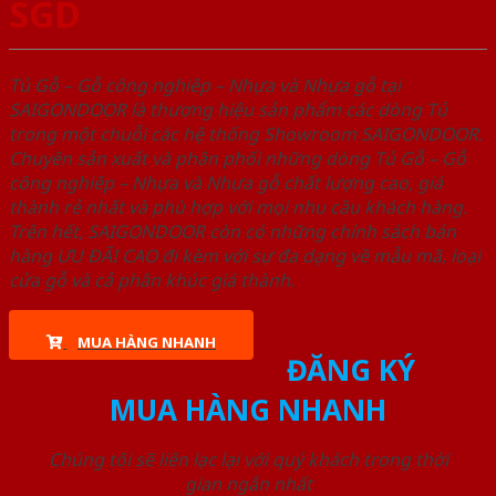
SGD
Tủ Gỗ – Gỗ công nghiêp – Nhựa và Nhựa gỗ tại
SAIGONDOOR là thương hiệu sản phẩm các dòng Tủ
trong một chuỗi các hệ thống Showroom SAIGONDOOR.
Chuyên sản xuất và phân phối những dòng Tủ Gỗ – Gỗ
công nghiêp – Nhựa và Nhựa gỗ chất lượng cao, giá
thành rẻ nhất và phù hợp với mọi nhu cầu khách hàng.
Trên hết, SAIGONDOOR còn có những chính sách bán
hàng ƯU ĐÃI CAO đi kèm với sự đa dạng về mẫu mã, loại
cửa gỗ và cả phân khúc giá thành.
MUA HÀNG NHANH
ĐĂNG KÝ
MUA HÀNG NHANH
Chúng tôi sẽ liên lạc lại với quý khách trong thời
gian ngắn nhất