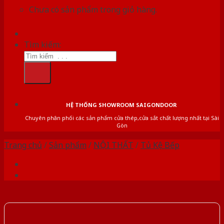
Chưa có sản phẩm trong giỏ hàng.
Tìm kiếm:
HỆ THỐNG SHOWROOM SAIGONDOOR
Chuyên phân phối các sản phẩm cửa thép,cửa sắt chất lượng nhất tại Sài
Gòn
Trang chủ
/
Sản phẩm
/
NỘI THẤT
/
Tủ Kệ Bếp