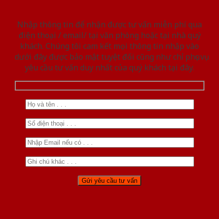
Nhập thông tin để nhận được tư vấn miễn phí qua
điện thoại / email/ tại văn phòng hoặc tại nhà quý
khách. Chúng tôi cam kết mọi thông tin nhập vào
dưới đây được bảo mật tuyệt đối cũng như chỉ phục vụ
yêu cầu tư vấn duy nhất của quý khách tại đây.