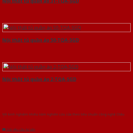
Nội thất tủ quần áo 31-TQA-SGD
Nội thất tủ quần áo 50-TQA-SGD
Nội thất tủ quần áo 2-TQA-SGD
Với kinh nghiệm nhiêu năm nghiên cứu cửa theo tiêu chuẩn công nghệ Châu
Âu.Chúng tôi tự tin là nhà sản xuất & cung cấp hàng đầu tại Việt Nam!
Gửi yêu cầu tư vấn