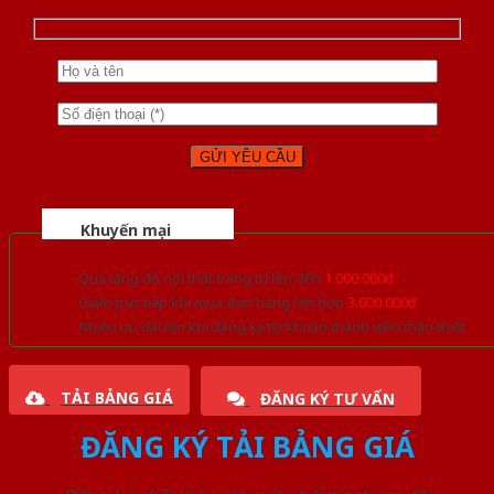
Khuyến mại
Quà tặng đồ nội thất trang trí lên đến
1.000.000đ
Giảm trực tiếp khi mua đơn hàng lớn hơn
3.000.000đ
Nhiều ưu đãi lớn khi đăng ký tài khoản thành viên thân thiết
TẢI BẢNG GIÁ
ĐĂNG KÝ TƯ VẤN
ĐĂNG KÝ TẢI BẢNG GIÁ