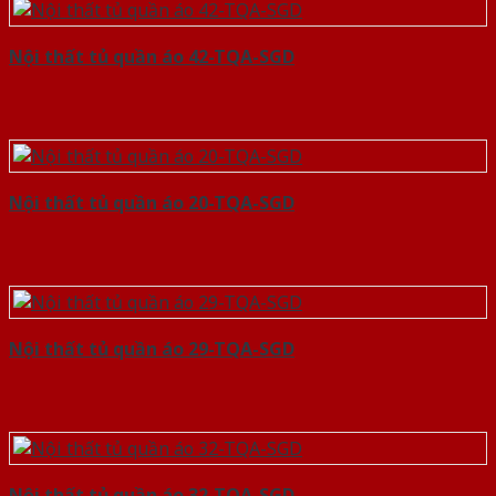
Nội thất tủ quần áo 42-TQA-SGD
Nội thất tủ quần áo 20-TQA-SGD
Nội thất tủ quần áo 29-TQA-SGD
Nội thất tủ quần áo 32-TQA-SGD