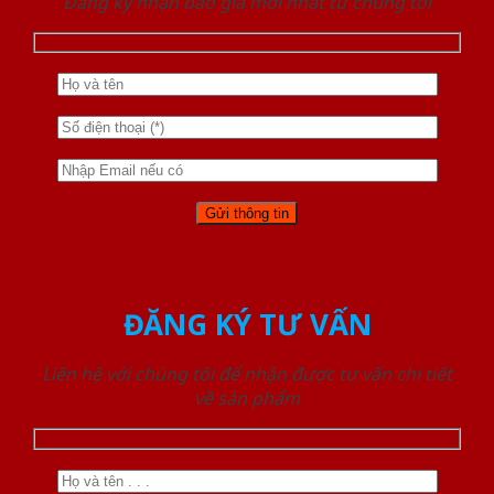
Đăng ký nhận báo giá mới nhất từ chúng tôi
ĐĂNG KÝ TƯ VẤN
Liên hệ với chúng tôi để nhận được tư vấn chi tiết
về sản phẩm