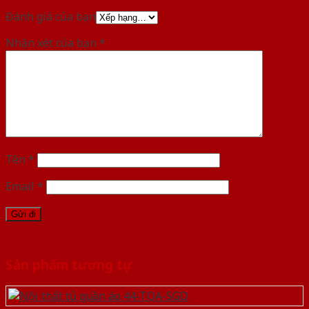
Đánh giá của bạn
Nhận xét của bạn
*
Tên
*
Email
*
Sản phẩm tương tự