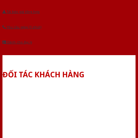
Tải báo giá tổng hợp
Yêu cầu gọi lại (3 phút)
Dành cho đại lý
ĐỐI TÁC KHÁCH HÀNG