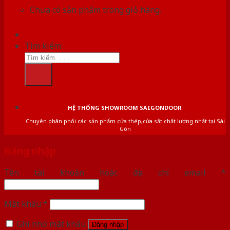
Chưa có sản phẩm trong giỏ hàng.
Tìm kiếm:
HỆ THỐNG SHOWROOM SAIGONDOOR
Chuyên phân phối các sản phẩm cửa thép,cửa sắt chất lượng nhất tại Sài
Gòn
Đăng nhập
Tên tài khoản hoặc địa chỉ email
*
Mật khẩu
*
Ghi nhớ mật khẩu
Đăng nhập