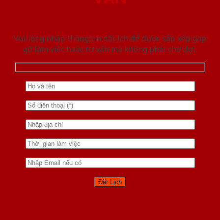
Vui lòng nhập thông tin đặt lịch để được sắp xếp gặp
gỡ làm việc hoăc tư vấn mà không phải chờ đợi.