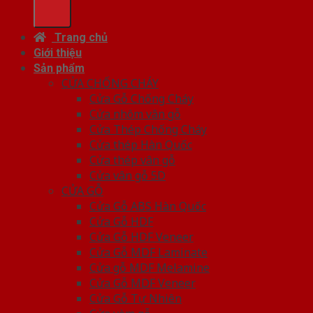
Trang chủ
Giới thiệu
Sản phẩm
CỬA CHỐNG CHÁY
Cửa Gỗ Chống Cháy
Cửa nhôm vân gỗ
Cửa Thép Chống Cháy
Cửa thép Hàn Quốc
Cửa thép vân gỗ
Cửa vân gỗ 5D
CỬA GỖ
Cửa Gỗ ABS Hàn Quốc
Cửa Gỗ HDF
Cửa Gỗ HDF Veneer
Cửa Gỗ MDF Laminate
Cửa gỗ MDF Melamine
Cửa Gỗ MDF Veneer
Cửa Gỗ Tự Nhiên