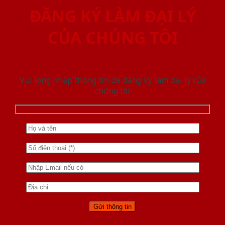
ĐĂNG KÝ LÀM ĐẠI LÝ
CỦA CHÚNG TÔI
Vui lòng nhập thông tin để đăng ký làm đại lý của
chúng tôi