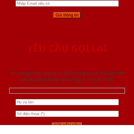
YÊU CẦU GỌI LẠI
Vui lòng nhập thông tin để chúng tôi có thể liên hệ
với quý khách trong thời gian nhanh nhất.