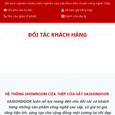
Với kinh nghiệm nhiêu năm nghiên cứu cửa theo tiêu chuẩn công nghệ Châu
Âu.Chúng tôi tự tin là nhà sản xuất & cung cấp hàng đầu tại Việt Nam!
Gửi yêu cầu tư vấn
Tải báo giá tổng hợp
Yêu cầu gọi lại (3 phút)
Dành cho đại lý
ĐỐI TÁC KHÁCH HÀNG
HỆ THỐNG SHOWROOM CỬA THÉP CỬA SẮT SAIGONDOOR
SAIGONDOOR luôn nỗ lực mang đến cho đối tác và khách
hàng những sản phẩm công nghệ cao cấp, có giá trị gia
tăng tiện ích, sáng tạo cho cộng đồng một tương lai tốt đẹp