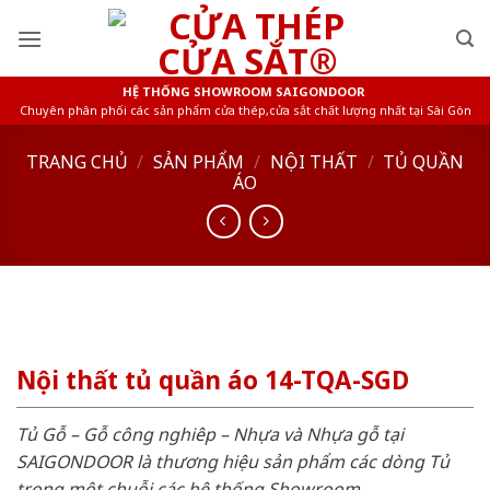
Skip
to
content
HỆ THỐNG SHOWROOM SAIGONDOOR
Chuyên phân phối các sản phẩm cửa thép,cửa sắt chất lượng nhất tại Sài Gòn
TRANG CHỦ
/
SẢN PHẨM
/
NỘI THẤT
/
TỦ QUẦN
ÁO
Nội thất tủ quần áo 14-TQA-SGD
Tủ Gỗ – Gỗ công nghiêp – Nhựa và Nhựa gỗ tại
SAIGONDOOR là thương hiệu sản phẩm các dòng Tủ
trong một chuỗi các hệ thống Showroom