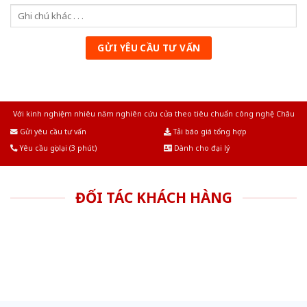
Với kinh nghiệm nhiêu năm nghiên cứu cửa theo tiêu chuẩn công nghệ Châu
Âu.Chúng tôi tự tin là nhà sản xuất & cung cấp hàng đầu tại Việt Nam!
Gửi yêu cầu tư vấn
Tải báo giá tổng hợp
Yêu cầu gọi lại (3 phút)
Dành cho đại lý
ĐỐI TÁC KHÁCH HÀNG