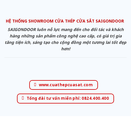
HỆ THỐNG SHOWROOM CỬA THÉP CỬA SẮT SAIGONDOOR
SAIGONDOOR luôn nỗ lực mang đến cho đối tác và khách
hàng những sản phẩm công nghệ cao cấp, có giá trị gia
tăng tiện ích, sáng tạo cho cộng đồng một tương lai tốt đẹp
hơn!
www.cuathepcuasat.com
Tổng đài tư vấn miễn phí: 0824.400.400