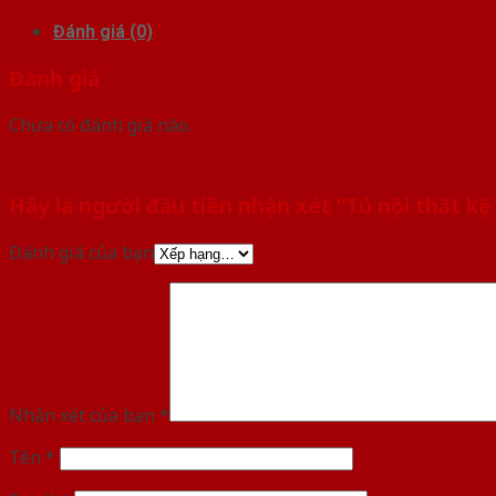
Đánh giá (0)
Đánh giá
Chưa có đánh giá nào.
Hãy là người đầu tiên nhận xét “Tủ nội thất k
Đánh giá của bạn
Nhận xét của bạn
*
Tên
*