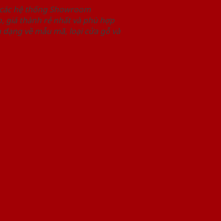
i các hệ thống Showroom
 giá thành rẻ nhất và phù hợp
 dạng về mẫu mã, loại cửa gỗ và