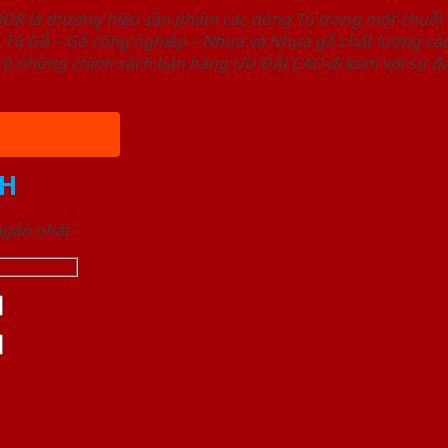
OOR là thương hiệu sản phẩm các dòng Tủ trong một chuỗ
ủ Gỗ – Gỗ công nghiêp – Nhựa và Nhựa gỗ chất lượng cao,
ó những chính sách bán hàng ƯU ĐÃI CAO đi kèm với sự đa
H
 ngắn nhất