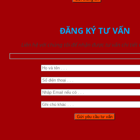
ĐĂNG KÝ TƯ VẤN
Liên hệ với chúng tôi để nhận được tư vấn chi tiết