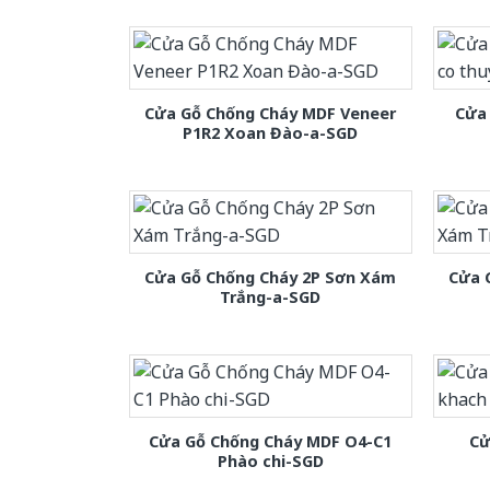
Cửa Gỗ Chống Cháy MDF Veneer
Cửa 
P1R2 Xoan Đào-a-SGD
Cửa Gỗ Chống Cháy 2P Sơn Xám
Cửa 
Trắng-a-SGD
Cửa Gỗ Chống Cháy MDF O4-C1
Cử
Phào chi-SGD