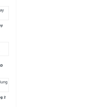
ay
GD
g 2