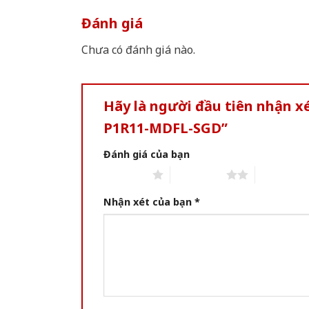
Đánh giá
Chưa có đánh giá nào.
Hãy là người đầu tiên nhận 
P1R11-MDFL-SGD”
Đánh giá của bạn
1 of 5 stars
2 of 5 stars
3 of 5 star
Nhận xét của bạn
*