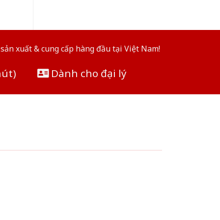
sản xuất & cung cấp hàng đầu tại Việt Nam!
hút)
Dành cho đại lý