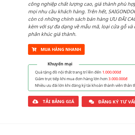
công nghiệp chất lượng cao, giá thành phù hợp
mọi nhu cầu khách hàng. Trên hết, SAIGONDO
còn có những chính sách bán hàng ƯU ĐÃI CAO
kèm với sự đa dạng về mẫu mã, loại cửa gỗ và 
phân khúc giá thành.
MUA HÀNG NHANH
Khuyến mại
Quà tặng đồ nội thất trang trí lên đến
1.000.000đ
Giảm trực tiếp khi mua đơn hàng lớn hơn
3.000.000đ
Nhiều ưu đãi lớn khi đăng ký tài khoản thành viên thân t
TẢI BẢNG GIÁ
ĐĂNG KÝ TƯ VẤ