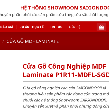
HỆ THỐNG SHOWROOM SAIGONDO
huyên phân phối các sản phẩm cửa thép,cửa sắt chất lượng 
BÁO GIÁ
DỰ ÁN THỰC TẾ
TIN TỨC
LIÊN HỆ
/
CỬA GỖ MDF LAMINATE
Cửa Gỗ Công Nghiệp MDF
Laminate P1R11-MDFL-SG
Cửa gỗ công nghiệp cao cấp SAIGONDOOR là
thương hiệu sản phẩm các dòng cửa trong mộ
chuỗi các hệ thống Showroom SAIGONDOOR.
Chuyên sản xuất và phân phối những dòng cử