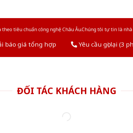
theo tiêu chuẩn công nghệ Châu Âu.Chúng tôi tự tin là nhà 
i báo giá tổng hợp
Yêu cầu gọi lại (3 p
ĐỐI TÁC KHÁCH HÀNG