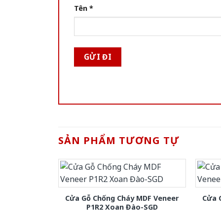
Tên
*
SẢN PHẨM TƯƠNG TỰ
Cửa Gỗ Chống Cháy MDF Veneer
Cửa 
P1R2 Xoan Đào-SGD