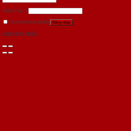
Mật khẩu
*
Ghi nhớ mật khẩu
Đăng nhập
Quên mật khẩu?