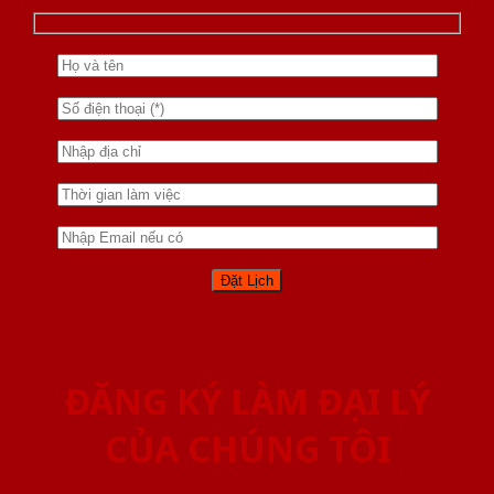
ĐĂNG KÝ LÀM ĐẠI LÝ
CỦA CHÚNG TÔI