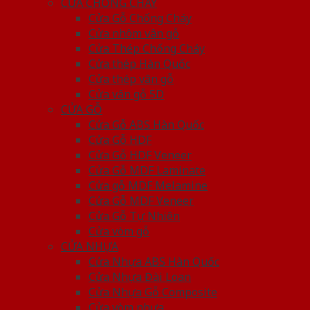
CỬA CHỐNG CHÁY
Cửa Gỗ Chống Cháy
Cửa nhôm vân gỗ
Cửa Thép Chống Cháy
Cửa thép Hàn Quốc
Cửa thép vân gỗ
Cửa vân gỗ 5D
CỬA GỖ
Cửa Gỗ ABS Hàn Quốc
Cửa Gỗ HDF
Cửa Gỗ HDF Veneer
Cửa Gỗ MDF Laminate
Cửa gỗ MDF Melamine
Cửa Gỗ MDF Veneer
Cửa Gỗ Tự Nhiên
Cửa vòm gỗ
CỬA NHỰA
Cửa Nhựa ABS Hàn Quốc
Cửa Nhựa Đài Loan
Cửa Nhựa Gỗ Composite
Cửa vòm nhựa