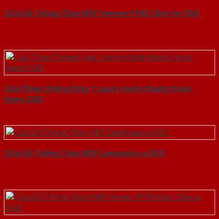
Cửa Gỗ Chống Cháy MDF Veneer P1R2 Căm Xe-SGD
Cửa Thép Chống Cháy 1 canh o kinh thanh thoat
hiem-SGD
Cửa Gỗ Chống Cháy MDF Laminate-a-SGD