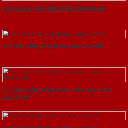
Cửa Gỗ Chống Cháy MDF Veneer P1G1 Sồi-SGD
Cửa Thép Chống Cháy 2P tay nam Cửa-a-SGD
Cửa Thép Chống Cháy 1 canh o kinh thanh thoat
hiem-a-SGD
Cửa Gỗ Chống Cháy P1 cho khach san-SGD