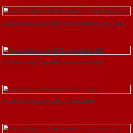
Cửa Gỗ Chống Cháy MDF Veneer P1R4 Căm Xe-a-SGD
Cửa Gỗ Chống Cháy MDF Laminate P1-SGD
Cửa Thép Chống Cháy 2P van Gỗ-a-SGD