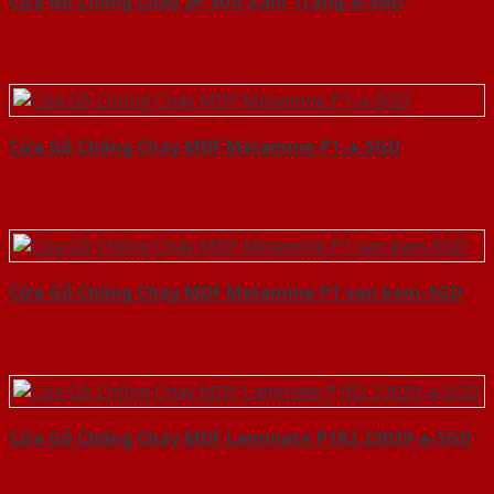
Cửa Gỗ Chống Cháy 2P Sơn Xám Trắng-a-SGD
Cửa Gỗ Chống Cháy MDF Melamine P1-a-SGD
Cửa Gỗ Chống Cháy MDF Melamine P1 van kem-SGD
Cửa Gỗ Chống Cháy MDF Laminate P1R2 23029-a-SGD