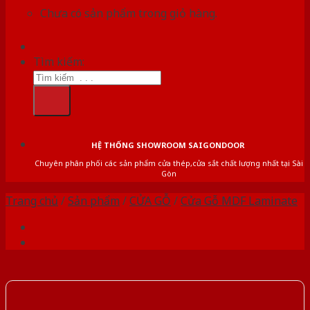
Chưa có sản phẩm trong giỏ hàng.
Tìm kiếm:
HỆ THỐNG SHOWROOM SAIGONDOOR
Chuyên phân phối các sản phẩm cửa thép,cửa sắt chất lượng nhất tại Sài
Gòn
Trang chủ
/
Sản phẩm
/
CỬA GỖ
/
Cửa Gỗ MDF Laminate