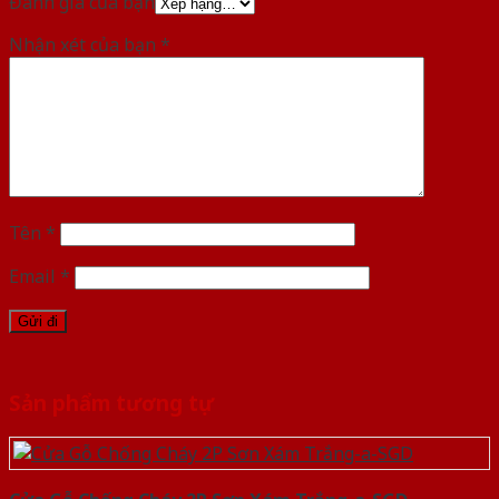
Đánh giá của bạn
Nhận xét của bạn
*
Tên
*
Email
*
Sản phẩm tương tự