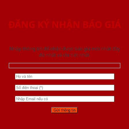
ĐĂNG KÝ NHẬN BÁO GIÁ
Nhập thông tin để nhận được báo giá mới nhât đầy
đủ nhất và chi tiết nhất.