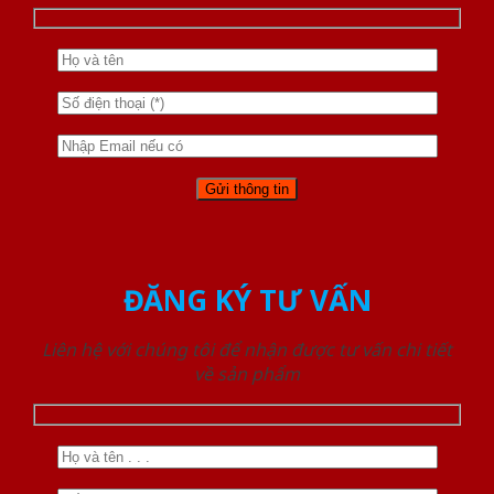
ĐĂNG KÝ TƯ VẤN
Liên hệ với chúng tôi để nhận được tư vấn chi tiết
về sản phẩm