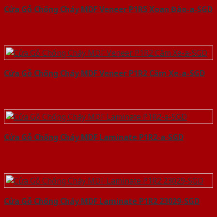
Cửa Gỗ Chống Cháy MDF Veneer P1R5 Xoan Đào-a-SGD
Cửa Gỗ Chống Cháy MDF Veneer P1R2 Căm Xe-a-SGD
Cửa Gỗ Chống Cháy MDF Laminate P1R2-a-SGD
Cửa Gỗ Chống Cháy MDF Laminate P1R2 23029-SGD