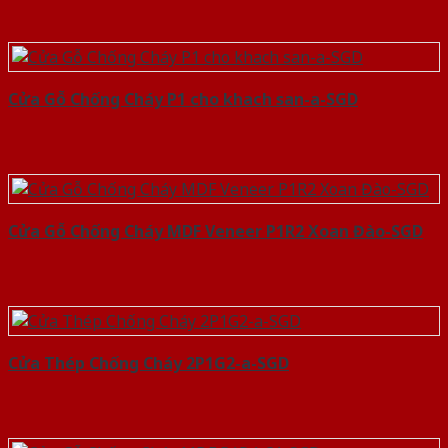
Cửa Gỗ Chống Cháy P1 cho khach san-a-SGD
Cửa Gỗ Chống Cháy MDF Veneer P1R2 Xoan Đào-SGD
Cửa Thép Chống Cháy 2P1G2-a-SGD