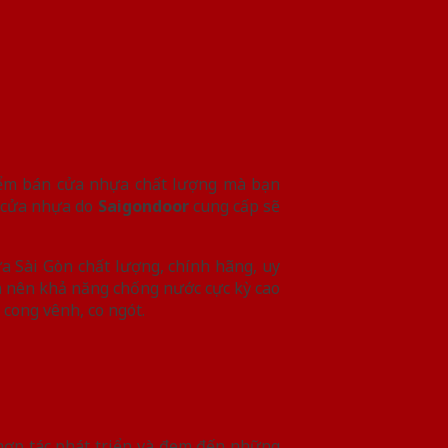
iểm bán cửa nhựa chất lượng mà bạn
, cửa nhựa do
Saigondoor
cung cấp sẽ
a Sài Gòn chất lượng, chính hãng, uy
 nên khả năng chống nước cực kỳ cao
 cong vênh, co ngót.
 hợp tác phát triển và đem đến những