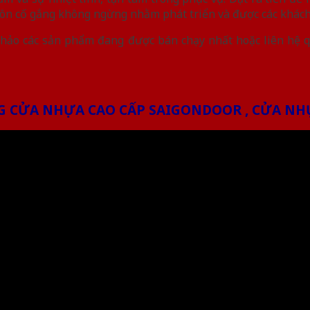
 luôn cố gắng không ngừng nhằm phát triển và được các khách
hảo các sản phẩm đang được bán chạy nhất hoặc liên hệ 
 CỬA NHỰA CAO CẤP SAIGONDOOR , CỬA NHỰ