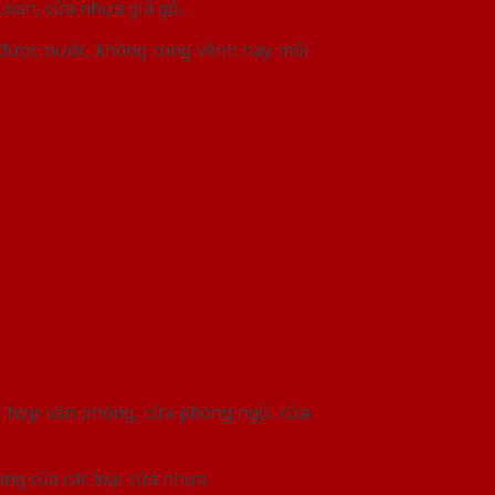
Loan, cửa nhựa giả gỗ,…
 được nước, không cong vênh hay mối
ng họp văn phòng, cửa phòng ngủ, cửa
ng của các loại cửa nhựa.