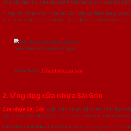
ứng hầu hết mọi yêu cầu của khách hàng từ trung cấp đến 
Trong đó, dòng cửa nhựa Sài Gòn vân gỗ hiện đang được 
mọt mà chúng còn mang đến cho người dùng cảm giác ấm c
Giới thiệu cửa nhựa Sài Gòn
Xem thêm:
Cửa nhựa cao cấp
2. Ứng dụng cửa nhựa Sài Gòn
Cửa nhựa Sài Gòn
xuất hiện đa số đã chiếm lĩnh thị trư
khách sạn, cửa nhà tắm, cửa nhà vệ sinh hay những nơi yêu 
Cửa nhựa Sài Gòn
không thích hợp sử dụng làm cửa chính,