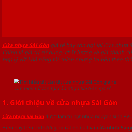
Cửa nhựa Sài Gòn
giá rẻ hay còn gọi lại Cửa nhựa 
Chính vì giá trị sử dụng, chất lượng và giá thành c
hợp lý với khả năng tài chính nhưng lại bền theo thờ
Tìm hiểu tất tần tật cửa nhựa Sài Gòn giá rẻ
1. Giới thiệu về cửa nhựa Sài Gòn
Cửa nhựa Sài Gòn
được làm từ hạt nhựa nguyên sinh PVC
Hiện nay trên thị trường, có rất nhiều loại
cửa nhựa Saig