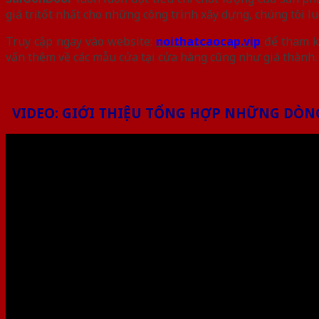
giá trị tốt nhất cho những công trình xây dựng, chúng tôi
Truy cập ngay vào website:
noithatcaocap.vip
để tham k
vấn thêm về các mẫu cửa tại cửa hàng cũng như giá thành.
VIDEO: GIỚI THIỆU TỔNG HỢP NHỮNG DÒNG