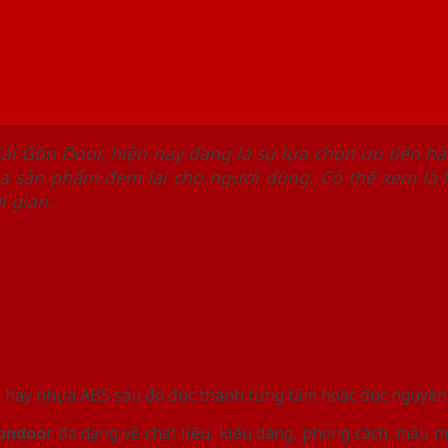
Sài Gòn Door, hiện nay đang là sự lựa chọn ưu tiên h
ủa sản phẩm đem lại cho người dùng. Có thể xem là loạ
i gian.
 hay nhựa ABS sau đó đúc thành từng tấm hoặc đúc nguyên 
ondoo
r đa dạng về chất liệu, kiểu dáng, phong cách, mẫu 