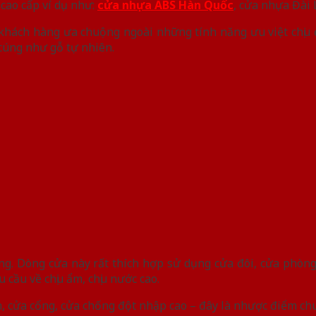
cao cấp ví dụ như:
cửa nhựa ABS Hàn Quốc
, cửa nhựa Đài 
khách hàng ưa chuộng ngoài những tính năng ưu việt chịu
úng như gỗ tự nhiên.
ờng. Dòng cửa này rất thích hợp sử dụng cửa đôi, cửa phò
cầu về chịu ẩm, chịu nước cao.
 cửa cổng, cửa chống đột nhập cao – đây là nhược điểm chu