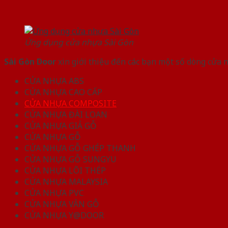
Ứng dụng cửa nhựa Sài Gòn
Sài Gòn Door
xin giới thiệu đến các bạn một số dòng cửa
CỬA NHỰA ABS
CỬA NHỰA CAO CẤP
CỬA NHỰA COMPOSITE
CỬA NHỰA ĐÀI LOAN
CỬA NHỰA GIẢ GỖ
CỬA NHỰA GỖ
CỬA NHỰA GỖ GHÉP THANH
CỬA NHỰA GỖ SUNGYU
CỬA NHỰA LÕI THÉP
CỬA NHỰA MALAYSIA
CỬA NHỰA PVC
CỬA NHỰA VÂN GỖ
CỬA NHỰA Y@DOOR