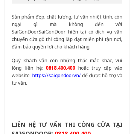
Sản phẩm đẹp, chất lượng, tư vấn nhiệt tình, còn
ngại gì mà không đến với
SaiGonDoor.
SaiGonDoor hiện tại có dịch vụ vận
chuyển cửa gỗ thi công lắp đặt miễn phí tận nơi,
đảm bảo quyền lợi cho khách hàng.
Quý khách vẫn còn những thắc mắc khác, vui
lòng liên hệ:
0818.400.400
hoặc truy cập vào
website:
https://saigondoor.vn/
để được hỗ trợ và
tư vấn.
LIÊN HỆ TƯ VẤN THI CÔNG CỬA TẠI
SAIGONDOOR:
0818.400.400