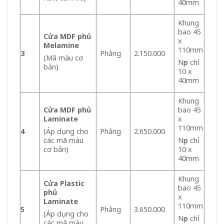
40mm
Khung
bao 45
Cửa MDF phủ
x
Melamine
110mm
3
Phẳng
2.150.000
(Mã màu cơ
Nẹp chỉ
bản)
10 x
40mm
Khung
Cửa MDF phủ
bao 45
Laminate
x
110mm
4
Phẳng
2.650.000
(Áp dụng cho
các mã màu
Nẹp chỉ
cơ bản)
10 x
40mm
Khung
Cửa Plastic
bao 45
phủ
x
Laminate
110mm
5
Phẳng
3.650.000
(Áp dụng cho
Nẹp chỉ
các mã màu