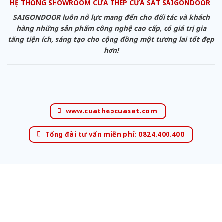
HỆ THỐNG SHOWROOM CỬA THÉP CỬA SẮT SAIGONDOOR
SAIGONDOOR luôn nỗ lực mang đến cho đối tác và khách
hàng những sản phẩm công nghệ cao cấp, có giá trị gia
tăng tiện ích, sáng tạo cho cộng đồng một tương lai tốt đẹp
hơn!
www.cuathepcuasat.com
Tổng đài tư vấn miễn phí: 0824.400.400