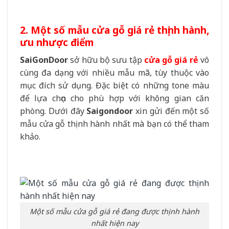
2. Một số mẫu cửa gỗ giá rẻ thịnh hành,
ưu nhược điểm
SaiGonDoor
sở hữu bộ sưu tập
cửa gỗ giá rẻ
vô
cùng đa dạng với nhiều mẫu mã, tùy thuộc vào
mục đích sử dụng. Đặc biệt có những tone màu
để lựa chọn cho phù hợp với không gian căn
phòng. Dưới đây
Saigondoor
xin gửi đến một số
mẫu cửa gỗ thịnh hành nhất mà bạn có thể tham
khảo.
Một số mẫu cửa gỗ giá rẻ đang được thịnh hành
nhất hiện nay