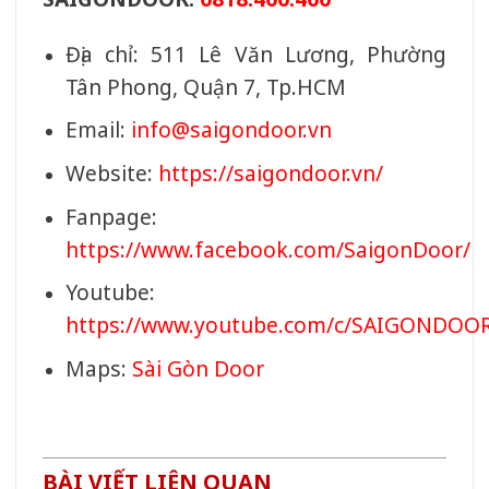
Địa chỉ: 511 Lê Văn Lương, Phường
Tân Phong, Quận 7, Tp.HCM
Email:
info@saigondoor.vn
Website:
https://saigondoor.vn/
Fanpage:
https://www.facebook.com/SaigonDoor/
Youtube:
https://www.youtube.com/c/SAIGONDOO
Maps:
Sài Gòn Door
BÀI VIẾT LIÊN QUAN