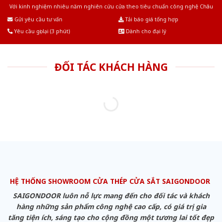
Với kinh nghiệm nhiêu năm nghiên cứu cửa theo tiêu chuẩn công nghệ Châu
Âu.Chúng tôi tự tin là nhà sản xuất & cung cấp hàng đầu tại Việt Nam!
Gửi yêu cầu tư vấn
Tải báo giá tổng hợp
Yêu cầu gọi lại (3 phút)
Dành cho đại lý
ĐỐI TÁC KHÁCH HÀNG
HỆ THỐNG SHOWROOM CỬA THÉP CỬA SẮT SAIGONDOOR
SAIGONDOOR luôn nỗ lực mang đến cho đối tác và khách
hàng những sản phẩm công nghệ cao cấp, có giá trị gia
tăng tiện ích, sáng tạo cho cộng đồng một tương lai tốt đẹp