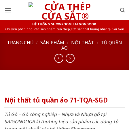
Skip
to
content
HỆ THỐNG SHOWROOM SAIGONDOOR
Chuyên phân phối các sản phẩm cửa thép,cửa sắt chất lượng nhất tại Sài Gòn
TRANG CHỦ
/
SẢN PHẨM
/
NỘI THẤT
/
TỦ QUẦN
ÁO
Nội thất tủ quần áo 71-TQA-SGD
Tủ Gỗ – Gỗ công nghiêp – Nhựa và Nhựa gỗ tại
SAIGONDOOR là thương hiệu sản phẩm các dòng Tủ
trong một chuỗi các hệ thống Showroom