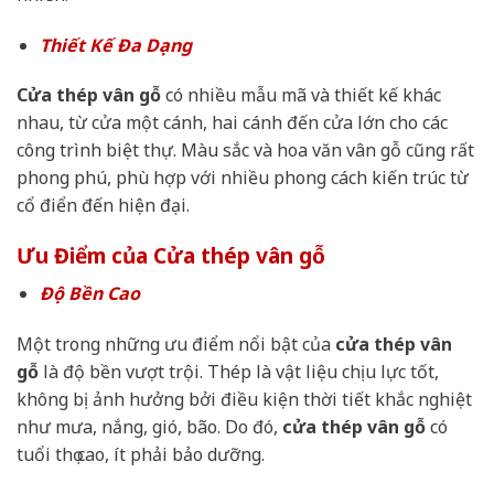
Thiết Kế Đa Dạng
Cửa thép vân gỗ
có nhiều mẫu mã và thiết kế khác
nhau, từ cửa một cánh, hai cánh đến cửa lớn cho các
công trình biệt thự. Màu sắc và hoa văn vân gỗ cũng rất
phong phú, phù hợp với nhiều phong cách kiến trúc từ
cổ điển đến hiện đại.
Ưu Điểm của Cửa thép vân gỗ
Độ Bền Cao
Một trong những ưu điểm nổi bật của
cửa thép vân
gỗ
là độ bền vượt trội. Thép là vật liệu chịu lực tốt,
không bị ảnh hưởng bởi điều kiện thời tiết khắc nghiệt
như mưa, nắng, gió, bão. Do đó,
cửa thép vân gỗ
có
tuổi thọ cao, ít phải bảo dưỡng.