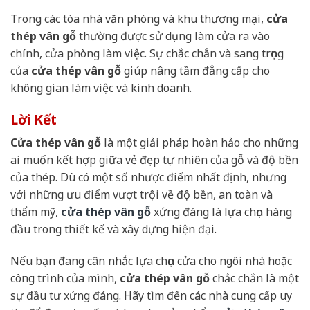
Trong các tòa nhà văn phòng và khu thương mại,
cửa
thép vân gỗ
thường được sử dụng làm cửa ra vào
chính, cửa phòng làm việc. Sự chắc chắn và sang trọng
của
cửa thép vân gỗ
giúp nâng tầm đẳng cấp cho
không gian làm việc và kinh doanh.
Lời Kết
Cửa thép vân gỗ
là một giải pháp hoàn hảo cho những
ai muốn kết hợp giữa vẻ đẹp tự nhiên của gỗ và độ bền
của thép. Dù có một số nhược điểm nhất định, nhưng
với những ưu điểm vượt trội về độ bền, an toàn và
thẩm mỹ,
cửa thép vân gỗ
xứng đáng là lựa chọn hàng
đầu trong thiết kế và xây dựng hiện đại.
Nếu bạn đang cân nhắc lựa chọn cửa cho ngôi nhà hoặc
công trình của mình,
cửa thép vân gỗ
chắc chắn là một
sự đầu tư xứng đáng. Hãy tìm đến các nhà cung cấp uy