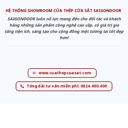
HỆ THỐNG SHOWROOM CỬA THÉP CỬA SẮT SAIGONDOOR
SAIGONDOOR luôn nỗ lực mang đến cho đối tác và khách
hàng những sản phẩm công nghệ cao cấp, có giá trị gia
tăng tiện ích, sáng tạo cho cộng đồng một tương lai tốt đẹp
hơn!
www.cuathepcuasat.com
Tổng đài tư vấn miễn phí: 0824.400.400