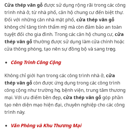
Cửa thép vân gỗ
được sử dụng rộng rãi trong các công
trình nhà ở, từ nhà phố, căn hộ chung cư đến biệt thự.
Đối với những căn nhà mặt phố,
cửa thép vân gỗ
không chỉ tăng tính thẩm mỹ mà còn đảm bảo an toàn
tuyệt đối cho gia đình. Trong các căn hộ chung cư,
cửa
thép vân gỗ
thường được sử dụng làm cửa chính hoặc
cửa thông phòng, tạo nên sự đồng bộ và sang trọng.
Công Trình Công Cộng
Không chỉ giới hạn trong các công trình nhà ở,
cửa
thép vân gỗ
còn được ứng dụng trong các công trình
công cộng như trường học, bệnh viện, trung tâm thương
mại. Với ưu điểm bền đẹp,
cửa thép vân gỗ
góp phần
tạo nên diện mạo hiện đại, chuyên nghiệp cho các công
trình này.
Văn Phòng và Khu Thương Mại