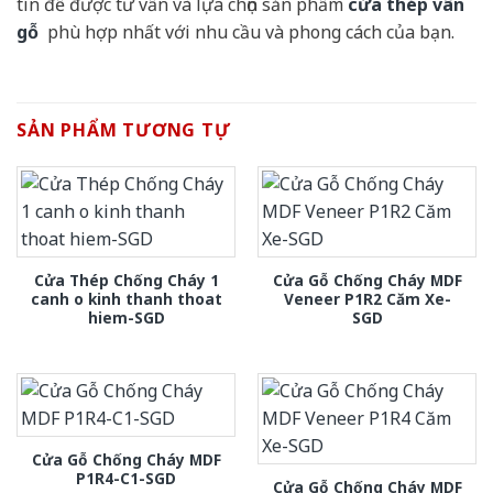
tín để được tư vấn và lựa chọn sản phẩm
cửa thép vân
gỗ
phù hợp nhất với nhu cầu và phong cách của bạn.
SẢN PHẨM TƯƠNG TỰ
Cửa Thép Chống Cháy 1
Cửa Gỗ Chống Cháy MDF
canh o kinh thanh thoat
Veneer P1R2 Căm Xe-
hiem-SGD
SGD
Cửa Gỗ Chống Cháy MDF
P1R4-C1-SGD
Cửa Gỗ Chống Cháy MDF