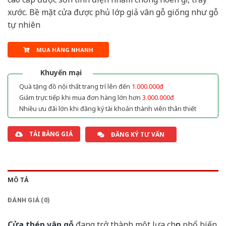
xước. Bề mặt cửa được phủ lớp giả vân gỗ giống như gỗ
tự nhiên
MUA HÀNG NHANH
Khuyến mại
Quà tặng đồ nội thất trang trí lên đến
1.000.000đ
Giảm trực tiếp khi mua đơn hàng lớn hơn
3.000.000đ
Nhiều ưu đãi lớn khi đăng ký tài khoản thành viên thân thiết
TẢI BẢNG GIÁ
ĐĂNG KÝ TƯ VẤN
MÔ TẢ
ĐÁNH GIÁ (0)
Cửa thép vân gỗ
đang trở thành một lựa chọn phổ biến