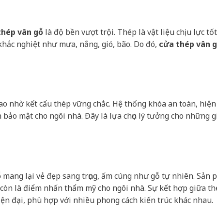
thép vân gỗ
là độ bền vượt trội. Thép là vật liệu chịu lực tốt
khắc nghiệt như mưa, nắng, gió, bão. Do đó,
cửa thép vân 
o nhờ kết cấu thép vững chắc. Hệ thống khóa an toàn, hiện
 bảo mật cho ngôi nhà. Đây là lựa chọn lý tưởng cho những g
ỗ
mang lại vẻ đẹp sang trọng, ấm cúng như gỗ tự nhiên. Sản
còn là điểm nhấn thẩm mỹ cho ngôi nhà. Sự kết hợp giữa th
iện đại, phù hợp với nhiều phong cách kiến trúc khác nhau.