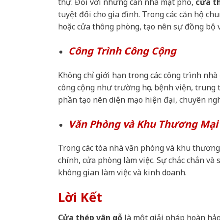
thự. Đối với những căn nhà mặt phố,
cửa t
tuyệt đối cho gia đình. Trong các căn hộ ch
hoặc cửa thông phòng, tạo nên sự đồng bộ và
Công Trình Công Cộng
Không chỉ giới hạn trong các công trình nhà
công cộng như trường học, bệnh viện, trung
phần tạo nên diện mạo hiện đại, chuyên nghi
Văn Phòng và Khu Thương Mại
Trong các tòa nhà văn phòng và khu thương
chính, cửa phòng làm việc. Sự chắc chắn và 
không gian làm việc và kinh doanh.
Lời Kết
Cửa thép vân gỗ
là một giải pháp hoàn hảo