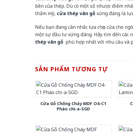
bền của thép. Dù có một số nhược điểm nhất
thẩm mỹ,
cửa thép vân gỗ
xứng đáng là lựa
Nếu bạn đang cân nhắc lựa chọn cửa cho ngô
một sự đầu tư xứng đáng. Hãy tìm đến các n
thép vân gỗ
phù hợp nhất với nhu cầu và p
SẢN PHẨM TƯƠNG TỰ
Cửa Gỗ Chống Cháy MDF O4-C1
C
Phào chi-a-SGD