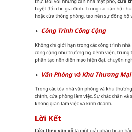
thự. Đối với những căn nhà mặt phố,
cửa t
tuyệt đối cho gia đình. Trong các căn hộ ch
hoặc cửa thông phòng, tạo nên sự đồng bộ và
Công Trình Công Cộng
Không chỉ giới hạn trong các công trình nhà
công cộng như trường học, bệnh viện, trung
phần tạo nên diện mạo hiện đại, chuyên nghi
Văn Phòng và Khu Thương Mại
Trong các tòa nhà văn phòng và khu thương
chính, cửa phòng làm việc. Sự chắc chắn và 
không gian làm việc và kinh doanh.
Lời Kết
Cửa thép vân gỗ
là một giải pháp hoàn hảo