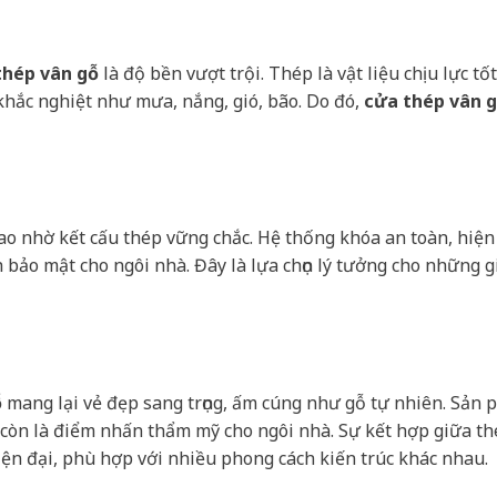
thép vân gỗ
là độ bền vượt trội. Thép là vật liệu chịu lực tốt
khắc nghiệt như mưa, nắng, gió, bão. Do đó,
cửa thép vân 
o nhờ kết cấu thép vững chắc. Hệ thống khóa an toàn, hiện
 bảo mật cho ngôi nhà. Đây là lựa chọn lý tưởng cho những g
ỗ
mang lại vẻ đẹp sang trọng, ấm cúng như gỗ tự nhiên. Sản
còn là điểm nhấn thẩm mỹ cho ngôi nhà. Sự kết hợp giữa th
iện đại, phù hợp với nhiều phong cách kiến trúc khác nhau.