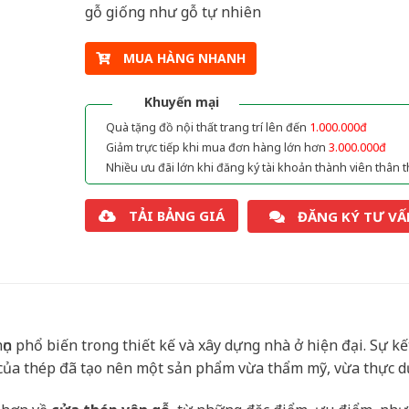
gỗ giống như gỗ tự nhiên
MUA HÀNG NHANH
Khuyến mại
Quà tặng đồ nội thất trang trí lên đến
1.000.000đ
Giảm trực tiếp khi mua đơn hàng lớn hơn
3.000.000đ
Nhiều ưu đãi lớn khi đăng ký tài khoản thành viên thân t
TẢI BẢNG GIÁ
ĐĂNG KÝ TƯ VẤ
n phổ biến trong thiết kế và xây dựng nhà ở hiện đại. Sự kế
 của thép đã tạo nên một sản phẩm vừa thẩm mỹ, vừa thực d