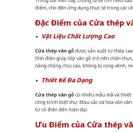
Trong bài viết này, chúng ta sẽ tìm hiểu sâ
điểm, cho đến ứng dụng thực tế trong các cô
Đặc Điểm của Cửa thép v
Vật Liệu Chất Lượng Cao
Cửa thép vân gỗ
được sản xuất từ thép cao
tĩnh điện giúp lớp vân gỗ trở nên chân thực,
năng chống chịu cao, không bị cong vênh, mố
Thiết Kế Đa Dạng
Cửa thép vân gỗ
có nhiều mẫu mã và thiết 
công trình biệt thự. Màu sắc và hoa văn vâ
từ cổ điển đến hiện đại.
Ưu Điểm của Cửa thép vâ