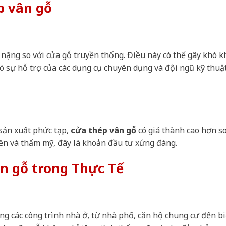
p vân gỗ
 nặng so với cửa gỗ truyền thống. Điều này có thể gây khó 
có sự hỗ trợ của các dụng cụ chuyên dụng và đội ngũ kỹ thuậ
 sản xuất phức tạp,
cửa thép vân gỗ
có giá thành cao hơn so
bền và thẩm mỹ, đây là khoản đầu tư xứng đáng.
n gỗ trong Thực Tế
ng các công trình nhà ở, từ nhà phố, căn hộ chung cư đến bi