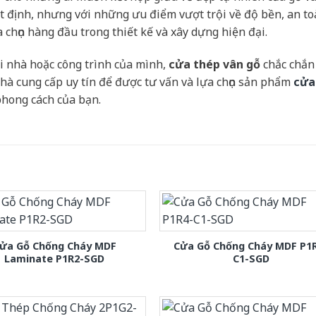
 định, nhưng với những ưu điểm vượt trội về độ bền, an to
 chọn hàng đầu trong thiết kế và xây dựng hiện đại.
i nhà hoặc công trình của mình,
cửa thép vân gỗ
chắc chắn
hà cung cấp uy tín để được tư vấn và lựa chọn sản phẩm
cửa
hong cách của bạn.
ửa Gỗ Chống Cháy MDF
Cửa Gỗ Chống Cháy MDF P1
Laminate P1R2-SGD
C1-SGD