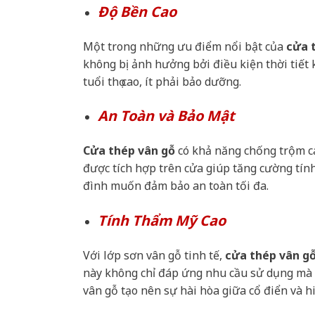
Độ Bền Cao
Một trong những ưu điểm nổi bật của
cửa 
không bị ảnh hưởng bởi điều kiện thời tiết 
tuổi thọ cao, ít phải bảo dưỡng.
An Toàn và Bảo Mật
Cửa thép vân gỗ
có khả năng chống trộm ca
được tích hợp trên cửa giúp tăng cường tính
đình muốn đảm bảo an toàn tối đa.
Tính Thẩm Mỹ Cao
Với lớp sơn vân gỗ tinh tế,
cửa thép vân g
này không chỉ đáp ứng nhu cầu sử dụng mà 
vân gỗ tạo nên sự hài hòa giữa cổ điển và h