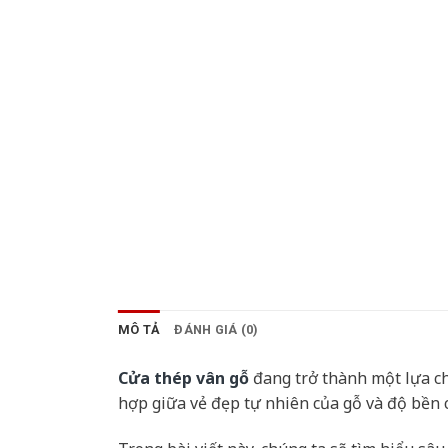
MÔ TẢ
ĐÁNH GIÁ (0)
Cửa thép vân gỗ
đang trở thành một lựa chọ
hợp giữa vẻ đẹp tự nhiên của gỗ và độ bền