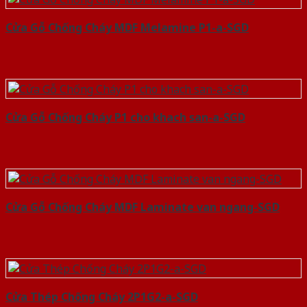
Cửa Gỗ Chống Cháy MDF Melamine P1-a-SGD
Cửa Gỗ Chống Cháy P1 cho khach san-a-SGD
Cửa Gỗ Chống Cháy MDF Laminate van ngang-SGD
Cửa Thép Chống Cháy 2P1G2-a-SGD