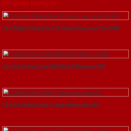
Sản phẩm tương tự
Cửa Thép Chống Cháy 2P dung 2 tay nam Cửa-SGD
Cửa Gỗ Chống Cháy MDF O4-C1 Phào chi-SGD
Cửa Gỗ Chống Cháy P1 cho khach san-SGD