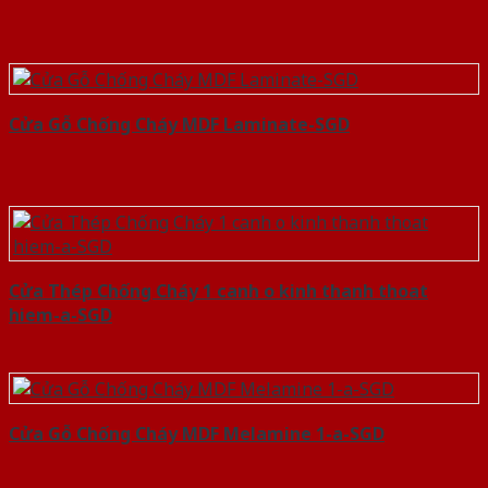
Cửa Gỗ Chống Cháy MDF Laminate-SGD
Cửa Thép Chống Cháy 1 canh o kinh thanh thoat
hiem-a-SGD
Cửa Gỗ Chống Cháy MDF Melamine 1-a-SGD