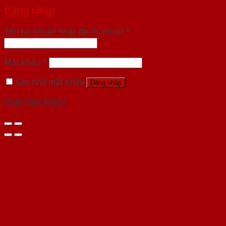
Đăng nhập
Tên tài khoản hoặc địa chỉ email
*
Mật khẩu
*
Ghi nhớ mật khẩu
Đăng nhập
Quên mật khẩu?