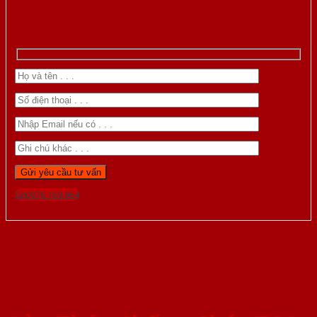
Gọi 0976.169.864