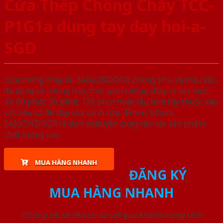
Cửa Thép Chống Cháy TCC-
P1G1a dung tay day hoi-a-
SGD
Cửa chống cháy tại SAIGONDOOR phong phú về màu sắc,
đa dạng về chủng loại, thời gian chống cháy có các mức
độ 60 phút, 90 phút, 120 phút hoặc lâu hơn tùy thuộc vào
vật liệu và độ dày của cánh cửa: 45mm, 50mm.
SAIGONDOOR là đơn vị chuyên cung cấp các sản phẩm
chất lượng cao.
MUA HÀNG NHANH
ĐĂNG KÝ
MUA HÀNG NHANH
Chúng tôi sẽ liên lạc lại với quý khách trong thời