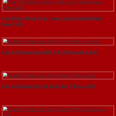
Cửa Thép Chống Cháy 1 canh o kinh thanh thoat
hiem-SGD
Cửa Gỗ Chống Cháy MDF O4-C1 Phào chi-a-SGD
Cửa Gỗ Chống Cháy 2P Sơn Xám Trắng-a-SGD