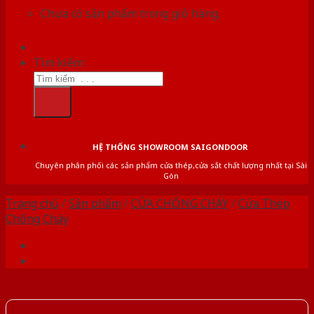
Chưa có sản phẩm trong giỏ hàng.
Tìm kiếm:
HỆ THỐNG SHOWROOM SAIGONDOOR
Chuyên phân phối các sản phẩm cửa thép,cửa sắt chất lượng nhất tại Sài
Gòn
Trang chủ
/
Sản phẩm
/
CỬA CHỐNG CHÁY
/
Cửa Thép
Chống Cháy