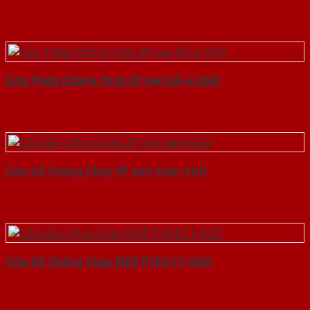
Cửa Thép Chống Cháy 2P van Gỗ-a-SGD
Cửa Gỗ Chống Cháy 2P Sơn Xám-SGD
Cửa Gỗ Chống Cháy MDF P1R4-C1-SGD