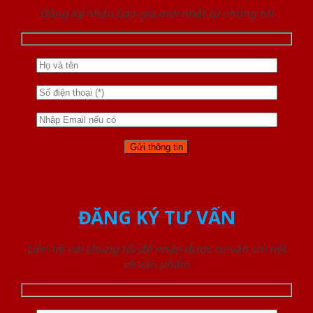
Đăng ký nhận báo giá mới nhất từ chúng tôi
ĐĂNG KÝ TƯ VẤN
Liên hệ với chúng tôi để nhận được tư vấn chi tiết
về sản phẩm