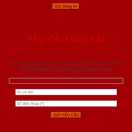
YÊU CẦU GỌI LẠI
Vui lòng nhập thông tin để chúng tôi có thể liên hệ
với quý khách trong thời gian nhanh nhất.