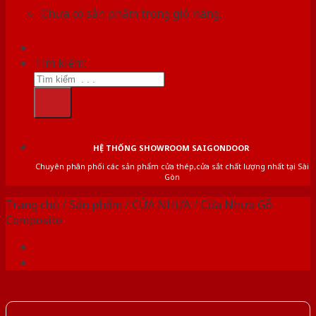
Chưa có sản phẩm trong giỏ hàng.
Tìm kiếm:
HỆ THỐNG SHOWROOM SAIGONDOOR
Chuyên phân phối các sản phẩm cửa thép,cửa sắt chất lượng nhất tại Sài
Gòn
Trang chủ
/
Sản phẩm
/
CỬA NHỰA
/
Cửa Nhựa Gỗ
Composite