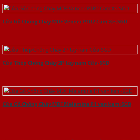
Cửa Gỗ Chống Cháy MDF Veneer P1R2 Căm Xe-SGD
Cửa Thép Chống Cháy 2P tay nam Cửa-SGD
Cửa Gỗ Chống Cháy MDF Melamine P1 van kem-SGD