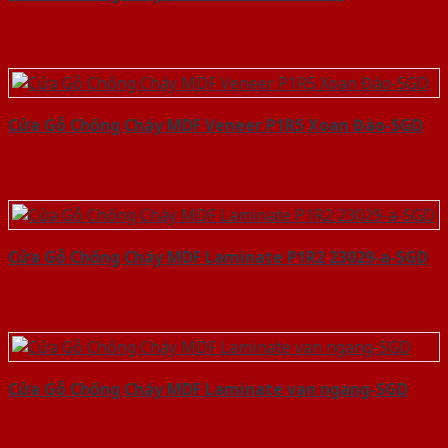
Cửa Gỗ Chống Cháy MDF Veneer P1R5 Xoan Đào-SGD
Cửa Gỗ Chống Cháy MDF Laminate P1R2 23029-a-SGD
Cửa Gỗ Chống Cháy MDF Laminate van ngang-SGD