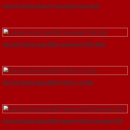
Cửa Gỗ Chống Cháy P1 cho khach san-SGD
Cửa Gỗ Chống Cháy MDF Laminate P1R2-SGD
Cửa Gỗ Chống Cháy MDF P1R4-C1-a-SGD
Cửa Gỗ Chống Cháy MDF Veneer P1R2 Xoan Đào-SGD