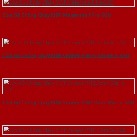
Cửa Gỗ Chống Cháy MDF Melamine P1-a-SGD
Cửa Gỗ Chống Cháy MDF Veneer P1R2 Căm Xe-a-SGD
Cửa Gỗ Chống Cháy MDF Veneer P1R2 Xoan Đào-a-SGD