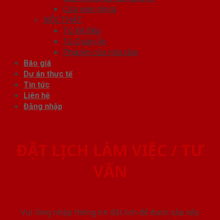
Cửa vòm nhựa
NỘI THẤT
Tủ Kệ Bếp
Tủ Quần Áo
Phụ kiện cửa nhà tắm
Báo giá
Dự án thực tế
Tin tức
Liên hệ
Đăng nhập
ĐẶT LỊCH LÀM VIỆC / TƯ
VẤN
Vui lòng nhập thông tin đặt lịch để được sắp xếp