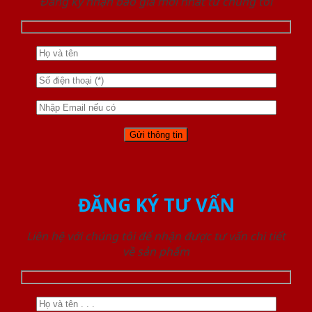
Đăng ký nhận báo giá mới nhất từ chúng tôi
ĐĂNG KÝ TƯ VẤN
Liên hệ với chúng tôi để nhận được tư vấn chi tiết
về sản phẩm