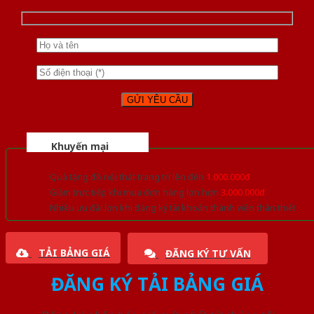
Khuyến mại
Quà tặng đồ nội thất trang trí lên đến
1.000.000đ
Giảm trực tiếp khi mua đơn hàng lớn hơn
3.000.000đ
Nhiều ưu đãi lớn khi đăng ký tài khoản thành viên thân thiết
TẢI BẢNG GIÁ
ĐĂNG KÝ TƯ VẤN
ĐĂNG KÝ TẢI BẢNG GIÁ