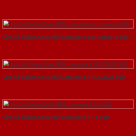
Cửa Gỗ Chống Cháy MDF Laminate van ngang-a-SGD
Cửa Gỗ Chống Cháy MDF Laminate P1R2 23029-SGD
Cửa Gỗ Chống Cháy MDF Laminate P1-a-SGD