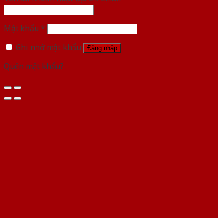
Mật khẩu
*
Ghi nhớ mật khẩu
Đăng nhập
Quên mật khẩu?