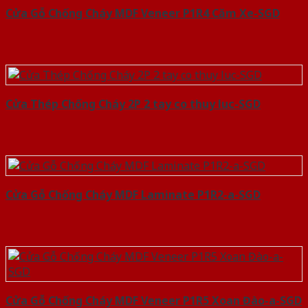
Cửa Gỗ Chống Cháy MDF Veneer P1R4 Căm Xe-SGD
Cửa Thép Chống Cháy 2P 2 tay co thuy luc-SGD
Cửa Gỗ Chống Cháy MDF Laminate P1R2-a-SGD
Cửa Gỗ Chống Cháy MDF Veneer P1R5 Xoan Đào-a-SGD