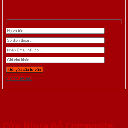
Gọi 0976.169.864
Cửa Nhựa Gỗ Composite