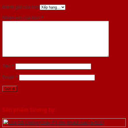
Đánh giá của bạn
Nhận xét của bạn
*
Tên
*
Email
*
Sản phẩm tương tự