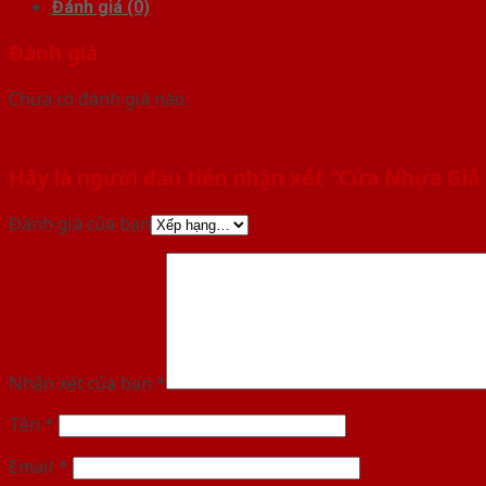
Đánh giá (0)
Đánh giá
Chưa có đánh giá nào.
Hãy là người đầu tiên nhận xét “Cửa Nhựa Giả
Đánh giá của bạn
Nhận xét của bạn
*
Tên
*
Email
*