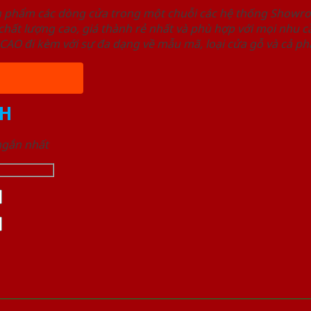
ản phẩm các dòng cửa trong một chuỗi các hệ thống Sho
ất lượng cao, giá thành rẻ nhất và phù hợp với mọi nhu cầ
 đi kèm với sự đa dạng về mẫu mã, loại cửa gỗ và cả phâ
H
 ngắn nhất