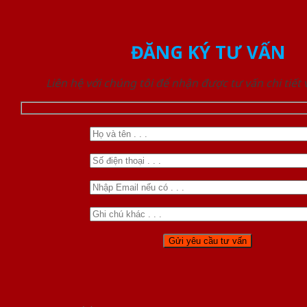
ĐĂNG KÝ TƯ VẤN
Liên hệ với chúng tôi để nhận được tư vấn chi tiết