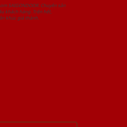
wroom SAIGONDOOR. Chuyên sản
u khách hàng. Trên hết,
n khúc giá thành.