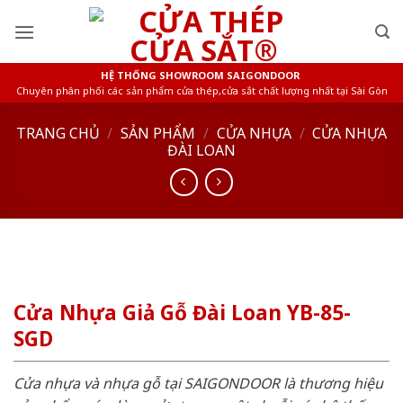
Skip
to
content
HỆ THỐNG SHOWROOM SAIGONDOOR
Chuyên phân phối các sản phẩm cửa thép,cửa sắt chất lượng nhất tại Sài Gòn
TRANG CHỦ
/
SẢN PHẨM
/
CỬA NHỰA
/
CỬA NHỰA
ĐÀI LOAN
Cửa Nhựa Giả Gỗ Đài Loan YB-85-
SGD
Cửa nhựa và nhựa gỗ tại SAIGONDOOR là thương hiệu