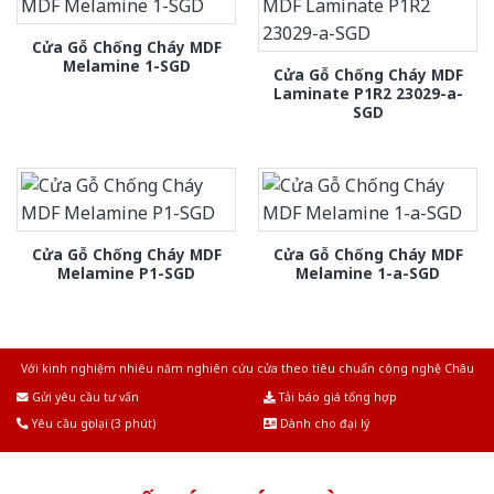
Cửa Gỗ Chống Cháy MDF
Melamine 1-SGD
Cửa Gỗ Chống Cháy MDF
Laminate P1R2 23029-a-
SGD
Cửa Gỗ Chống Cháy MDF
Cửa Gỗ Chống Cháy MDF
Melamine P1-SGD
Melamine 1-a-SGD
Với kinh nghiệm nhiêu năm nghiên cứu cửa theo tiêu chuẩn công nghệ Châu
Âu.Chúng tôi tự tin là nhà sản xuất & cung cấp hàng đầu tại Việt Nam!
Gửi yêu cầu tư vấn
Tải báo giá tổng hợp
Yêu cầu gọi lại (3 phút)
Dành cho đại lý