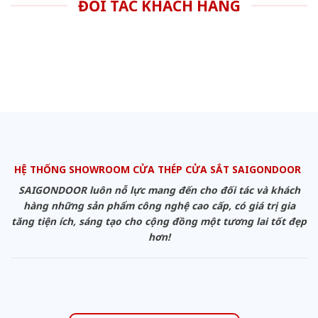
ĐỐI TÁC KHÁCH HÀNG
HỆ THỐNG SHOWROOM CỬA THÉP CỬA SẮT SAIGONDOOR
SAIGONDOOR luôn nỗ lực mang đến cho đối tác và khách
hàng những sản phẩm công nghệ cao cấp, có giá trị gia
tăng tiện ích, sáng tạo cho cộng đồng một tương lai tốt đẹp
hơn!