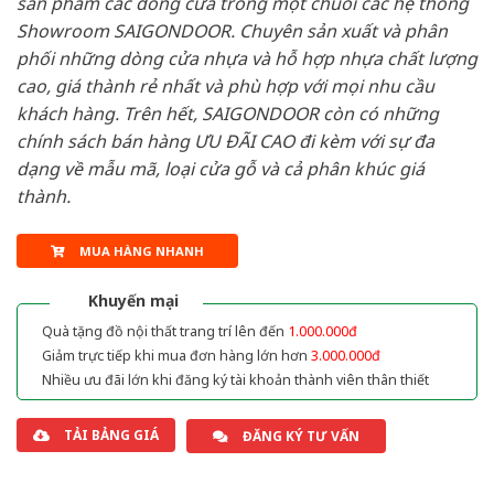
sản phẩm các dòng cửa trong một chuỗi các hệ thống
Showroom SAIGONDOOR. Chuyên sản xuất và phân
phối những dòng cửa nhựa và hỗ hợp nhựa chất lượng
cao, giá thành rẻ nhất và phù hợp với mọi nhu cầu
khách hàng. Trên hết, SAIGONDOOR còn có những
chính sách bán hàng ƯU ĐÃI CAO đi kèm với sự đa
dạng về mẫu mã, loại cửa gỗ và cả phân khúc giá
thành.
MUA HÀNG NHANH
Khuyến mại
Quà tặng đồ nội thất trang trí lên đến
1.000.000đ
Giảm trực tiếp khi mua đơn hàng lớn hơn
3.000.000đ
Nhiều ưu đãi lớn khi đăng ký tài khoản thành viên thân thiết
TẢI BẢNG GIÁ
ĐĂNG KÝ TƯ VẤN