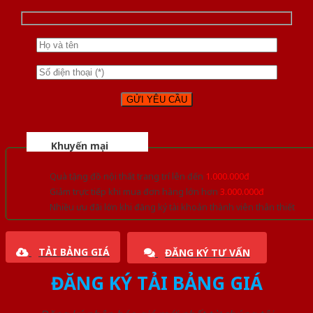
Khuyến mại
Quà tặng đồ nội thất trang trí lên đến
1.000.000đ
Giảm trực tiếp khi mua đơn hàng lớn hơn
3.000.000đ
Nhiều ưu đãi lớn khi đăng ký tài khoản thành viên thân thiết
TẢI BẢNG GIÁ
ĐĂNG KÝ TƯ VẤN
ĐĂNG KÝ TẢI BẢNG GIÁ