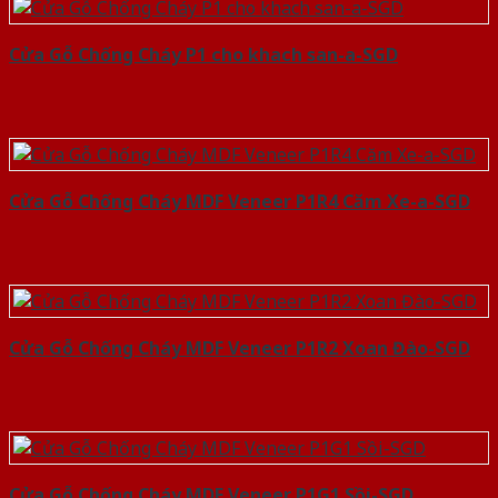
Cửa Gỗ Chống Cháy P1 cho khach san-a-SGD
Cửa Gỗ Chống Cháy MDF Veneer P1R4 Căm Xe-a-SGD
Cửa Gỗ Chống Cháy MDF Veneer P1R2 Xoan Đào-SGD
Cửa Gỗ Chống Cháy MDF Veneer P1G1 Sồi-SGD