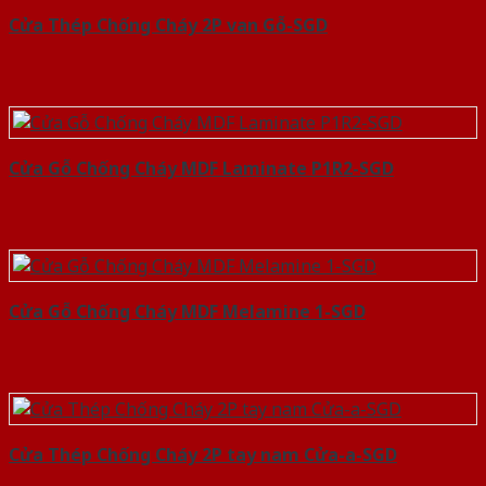
Cửa Thép Chống Cháy 2P van Gỗ-SGD
Cửa Gỗ Chống Cháy MDF Laminate P1R2-SGD
Cửa Gỗ Chống Cháy MDF Melamine 1-SGD
Cửa Thép Chống Cháy 2P tay nam Cửa-a-SGD