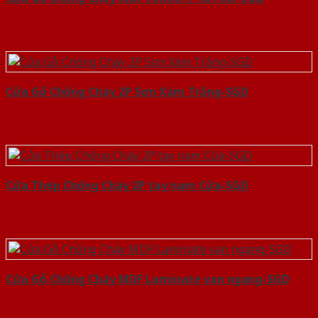
Cửa Gỗ Chống Cháy 2P Sơn Xám Trắng-SGD
Cửa Thép Chống Cháy 2P tay nam Cửa-SGD
Cửa Gỗ Chống Cháy MDF Laminate van ngang-SGD