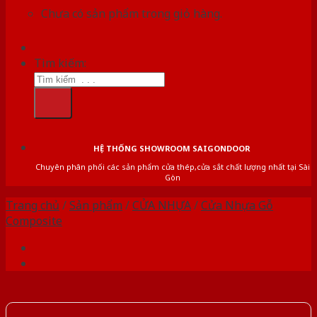
Chưa có sản phẩm trong giỏ hàng.
Tìm kiếm:
HỆ THỐNG SHOWROOM SAIGONDOOR
Chuyên phân phối các sản phẩm cửa thép,cửa sắt chất lượng nhất tại Sài
Gòn
Trang chủ
/
Sản phẩm
/
CỬA NHỰA
/
Cửa Nhựa Gỗ
Composite