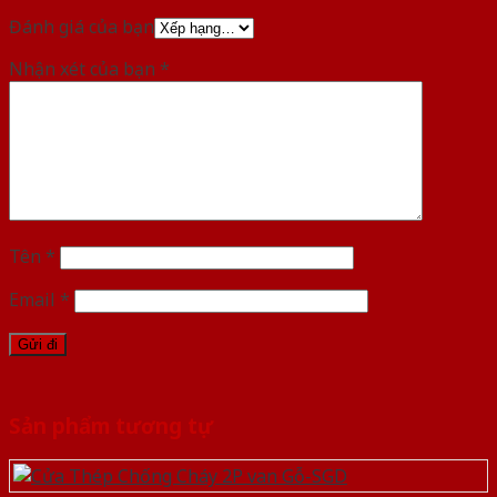
Đánh giá của bạn
Nhận xét của bạn
*
Tên
*
Email
*
Sản phẩm tương tự