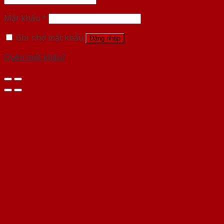
Mật khẩu
*
Ghi nhớ mật khẩu
Đăng nhập
Quên mật khẩu?