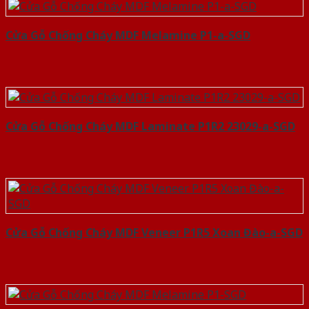
Cửa Gỗ Chống Cháy MDF Melamine P1-a-SGD
Cửa Gỗ Chống Cháy MDF Laminate P1R2 23029-a-SGD
Cửa Gỗ Chống Cháy MDF Veneer P1R5 Xoan Đào-a-SGD