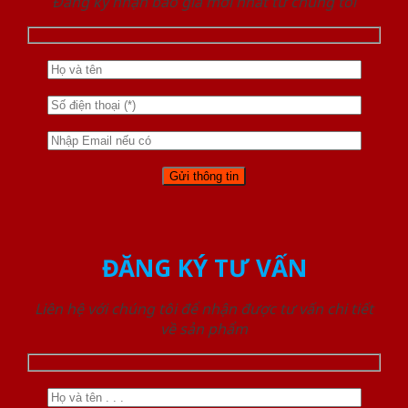
Đăng ký nhận báo giá mới nhất từ chúng tôi
ĐĂNG KÝ TƯ VẤN
Liên hệ với chúng tôi để nhận được tư vấn chi tiết
về sản phẩm