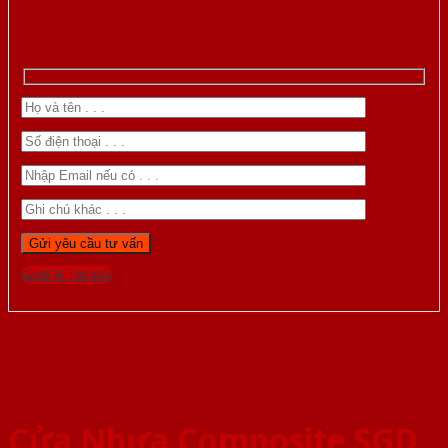
Gọi 0976.169.864
Cửa Nhựa Composite SGD