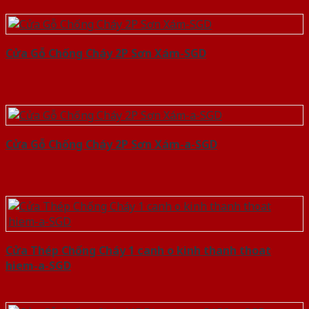
Cửa Gỗ Chống Cháy 2P Sơn Xám-SGD
Cửa Gỗ Chống Cháy 2P Sơn Xám-a-SGD
Cửa Thép Chống Cháy 1 canh o kinh thanh thoat
hiem-a-SGD