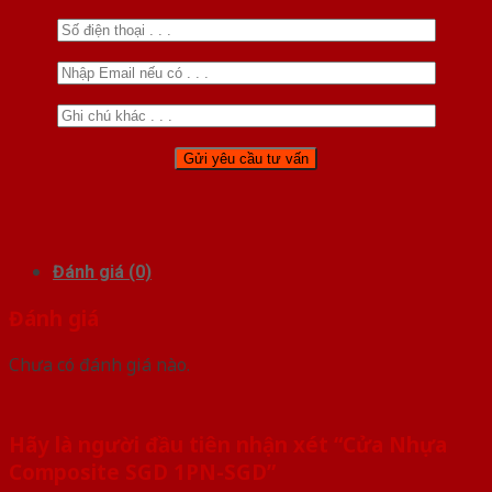
Đánh giá (0)
Đánh giá
Chưa có đánh giá nào.
Hãy là người đầu tiên nhận xét “Cửa Nhựa
Composite SGD 1PN-SGD”