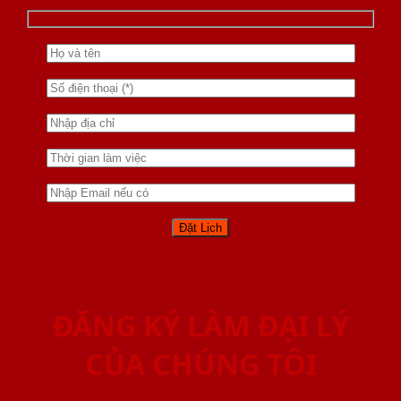
ĐĂNG KÝ LÀM ĐẠI LÝ
CỦA CHÚNG TÔI