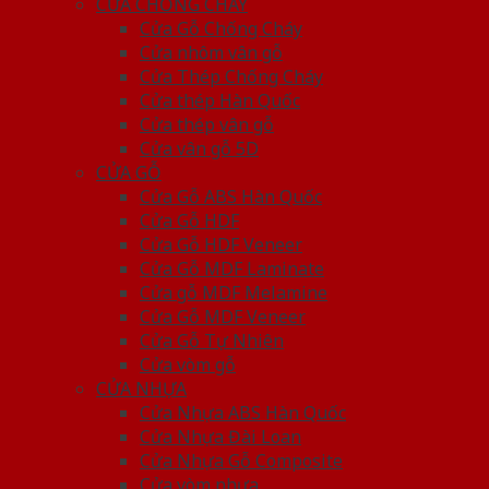
CỬA CHỐNG CHÁY
Cửa Gỗ Chống Cháy
Cửa nhôm vân gỗ
Cửa Thép Chống Cháy
Cửa thép Hàn Quốc
Cửa thép vân gỗ
Cửa vân gỗ 5D
CỬA GỖ
Cửa Gỗ ABS Hàn Quốc
Cửa Gỗ HDF
Cửa Gỗ HDF Veneer
Cửa Gỗ MDF Laminate
Cửa gỗ MDF Melamine
Cửa Gỗ MDF Veneer
Cửa Gỗ Tự Nhiên
Cửa vòm gỗ
CỬA NHỰA
Cửa Nhựa ABS Hàn Quốc
Cửa Nhựa Đài Loan
Cửa Nhựa Gỗ Composite
Cửa vòm nhựa