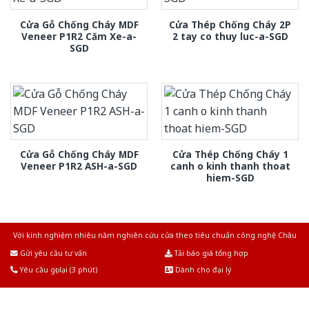
Cửa Gỗ Chống Cháy MDF
Cửa Thép Chống Cháy 2P
Veneer P1R2 Căm Xe-a-
2 tay co thuy luc-a-SGD
SGD
Cửa Gỗ Chống Cháy MDF
Cửa Thép Chống Cháy 1
Veneer P1R2 ASH-a-SGD
canh o kinh thanh thoat
hiem-SGD
Với kinh nghiệm nhiêu năm nghiên cứu cửa theo tiêu chuẩn công nghệ Châu
Âu.Chúng tôi tự tin là nhà sản xuất & cung cấp hàng đầu tại Việt Nam!
Gửi yêu cầu tư vấn
Tải báo giá tổng hợp
Yêu cầu gọi lại (3 phút)
Dành cho đại lý