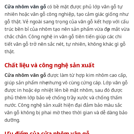
Cửa nhôm vân gỗ
có bề mặt được phủ lớp vân gỗ tự
nhiên hoặc vân gỗ công nghiệp, tạo cảm giác giống như
gỗ thật. Vẻ ngoài sang trọng của vân gỗ kết hợp với cấu
trúc bền bỉ của nhôm tạo nên sản phẩm vừa đẹp mắt vừa
chắc chắn. Công nghệ in vân gỗ tiên tiến giúp các chi
tiết vân gỗ trở nên sắc nét, tự nhiên, không khác gì gỗ
thật.
Chất liệu và công nghệ sản xuất
Cửa nhôm vân gỗ
được làm từ hợp kim nhôm cao cấp,
giúp sản phẩm nhẹ nhưng vô cùng cứng cáp. Lớp vân gỗ
được in hoặc ép nhiệt lên bề mặt nhôm, sau đó được
phủ thêm lớp bảo vệ chống trầy xước và chống thấm
nước. Công nghệ sản xuất hiện đại đảm bảo màu sắc
vân gỗ không bị phai mờ theo thời gian và dễ dàng bảo
dưỡng.
Ưu điểm của cửa nhôm vân gỗ