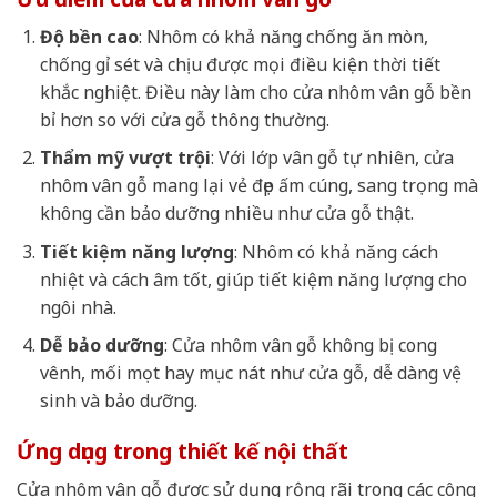
Độ bền cao
: Nhôm có khả năng chống ăn mòn,
chống gỉ sét và chịu được mọi điều kiện thời tiết
khắc nghiệt. Điều này làm cho cửa nhôm vân gỗ bền
bỉ hơn so với cửa gỗ thông thường.
Thẩm mỹ vượt trội
: Với lớp vân gỗ tự nhiên, cửa
nhôm vân gỗ mang lại vẻ đẹp ấm cúng, sang trọng mà
không cần bảo dưỡng nhiều như cửa gỗ thật.
Tiết kiệm năng lượng
: Nhôm có khả năng cách
nhiệt và cách âm tốt, giúp tiết kiệm năng lượng cho
ngôi nhà.
Dễ bảo dưỡng
: Cửa nhôm vân gỗ không bị cong
vênh, mối mọt hay mục nát như cửa gỗ, dễ dàng vệ
sinh và bảo dưỡng.
Ứng dụng trong thiết kế nội thất
Cửa nhôm vân gỗ được sử dụng rộng rãi trong các công