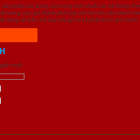
u sản phẩm các dòng cửa trong một chuỗi các hệ thống 
ất lượng cao, giá thành phù hợp với mọi nhu cầu khách h
a dạng về mẫu mã, loại cửa gỗ và cả phân khúc giá thành.
H
 ngắn nhất