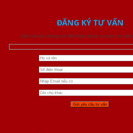
ĐĂNG KÝ TƯ VẤN
Liên hệ với chúng tôi để nhận được tư vấn chi tiết