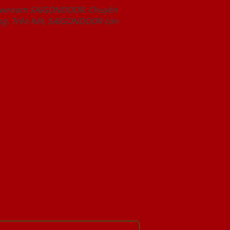
Showroom SAIGONDOOR. Chuyên
àng. Trên hết, SAIGONDOOR còn