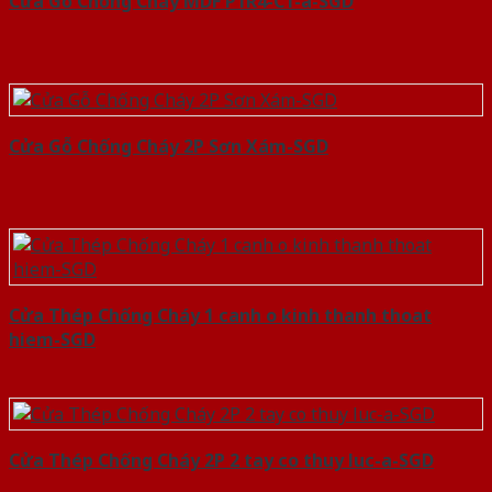
Cửa Gỗ Chống Cháy MDF P1R4-C1-a-SGD
Cửa Gỗ Chống Cháy 2P Sơn Xám-SGD
Cửa Thép Chống Cháy 1 canh o kinh thanh thoat
hiem-SGD
Cửa Thép Chống Cháy 2P 2 tay co thuy luc-a-SGD