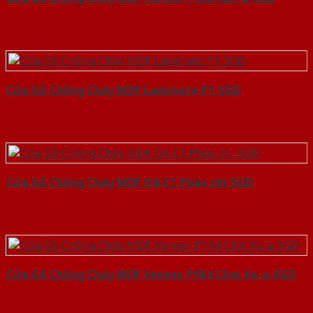
Cửa Gỗ Chống Cháy MDF Laminate P1-SGD
Cửa Gỗ Chống Cháy MDF O4-C1 Phào chi-SGD
Cửa Gỗ Chống Cháy MDF Veneer P1R4 Căm Xe-a-SGD