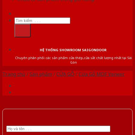
Tìm
kiếm:
HỆ THỐNG SHOWROOM SAIGONDOOR
Chuyên phân phối các sản phẩm cửa thép,cửa sắt chất lượng nhất tại Sài
Gòn
Trang chủ
/
Sản phẩm
/
CỬA GỖ
/
Cửa Gỗ MDF Veneer