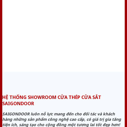
HỆ THỐNG SHOWROOM CỬA THÉP CỬA SẮT
SAIGONDOOR
SAIGONDOOR luôn nỗ lực mang đến cho đối tác và khách
hàng những sản phẩm công nghệ cao cấp, có giá trị gia tăng
tiện ích, sáng tạo cho cộng đồng một tương lai tốt đẹp hơn!