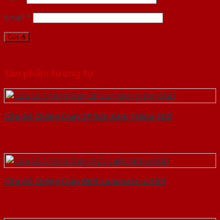
Email
*
Sản phẩm tương tự
Cửa Gỗ Chống Cháy 2P Sơn Xám Trắng-SGD
Cửa Gỗ Chống Cháy MDF Laminate-a-SGD