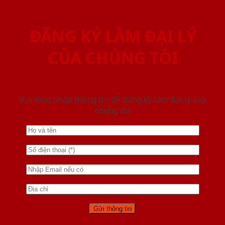
ĐĂNG KÝ LÀM ĐẠI LÝ
CỦA CHÚNG TÔI
Vui lòng nhập thông tin để đăng ký làm đại lý của
chúng tôi