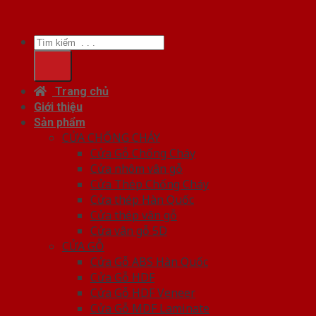
Tìm
kiếm:
Trang chủ
Giới thiệu
Sản phẩm
CỬA CHỐNG CHÁY
Cửa Gỗ Chống Cháy
Cửa nhôm vân gỗ
Cửa Thép Chống Cháy
Cửa thép Hàn Quốc
Cửa thép vân gỗ
Cửa vân gỗ 5D
CỬA GỖ
Cửa Gỗ ABS Hàn Quốc
Cửa Gỗ HDF
Cửa Gỗ HDF Veneer
Cửa Gỗ MDF Laminate