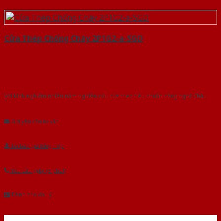
Cửa Thép Chống Cháy 2P1G2-a-SGD
Với kinh nghiệm nhiêu năm nghiên cứu cửa theo tiêu chuẩn công nghệ Châu
Âu.Chúng tôi tự tin là nhà sản xuất & cung cấp hàng đầu tại Việt Nam!
Gửi yêu cầu tư vấn
Tải báo giá tổng hợp
Yêu cầu gọi lại (3 phút)
Dành cho đại lý