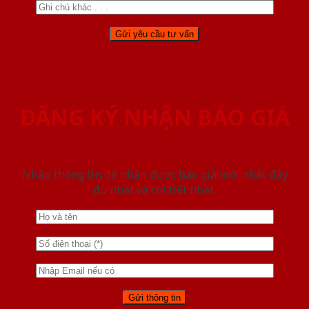
ĐĂNG KÝ NHẬN BÁO GIÁ
Nhập thông tin để nhận được báo giá mới nhât đầy
đủ nhất và chi tiết nhất.