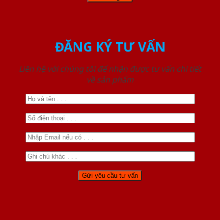
ĐĂNG KÝ TƯ VẤN
Liên hệ với chúng tôi để nhận được tư vấn chi tiết
về sản phẩm