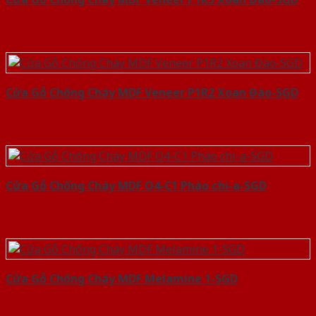
Cửa Gỗ Chống Cháy MDF Veneer P1R2 Xoan Đào-SGD
Cửa Gỗ Chống Cháy MDF O4-C1 Phào chi-a-SGD
Cửa Gỗ Chống Cháy MDF Melamine 1-SGD