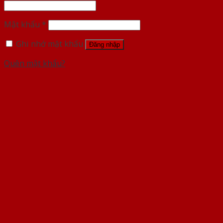
Mật khẩu
*
Ghi nhớ mật khẩu
Đăng nhập
Quên mật khẩu?