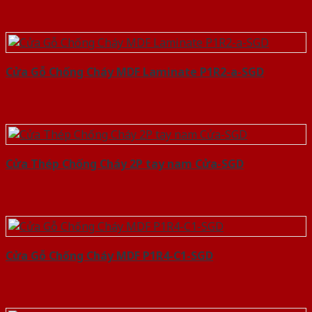
Cửa Gỗ Chống Cháy MDF Laminate P1R2-a-SGD
Cửa Thép Chống Cháy 2P tay nam Cửa-SGD
Cửa Gỗ Chống Cháy MDF P1R4-C1-SGD