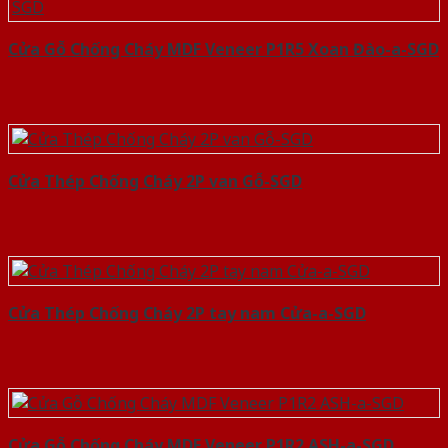
Cửa Gỗ Chống Cháy MDF Veneer P1R5 Xoan Đào-a-SGD
Cửa Thép Chống Cháy 2P van Gỗ-SGD
Cửa Thép Chống Cháy 2P tay nam Cửa-a-SGD
Cửa Gỗ Chống Cháy MDF Veneer P1R2 ASH-a-SGD