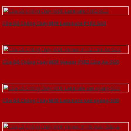
Cửa Gỗ Chống Cháy MDF Laminate P1R2-SGD
Cửa Gỗ Chống Cháy MDF Veneer P1R2 Căm Xe-SGD
Cửa Gỗ Chống Cháy MDF Laminate van ngang-SGD