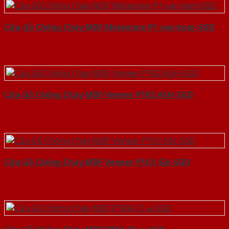
Cửa Gỗ Chống Cháy MDF Melamine P1 van kem-SGD
Cửa Gỗ Chống Cháy MDF Veneer P1R2 ASH-SGD
Cửa Gỗ Chống Cháy MDF Veneer P1G1 Sồi-SGD