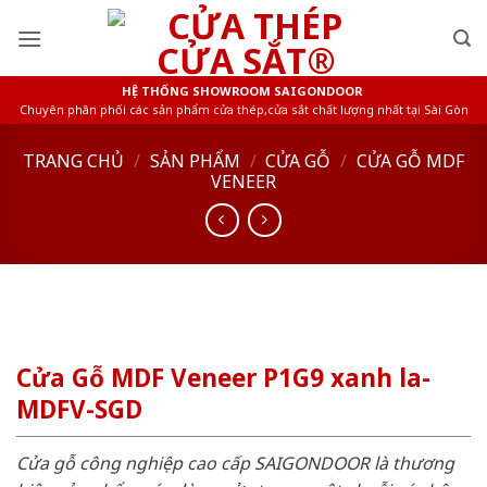
Skip
to
content
HỆ THỐNG SHOWROOM SAIGONDOOR
Chuyên phân phối các sản phẩm cửa thép,cửa sắt chất lượng nhất tại Sài Gòn
TRANG CHỦ
/
SẢN PHẨM
/
CỬA GỖ
/
CỬA GỖ MDF
VENEER
Cửa Gỗ MDF Veneer P1G9 xanh la-
MDFV-SGD
Cửa gỗ công nghiệp cao cấp SAIGONDOOR là thương