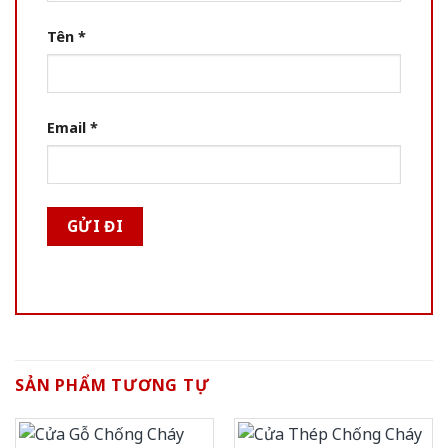
Tên
*
Email
*
SẢN PHẨM TƯƠNG TỰ