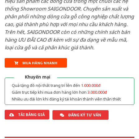
hiệu sản phẩm các dòng cửa trong một chuỗi các hệ
thống Showroom SAIGONDOOR. Chuyên sản xuất và
phân phối những dòng cửa gỗ công nghiệp chất lượng
cao, giá thành phù hợp với mọi nhu cầu khách hàng.
Trên hết, SAIGONDOOR còn có những chính sách bán
hàng ƯU ĐÃI CAO đi kèm với sự đa dạng về mẫu mã,
loại cửa gỗ và cả phân khúc giá thành.
MUA HÀNG NHANH
Khuyến mại
Quà tặng đồ nội thất trang trí lên đến
1.000.000đ
Giảm trực tiếp khi mua đơn hàng lớn hơn
3.000.000đ
Nhiều ưu đãi lớn khi đăng ký tài khoản thành viên thân thiết
TẢI BẢNG GIÁ
ĐĂNG KÝ TƯ VẤN