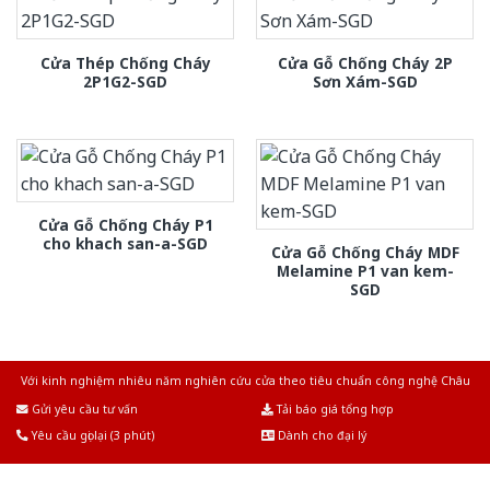
Cửa Thép Chống Cháy
Cửa Gỗ Chống Cháy 2P
2P1G2-SGD
Sơn Xám-SGD
Cửa Gỗ Chống Cháy P1
cho khach san-a-SGD
Cửa Gỗ Chống Cháy MDF
Melamine P1 van kem-
SGD
Với kinh nghiệm nhiêu năm nghiên cứu cửa theo tiêu chuẩn công nghệ Châu
Âu.Chúng tôi tự tin là nhà sản xuất & cung cấp hàng đầu tại Việt Nam!
Gửi yêu cầu tư vấn
Tải báo giá tổng hợp
Yêu cầu gọi lại (3 phút)
Dành cho đại lý