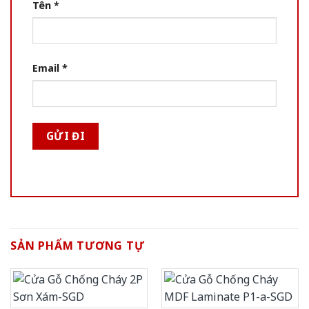
Tên
*
Email
*
SẢN PHẨM TƯƠNG TỰ