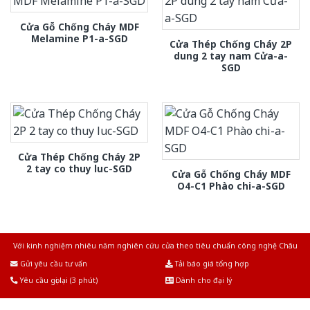
Cửa Gỗ Chống Cháy MDF
Melamine P1-a-SGD
Cửa Thép Chống Cháy 2P
dung 2 tay nam Cửa-a-
SGD
Cửa Thép Chống Cháy 2P
2 tay co thuy luc-SGD
Cửa Gỗ Chống Cháy MDF
O4-C1 Phào chi-a-SGD
Với kinh nghiệm nhiêu năm nghiên cứu cửa theo tiêu chuẩn công nghệ Châu
Âu.Chúng tôi tự tin là nhà sản xuất & cung cấp hàng đầu tại Việt Nam!
Gửi yêu cầu tư vấn
Tải báo giá tổng hợp
Yêu cầu gọi lại (3 phút)
Dành cho đại lý