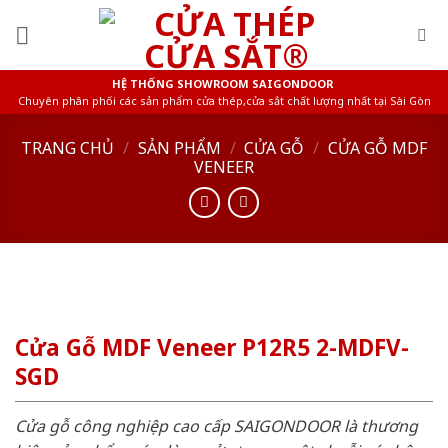
Skip
to
content
HỆ THỐNG SHOWROOM SAIGONDOOR
Chuyên phân phối các sản phẩm cửa thép,cửa sắt chất lượng nhất tại Sài Gòn
TRANG CHỦ
/
SẢN PHẨM
/
CỬA GỖ
/
CỬA GỖ MDF
VENEER
Cửa Gỗ MDF Veneer P12R5 2-MDFV-
SGD
Cửa gỗ công nghiệp cao cấp SAIGONDOOR là thương