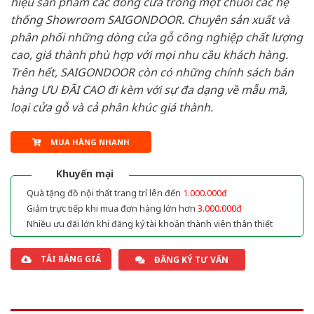
hiệu sản phẩm các dòng cửa trong một chuỗi các hệ
thống Showroom SAIGONDOOR. Chuyên sản xuất và
phân phối những dòng cửa gỗ công nghiệp chất lượng
cao, giá thành phù hợp với mọi nhu cầu khách hàng.
Trên hết, SAIGONDOOR còn có những chính sách bán
hàng ƯU ĐÃI CAO đi kèm với sự đa dạng về mẫu mã,
loại cửa gỗ và cả phân khúc giá thành.
MUA HÀNG NHANH
Khuyến mại
Quà tặng đồ nội thất trang trí lên đến
1.000.000đ
Giảm trực tiếp khi mua đơn hàng lớn hơn
3.000.000đ
Nhiều ưu đãi lớn khi đăng ký tài khoản thành viên thân thiết
TẢI BẢNG GIÁ
ĐĂNG KÝ TƯ VẤN