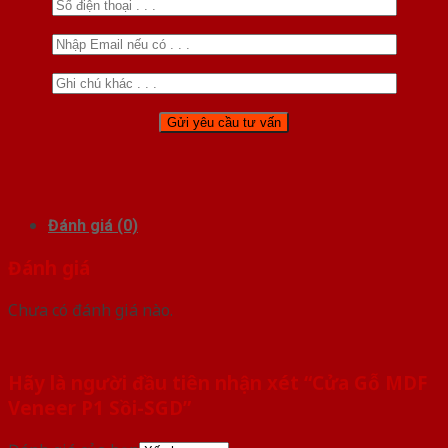
Đánh giá (0)
Đánh giá
Chưa có đánh giá nào.
Hãy là người đầu tiên nhận xét “Cửa Gỗ MDF
Veneer P1 Sồi-SGD”