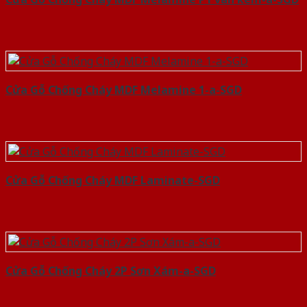
Cửa Gỗ Chống Cháy MDF Melamine 1-a-SGD
Cửa Gỗ Chống Cháy MDF Laminate-SGD
Cửa Gỗ Chống Cháy 2P Sơn Xám-a-SGD