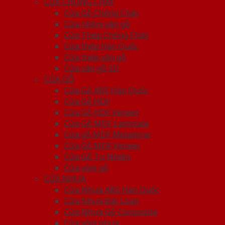
CỬA CHỐNG CHÁY
Cửa Gỗ Chống Cháy
Cửa nhôm vân gỗ
Cửa Thép Chống Cháy
Cửa thép Hàn Quốc
Cửa thép vân gỗ
Cửa vân gỗ 5D
CỬA GỖ
Cửa Gỗ ABS Hàn Quốc
Cửa Gỗ HDF
Cửa Gỗ HDF Veneer
Cửa Gỗ MDF Laminate
Cửa gỗ MDF Melamine
Cửa Gỗ MDF Veneer
Cửa Gỗ Tự Nhiên
Cửa vòm gỗ
CỬA NHỰA
Cửa Nhựa ABS Hàn Quốc
Cửa Nhựa Đài Loan
Cửa Nhựa Gỗ Composite
Cửa vòm nhựa