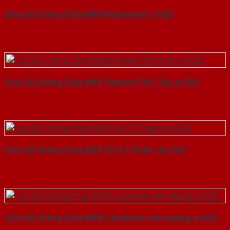
Cửa Gỗ Chống Cháy MDF Melamine 1-SGD
Cửa Gỗ Chống Cháy MDF Veneer P1G1 Sồi-a-SGD
Cửa Gỗ Chống Cháy MDF O4-C1 Phào chi-SGD
Cửa Gỗ Chống Cháy MDF Laminate van ngang-a-SGD