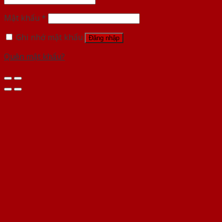
Mật khẩu
*
Ghi nhớ mật khẩu
Đăng nhập
Quên mật khẩu?