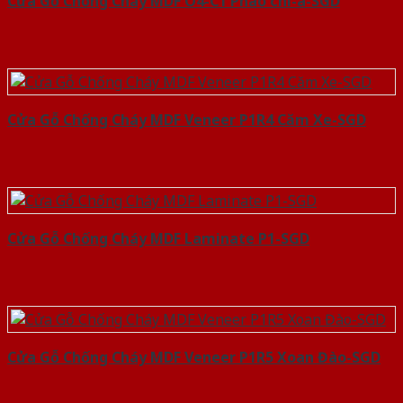
Cửa Gỗ Chống Cháy MDF O4-C1 Phào chi-a-SGD
Cửa Gỗ Chống Cháy MDF Veneer P1R4 Căm Xe-SGD
Cửa Gỗ Chống Cháy MDF Laminate P1-SGD
Cửa Gỗ Chống Cháy MDF Veneer P1R5 Xoan Đào-SGD