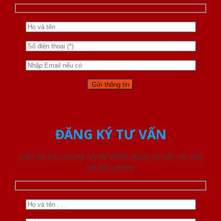
ĐĂNG KÝ TƯ VẤN
Liên hệ với chúng tôi để nhận được tư vấn chi tiết
về sản phẩm