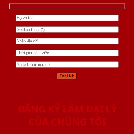
ĐĂNG KÝ LÀM ĐẠI LÝ
CỦA CHÚNG TÔI