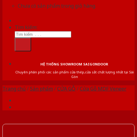
Chưa có sản phẩm trong giỏ hàng.
Tìm kiếm:
HỆ THỐNG SHOWROOM SAIGONDOOR
Chuyên phân phối các sản phẩm cửa thép,cửa sắt chất lượng nhất tại Sài
Gòn
Trang chủ
/
Sản phẩm
/
CỬA GỖ
/
Cửa Gỗ MDF Veneer