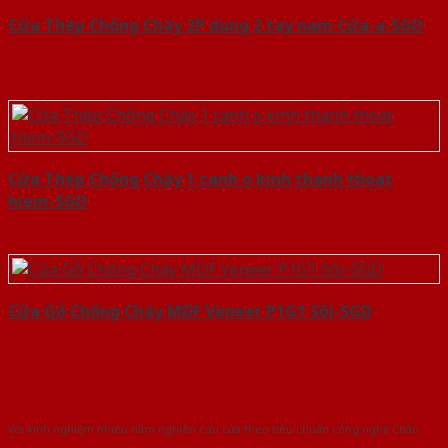
Cửa Thép Chống Cháy 2P dung 2 tay nam Cửa-a-SGD
Cửa Thép Chống Cháy 1 canh o kinh thanh thoat
hiem-SGD
Cửa Gỗ Chống Cháy MDF Veneer P1G1 Sồi-SGD
Với kinh nghiệm nhiêu năm nghiên cứu cửa theo tiêu chuẩn công nghệ Châu
Âu.Chúng tôi tự tin là nhà sản xuất & cung cấp hàng đầu tại Việt Nam!