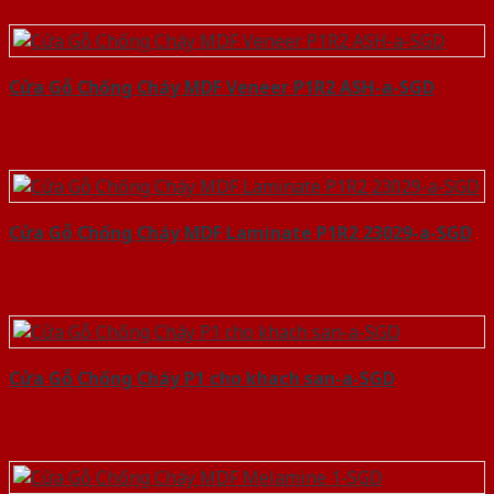
Cửa Gỗ Chống Cháy MDF Veneer P1R2 ASH-a-SGD
Cửa Gỗ Chống Cháy MDF Laminate P1R2 23029-a-SGD
Cửa Gỗ Chống Cháy P1 cho khach san-a-SGD