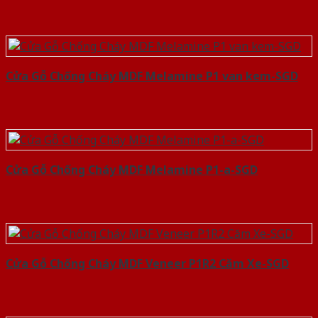
Cửa Gỗ Chống Cháy MDF Melamine P1 van kem-SGD
Cửa Gỗ Chống Cháy MDF Melamine P1-a-SGD
Cửa Gỗ Chống Cháy MDF Veneer P1R2 Căm Xe-SGD