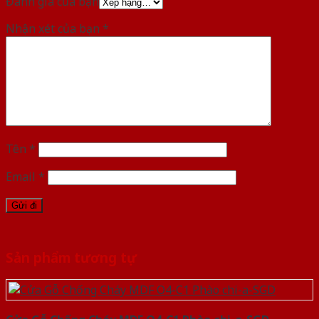
Đánh giá của bạn
Nhận xét của bạn
*
Tên
*
Email
*
Sản phẩm tương tự