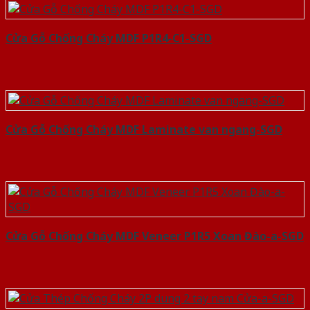
Cửa Gỗ Chống Cháy MDF P1R4-C1-SGD
Cửa Gỗ Chống Cháy MDF Laminate van ngang-SGD
Cửa Gỗ Chống Cháy MDF Veneer P1R5 Xoan Đào-a-SGD