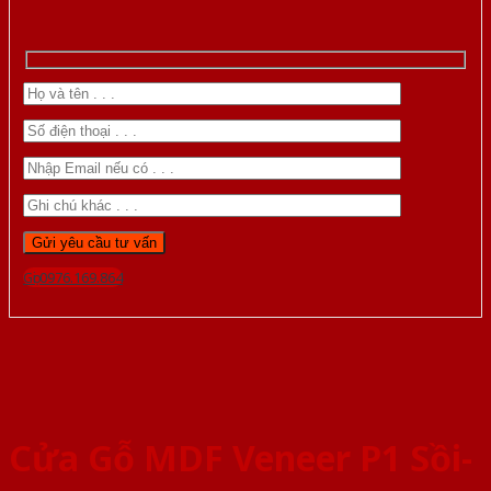
Gọi 0976.169.864
Cửa Gỗ MDF Veneer P1 Sồi-