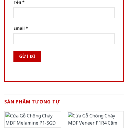
Tên
*
Email
*
SẢN PHẨM TƯƠNG TỰ