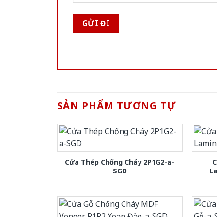
SẢN PHẨM TƯƠNG TỰ
Cửa Thép Chống Cháy 2P1G2-a-
C
SGD
L