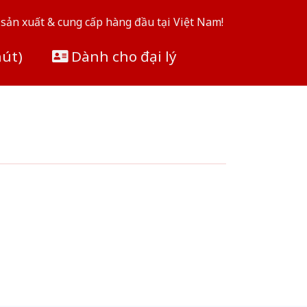
sản xuất & cung cấp hàng đầu tại Việt Nam!
hút)
Dành cho đại lý