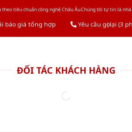
theo tiêu chuẩn công nghệ Châu Âu.Chúng tôi tự tin là nhà 
i báo giá tổng hợp
Yêu cầu gọi lại (3 p
ĐỐI TÁC KHÁCH HÀNG