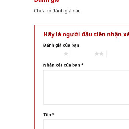
Chưa có đánh giá nào.
Hãy là người đầu tiên nhận x
Đánh giá của bạn
1 of 5 stars
2 of 5 stars
3 of 5 star
Nhận xét của bạn
*
Tên
*