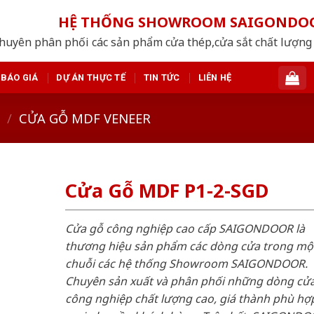
HỆ THỐNG SHOWROOM SAIGONDO
huyên phân phối các sản phẩm cửa thép,cửa sắt chất lượng 
BÁO GIÁ
DỰ ÁN THỰC TẾ
TIN TỨC
LIÊN HỆ
/
CỬA GỖ MDF VENEER
Cửa Gỗ MDF P1-2-SGD
Cửa gỗ công nghiệp cao cấp SAIGONDOOR là
thương hiệu sản phẩm các dòng cửa trong mộ
chuỗi các hệ thống Showroom SAIGONDOOR.
Chuyên sản xuất và phân phối những dòng cử
công nghiệp chất lượng cao, giá thành phù hợp