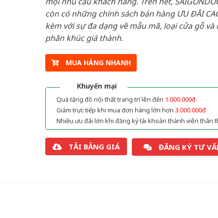
mọi nhu cầu khách hàng. Trên hết, SAIGONDO
còn có những chính sách bán hàng ƯU ĐÃI CAO
kèm với sự đa dạng về mẫu mã, loại cửa gỗ và 
phân khúc giá thành.
MUA HÀNG NHANH
Khuyến mại
Quà tặng đồ nội thất trang trí lên đến
1.000.000đ
Giảm trực tiếp khi mua đơn hàng lớn hơn
3.000.000đ
Nhiều ưu đãi lớn khi đăng ký tài khoản thành viên thân t
TẢI BẢNG GIÁ
ĐĂNG KÝ TƯ VẤ