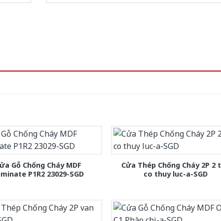
ửa Gỗ Chống Cháy MDF
Cửa Thép Chống Cháy 2P 2 
aminate P1R2 23029-SGD
co thuy luc-a-SGD