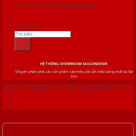
Chưa có sản phẩm trong giỏ hàng.
Tìm kiếm:
HỆ THỐNG SHOWROOM SAIGONDOOR
Chuyên phân phối các sản phẩm cửa thép,cửa sắt chất lượng nhất tại Sài
Gòn
Trang chủ
/
Sản phẩm
/
CỬA GỖ
/
Cửa gỗ MDF Melamine