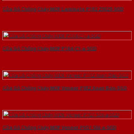
Cửa Gỗ Chống Cháy MDF Laminate P1R2 23029-SGD
Cửa Gỗ Chống Cháy MDF P1R4-C1-a-SGD
Cửa Gỗ Chống Cháy MDF Veneer P1R2 Xoan Đào-SGD
Cửa Gỗ Chống Cháy MDF Veneer P1G1 Sồi-a-SGD