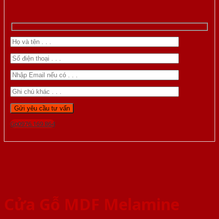
Gọi 0976.169.864
Cửa Gỗ MDF Melamine