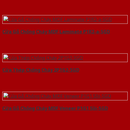
Cửa Gỗ Chống Cháy MDF Laminate P1R2-a-SGD
Cửa Thép Chống Cháy 2P1G2-SGD
Cửa Gỗ Chống Cháy MDF Veneer P1G1 Sồi-SGD