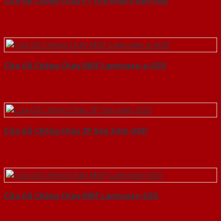
Cửa Gỗ Chống Cháy P1 cho khach san-SGD
Cửa Gỗ Chống Cháy MDF Laminate-a-SGD
Cửa Gỗ Chống Cháy 2P Sơn Xám-SGD
Cửa Gỗ Chống Cháy MDF Laminate-SGD