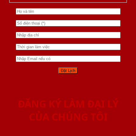
ĐĂNG KÝ LÀM ĐẠI LÝ
CỦA CHÚNG TÔI