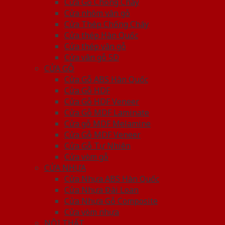
Cửa Gỗ Chống Cháy
Cửa nhôm vân gỗ
Cửa Thép Chống Cháy
Cửa thép Hàn Quốc
Cửa thép vân gỗ
Cửa vân gỗ 5D
CỬA GỖ
Cửa Gỗ ABS Hàn Quốc
Cửa Gỗ HDF
Cửa Gỗ HDF Veneer
Cửa Gỗ MDF Laminate
Cửa gỗ MDF Melamine
Cửa Gỗ MDF Veneer
Cửa Gỗ Tự Nhiên
Cửa vòm gỗ
CỬA NHỰA
Cửa Nhựa ABS Hàn Quốc
Cửa Nhựa Đài Loan
Cửa Nhựa Gỗ Composite
Cửa vòm nhựa
NỘI THẤT