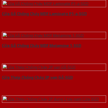
Cửa Gỗ Chống Cháy MDF Laminate P1-a-SGD
Cửa Gỗ Chống Cháy MDF Melamine 1-SGD
Cửa Thép Chống Cháy 2P van Gỗ-SGD