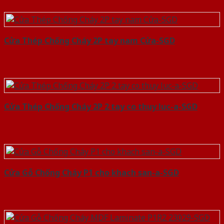
Cửa Thép Chống Cháy 2P tay nam Cửa-SGD
Cửa Thép Chống Cháy 2P 2 tay co thuy luc-a-SGD
Cửa Gỗ Chống Cháy P1 cho khach san-a-SGD