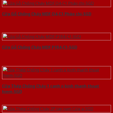
Cửa Gỗ Chống Cháy MDF O4-C1 Phào chi-SGD
Cửa Gỗ Chống Cháy MDF P1R4-C1-SGD
Cửa Thép Chống Cháy 1 canh o kinh thanh thoat
hiem-SGD