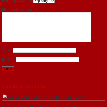
Đánh giá của bạn
Nhận xét của bạn
*
Tên
*
Email
*
Sản phẩm tương tự