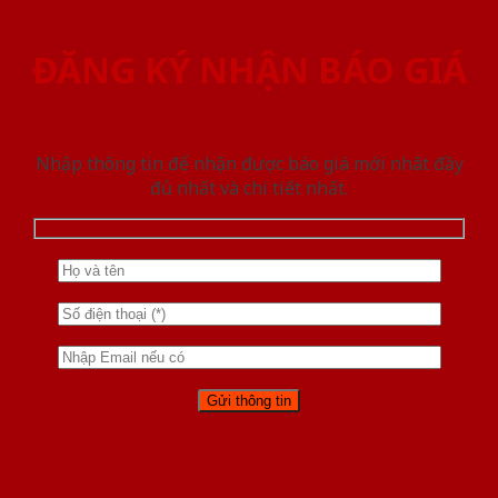
ĐĂNG KÝ NHẬN BÁO GIÁ
Nhập thông tin để nhận được báo giá mới nhât đầy
đủ nhất và chi tiết nhất.