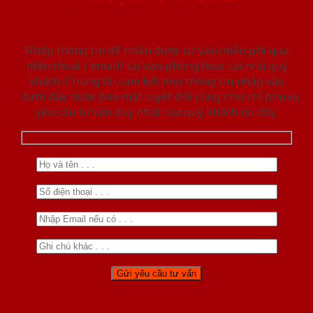
Nhập thông tin để nhận được tư vấn miễn phí qua
điện thoại / email/ tại văn phòng hoặc tại nhà quý
khách. Chúng tôi cam kết mọi thông tin nhập vào
dưới đây được bảo mật tuyệt đối cũng như chỉ phục vụ
yêu cầu tư vấn duy nhất của quý khách tại đây.