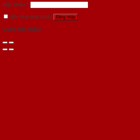
Mật khẩu
*
Ghi nhớ mật khẩu
Đăng nhập
Quên mật khẩu?