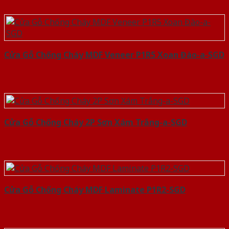
Cửa Gỗ Chống Cháy MDF Veneer P1R5 Xoan Đào-a-SGD
Cửa Gỗ Chống Cháy 2P Sơn Xám Trắng-a-SGD
Cửa Gỗ Chống Cháy MDF Laminate P1R2-SGD