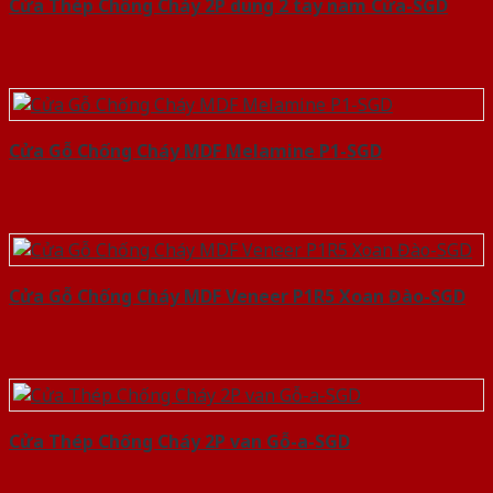
Cửa Thép Chống Cháy 2P dung 2 tay nam Cửa-SGD
Cửa Gỗ Chống Cháy MDF Melamine P1-SGD
Cửa Gỗ Chống Cháy MDF Veneer P1R5 Xoan Đào-SGD
Cửa Thép Chống Cháy 2P van Gỗ-a-SGD