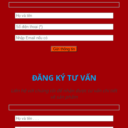
ĐĂNG KÝ TƯ VẤN
Liên hệ với chúng tôi để nhận được tư vấn chi tiết
về sản phẩm