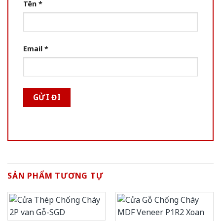
Tên
*
Email
*
SẢN PHẨM TƯƠNG TỰ