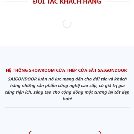
ĐỐI TÁC KHÁCH HÀNG
HỆ THỐNG SHOWROOM CỬA THÉP CỬA SẮT SAIGONDOOR
SAIGONDOOR luôn nỗ lực mang đến cho đối tác và khách
hàng những sản phẩm công nghệ cao cấp, có giá trị gia
tăng tiện ích, sáng tạo cho cộng đồng một tương lai tốt đẹp
hơn!