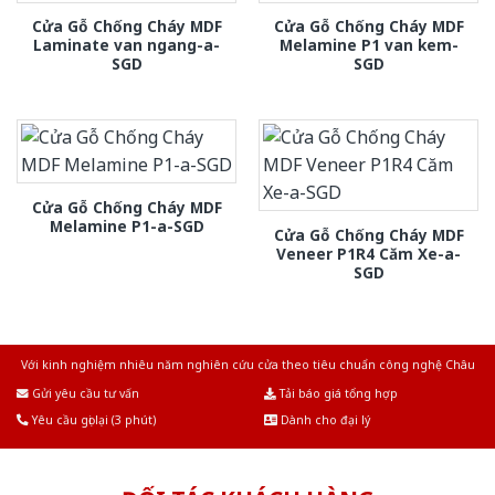
Cửa Gỗ Chống Cháy MDF
Cửa Gỗ Chống Cháy MDF
Laminate van ngang-a-
Melamine P1 van kem-
SGD
SGD
Cửa Gỗ Chống Cháy MDF
Melamine P1-a-SGD
Cửa Gỗ Chống Cháy MDF
Veneer P1R4 Căm Xe-a-
SGD
Với kinh nghiệm nhiêu năm nghiên cứu cửa theo tiêu chuẩn công nghệ Châu
Âu.Chúng tôi tự tin là nhà sản xuất & cung cấp hàng đầu tại Việt Nam!
Gửi yêu cầu tư vấn
Tải báo giá tổng hợp
Yêu cầu gọi lại (3 phút)
Dành cho đại lý