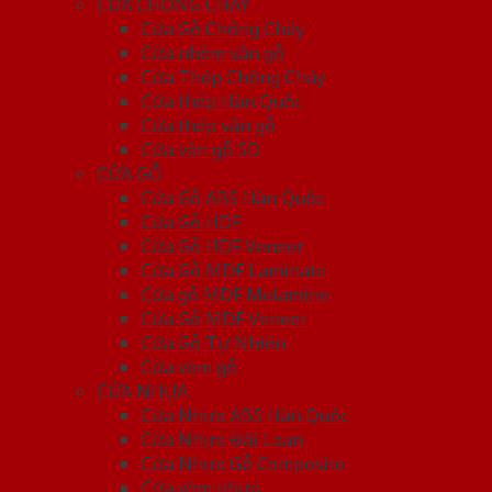
CỬA CHỐNG CHÁY
Cửa Gỗ Chống Cháy
Cửa nhôm vân gỗ
Cửa Thép Chống Cháy
Cửa thép Hàn Quốc
Cửa thép vân gỗ
Cửa vân gỗ 5D
CỬA GỖ
Cửa Gỗ ABS Hàn Quốc
Cửa Gỗ HDF
Cửa Gỗ HDF Veneer
Cửa Gỗ MDF Laminate
Cửa gỗ MDF Melamine
Cửa Gỗ MDF Veneer
Cửa Gỗ Tự Nhiên
Cửa vòm gỗ
CỬA NHỰA
Cửa Nhựa ABS Hàn Quốc
Cửa Nhựa Đài Loan
Cửa Nhựa Gỗ Composite
Cửa vòm nhựa