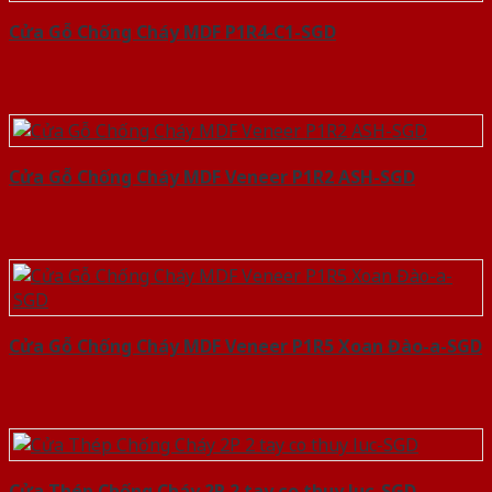
Cửa Gỗ Chống Cháy MDF P1R4-C1-SGD
Cửa Gỗ Chống Cháy MDF Veneer P1R2 ASH-SGD
Cửa Gỗ Chống Cháy MDF Veneer P1R5 Xoan Đào-a-SGD
Cửa Thép Chống Cháy 2P 2 tay co thuy luc-SGD