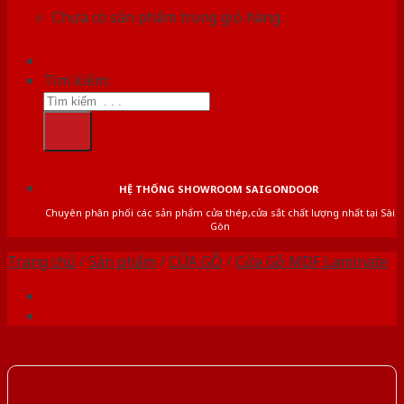
Chưa có sản phẩm trong giỏ hàng.
Tìm kiếm:
HỆ THỐNG SHOWROOM SAIGONDOOR
Chuyên phân phối các sản phẩm cửa thép,cửa sắt chất lượng nhất tại Sài
Gòn
Trang chủ
/
Sản phẩm
/
CỬA GỖ
/
Cửa Gỗ MDF Laminate