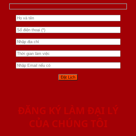
ĐĂNG KÝ LÀM ĐẠI LÝ
CỦA CHÚNG TÔI