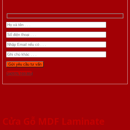
Gọi 0976.169.864
Cửa Gỗ MDF Laminate