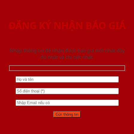
ĐĂNG KÝ NHẬN BÁO GIÁ
Nhập thông tin để nhận được báo giá mới nhât đầy
đủ nhất và chi tiết nhất.