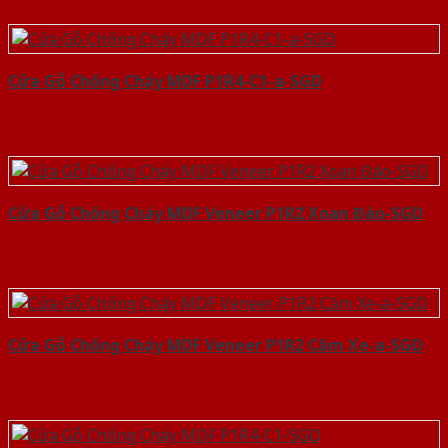
Cửa Gỗ Chống Cháy MDF P1R4-C1-a-SGD
Cửa Gỗ Chống Cháy MDF Veneer P1R2 Xoan Đào-SGD
Cửa Gỗ Chống Cháy MDF Veneer P1R2 Căm Xe-a-SGD