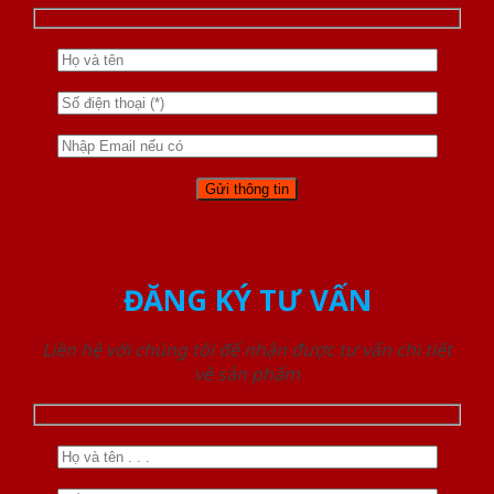
ĐĂNG KÝ TƯ VẤN
Liên hệ với chúng tôi để nhận được tư vấn chi tiết
về sản phẩm