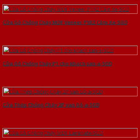
Cửa Gỗ Chống Cháy MDF Veneer P1R2 Căm Xe-SGD
Cửa Gỗ Chống Cháy P1 cho khach san-a-SGD
Cửa Thép Chống Cháy 2P van Gỗ-a-SGD