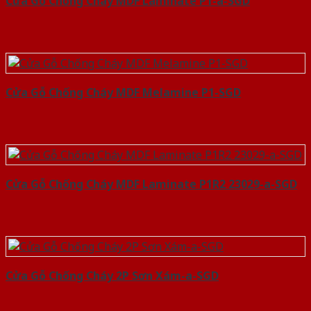
Cửa Gỗ Chống Cháy MDF Laminate P1-a-SGD
Cửa Gỗ Chống Cháy MDF Melamine P1-SGD
Cửa Gỗ Chống Cháy MDF Laminate P1R2 23029-a-SGD
Cửa Gỗ Chống Cháy 2P Sơn Xám-a-SGD