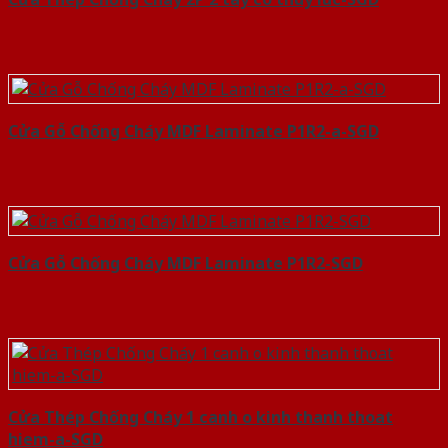
Cửa Gỗ Chống Cháy MDF Laminate P1R2-a-SGD
Cửa Gỗ Chống Cháy MDF Laminate P1R2-SGD
Cửa Thép Chống Cháy 1 canh o kinh thanh thoat
hiem-a-SGD