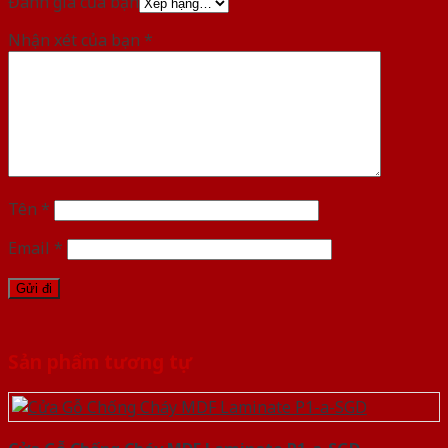
Đánh giá của bạn
Nhận xét của bạn
*
Tên
*
Email
*
Sản phẩm tương tự