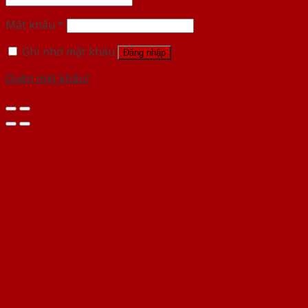
Mật khẩu
*
Ghi nhớ mật khẩu
Đăng nhập
Quên mật khẩu?