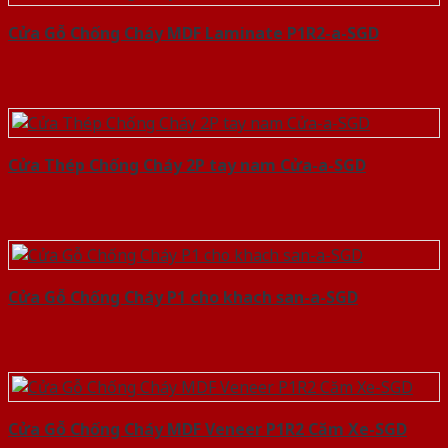
Cửa Gỗ Chống Cháy MDF Laminate P1R2-a-SGD
Cửa Thép Chống Cháy 2P tay nam Cửa-a-SGD
Cửa Gỗ Chống Cháy P1 cho khach san-a-SGD
Cửa Gỗ Chống Cháy MDF Veneer P1R2 Căm Xe-SGD