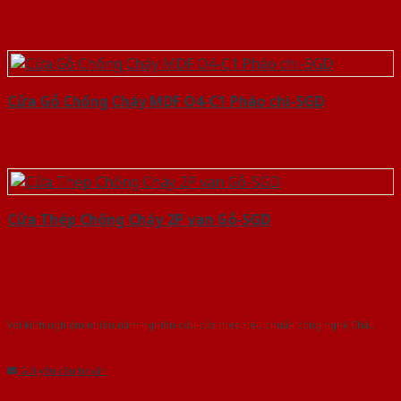
Cửa Gỗ Chống Cháy MDF O4-C1 Phào chi-SGD
Cửa Thép Chống Cháy 2P van Gỗ-SGD
Với kinh nghiệm nhiêu năm nghiên cứu cửa theo tiêu chuẩn công nghệ Châu
Âu.Chúng tôi tự tin là nhà sản xuất & cung cấp hàng đầu tại Việt Nam!
Gửi yêu cầu tư vấn