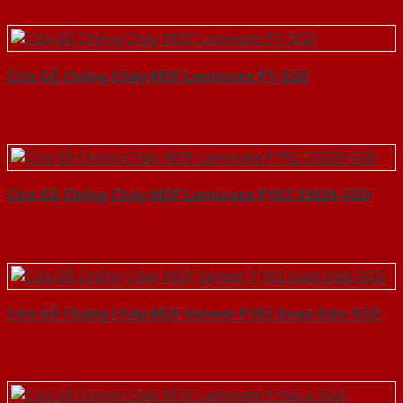
Cửa Gỗ Chống Cháy MDF Laminate P1-SGD
Cửa Gỗ Chống Cháy MDF Laminate P1R2 23029-SGD
Cửa Gỗ Chống Cháy MDF Veneer P1R2 Xoan Đào-SGD