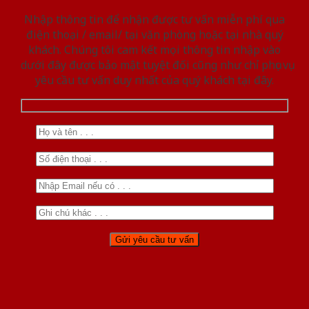
Nhập thông tin để nhận được tư vấn miễn phí qua
điện thoại / email/ tại văn phòng hoặc tại nhà quý
khách. Chúng tôi cam kết mọi thông tin nhập vào
dưới đây được bảo mật tuyệt đối cũng như chỉ phục vụ
yêu cầu tư vấn duy nhất của quý khách tại đây.