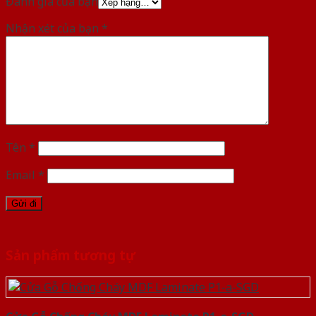
Đánh giá của bạn
Nhận xét của bạn
*
Tên
*
Email
*
Sản phẩm tương tự