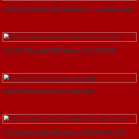
Cửa Gỗ Chống Cháy MDF Laminate P1R2 23029-a-SGD
Cửa Gỗ Chống Cháy MDF Veneer P1G1 Sồi-SGD
Cửa Gỗ Chống Cháy 2P Sơn Xám-SGD
Cửa Gỗ Chống Cháy MDF Veneer P1R4 Căm Xe-SGD