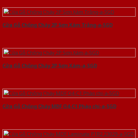
Cửa Gỗ Chống Cháy 2P Sơn Xám Trắng-a-SGD
Cửa Gỗ Chống Cháy 2P Sơn Xám-a-SGD
Cửa Gỗ Chống Cháy MDF O4-C1 Phào chi-a-SGD