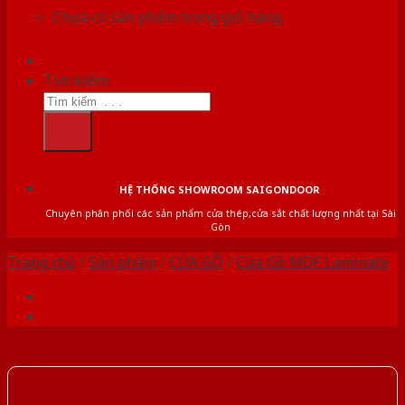
Chưa có sản phẩm trong giỏ hàng.
Tìm kiếm:
HỆ THỐNG SHOWROOM SAIGONDOOR
Chuyên phân phối các sản phẩm cửa thép,cửa sắt chất lượng nhất tại Sài
Gòn
Trang chủ
/
Sản phẩm
/
CỬA GỖ
/
Cửa Gỗ MDF Laminate