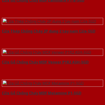
Cửa Gỗ Chống Cháy MDF Laminate P1-a-SGD
Cửa Thép Chống Cháy 2P dung 2 tay nam Cửa-SGD
Cửa Gỗ Chống Cháy MDF Veneer P1R2 ASH-SGD
Cửa Gỗ Chống Cháy MDF Melamine P1-SGD