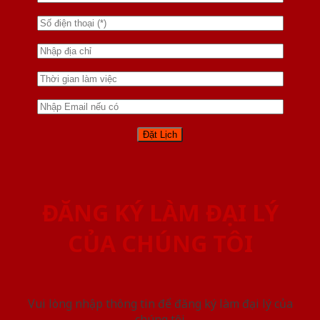
ĐĂNG KÝ LÀM ĐẠI LÝ
CỦA CHÚNG TÔI
Vui lòng nhập thông tin để đăng ký làm đại lý của
chúng tôi