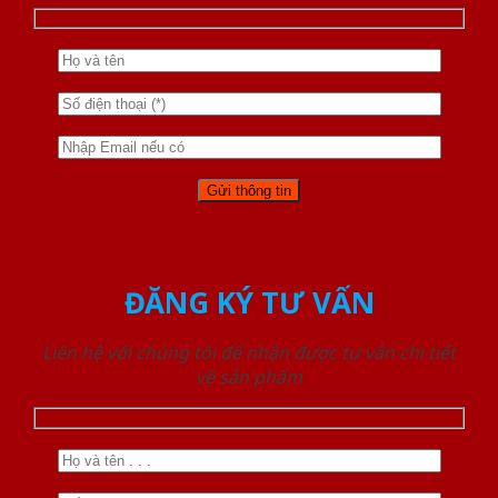
ĐĂNG KÝ TƯ VẤN
Liên hệ với chúng tôi để nhận được tư vấn chi tiết
về sản phẩm