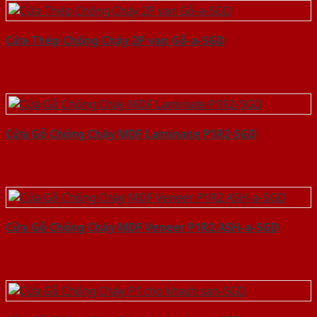
Cửa Thép Chống Cháy 2P van Gỗ-a-SGD
Cửa Gỗ Chống Cháy MDF Laminate P1R2-SGD
Cửa Gỗ Chống Cháy MDF Veneer P1R2 ASH-a-SGD