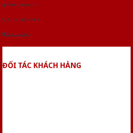
Tải báo giá tổng hợp
Yêu cầu gọi lại (3 phút)
Dành cho đại lý
ĐỐI TÁC KHÁCH HÀNG