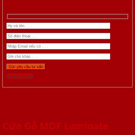
Gọi 0976.169.864
Cửa Gỗ MDF Laminate