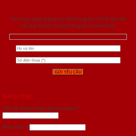
Vui lòng nhập thông tin để chúng tôi có thể liên hệ
với quý khách trong thời gian nhanh nhất.
Đăng nhập
Tên tài khoản hoặc địa chỉ email
*
Mật khẩu
*