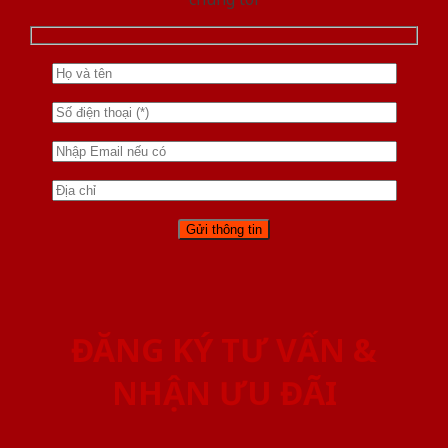
ĐĂNG KÝ TƯ VẤN &
NHẬN ƯU ĐÃI