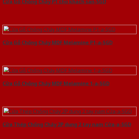
Cửa Gỗ Chống Cháy P1 cho khach san-SGD
Cửa Gỗ Chống Cháy MDF Melamine P1-a-SGD
Cửa Gỗ Chống Cháy MDF Melamine 1-a-SGD
Cửa Thép Chống Cháy 2P dung 2 tay nam Cửa-a-SGD