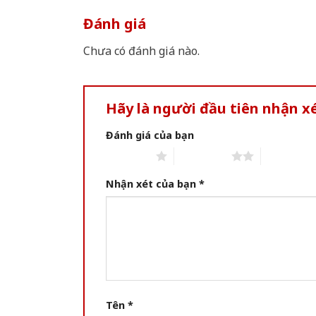
Đánh giá
Chưa có đánh giá nào.
Hãy là người đầu tiên nhận 
Đánh giá của bạn
1 of 5 stars
2 of 5 stars
3 of 5 star
Nhận xét của bạn
*
Tên
*