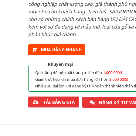
công nghiệp chất lượng cao, giá thành phù hợp
mọi nhu cầu khách hàng. Trên hết, SAIGONDO
còn có những chính sách bán hàng ƯU ĐÃI CAO
kèm với sự đa dạng về mẫu mã, loại cửa gỗ và 
phân khúc giá thành.
MUA HÀNG NHANH
Khuyến mại
Quà tặng đồ nội thất trang trí lên đến
1.000.000đ
Giảm trực tiếp khi mua đơn hàng lớn hơn
3.000.000đ
Nhiều ưu đãi lớn khi đăng ký tài khoản thành viên thân t
TẢI BẢNG GIÁ
ĐĂNG KÝ TƯ VẤ