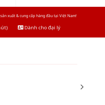
sản xuất & cung cấp hàng đầu tại Việt Nam!
hút)
Dành cho đại lý