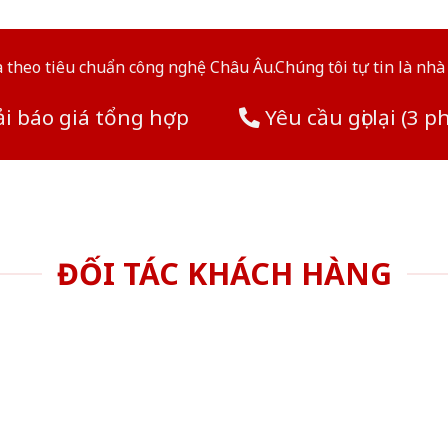
theo tiêu chuẩn công nghệ Châu Âu.Chúng tôi tự tin là nhà 
i báo giá tổng hợp
Yêu cầu gọi lại (3 p
ĐỐI TÁC KHÁCH HÀNG