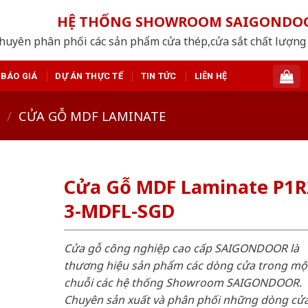
HỆ THỐNG SHOWROOM SAIGONDO
huyên phân phối các sản phẩm cửa thép,cửa sắt chất lượng 
BÁO GIÁ
DỰ ÁN THỰC TẾ
TIN TỨC
LIÊN HỆ
/
CỬA GỖ MDF LAMINATE
Cửa Gỗ MDF Laminate P1R
3-MDFL-SGD
Cửa gỗ công nghiệp cao cấp SAIGONDOOR là
thương hiệu sản phẩm các dòng cửa trong mộ
chuỗi các hệ thống Showroom SAIGONDOOR.
Chuyên sản xuất và phân phối những dòng cử