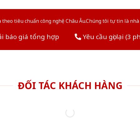
theo tiêu chuẩn công nghệ Châu Âu.Chúng tôi tự tin là nhà 
i báo giá tổng hợp
Yêu cầu gọi lại (3 p
ĐỐI TÁC KHÁCH HÀNG