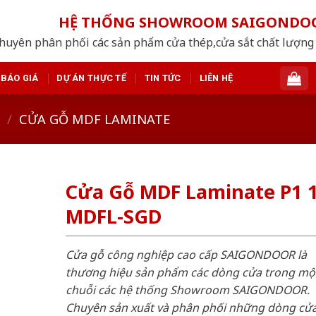
HỆ THỐNG SHOWROOM SAIGONDO
huyên phân phối các sản phẩm cửa thép,cửa sắt chất lượng 
BÁO GIÁ
DỰ ÁN THỰC TẾ
TIN TỨC
LIÊN HỆ
/
CỬA GỖ MDF LAMINATE
Cửa Gỗ MDF Laminate P1 1
MDFL-SGD
Cửa gỗ công nghiệp cao cấp SAIGONDOOR là
thương hiệu sản phẩm các dòng cửa trong mộ
chuỗi các hệ thống Showroom SAIGONDOOR.
Chuyên sản xuất và phân phối những dòng cử