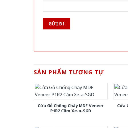
SẢN PHẨM TƯƠNG TỰ
Cửa Gỗ Chống Cháy MDF Veneer
Cửa 
P1R2 Căm Xe-a-SGD