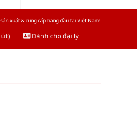
sản xuất & cung cấp hàng đầu tại Việt Nam!
hút)
Dành cho đại lý