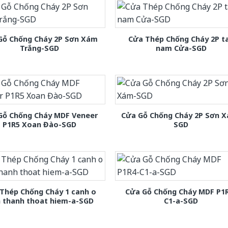
Gỗ Chống Cháy 2P Sơn Xám
Cửa Thép Chống Cháy 2P t
Trắng-SGD
nam Cửa-SGD
Gỗ Chống Cháy MDF Veneer
Cửa Gỗ Chống Cháy 2P Sơn 
P1R5 Xoan Đào-SGD
SGD
Thép Chống Cháy 1 canh o
Cửa Gỗ Chống Cháy MDF P1
h thanh thoat hiem-a-SGD
C1-a-SGD