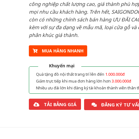
công nghiệp chất lượng cao, giá thành phù hợp
mọi nhu cầu khách hàng. Trên hết, SAIGONDO
còn có những chính sách bán hàng ƯU ĐÃI CAO
kèm với sự đa dạng về mẫu mã, loại cửa gỗ và 
phân khúc giá thành.
MUA HÀNG NHANH
Khuyến mại
Quà tặng đồ nội thất trang trí lên đến
1.000.000đ
Giảm trực tiếp khi mua đơn hàng lớn hơn
3.000.000đ
Nhiều ưu đãi lớn khi đăng ký tài khoản thành viên thân t
TẢI BẢNG GIÁ
ĐĂNG KÝ TƯ VẤ