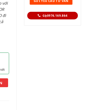
 với
OR
 đi
Gọi 0976.169.864
cả
hiết
N