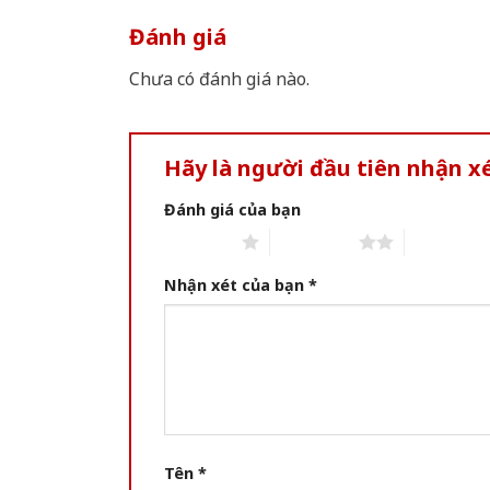
Đánh giá
Chưa có đánh giá nào.
Hãy là người đầu tiên nhận 
Đánh giá của bạn
1 of 5 stars
2 of 5 stars
3 of 5 star
Nhận xét của bạn
*
Tên
*