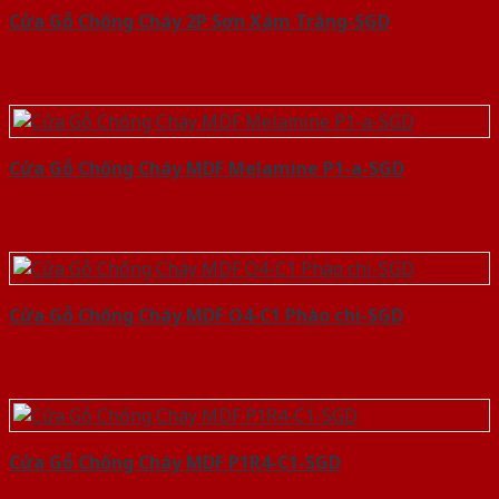
Cửa Gỗ Chống Cháy 2P Sơn Xám Trắng-SGD
Cửa Gỗ Chống Cháy MDF Melamine P1-a-SGD
Cửa Gỗ Chống Cháy MDF O4-C1 Phào chi-SGD
Cửa Gỗ Chống Cháy MDF P1R4-C1-SGD