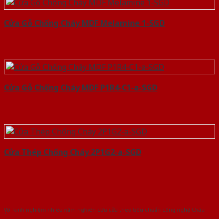
Cửa Gỗ Chống Cháy MDF Melamine 1-SGD
Cửa Gỗ Chống Cháy MDF P1R4-C1-a-SGD
Cửa Thép Chống Cháy 2P1G2-a-SGD
Với kinh nghiệm nhiêu năm nghiên cứu cửa theo tiêu chuẩn công nghệ Châu
Âu.Chúng tôi tự tin là nhà sản xuất & cung cấp hàng đầu tại Việt Nam!