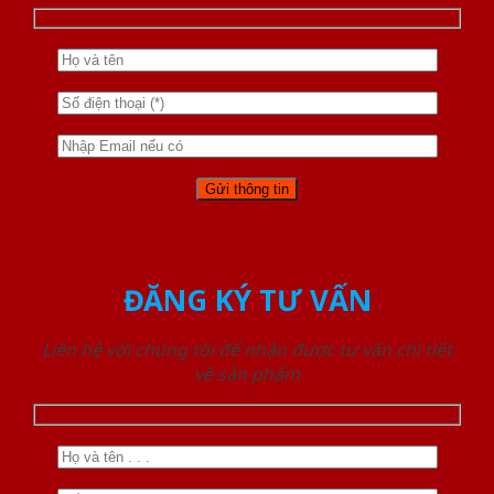
ĐĂNG KÝ TƯ VẤN
Liên hệ với chúng tôi để nhận được tư vấn chi tiết
về sản phẩm