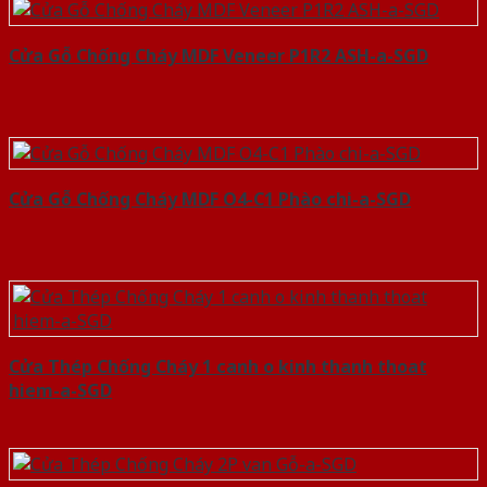
Cửa Gỗ Chống Cháy MDF Veneer P1R2 ASH-a-SGD
Cửa Gỗ Chống Cháy MDF O4-C1 Phào chi-a-SGD
Cửa Thép Chống Cháy 1 canh o kinh thanh thoat
hiem-a-SGD