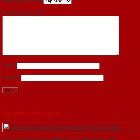
Đánh giá của bạn
Nhận xét của bạn
*
Tên
*
Email
*
Sản phẩm tương tự