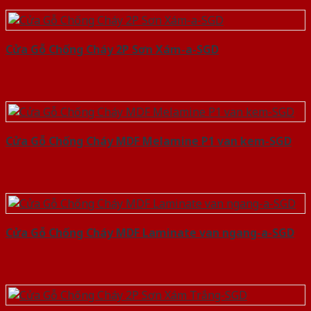
Cửa Gỗ Chống Cháy 2P Sơn Xám-a-SGD
Cửa Gỗ Chống Cháy MDF Melamine P1 van kem-SGD
Cửa Gỗ Chống Cháy MDF Laminate van ngang-a-SGD