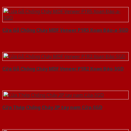
Cửa Gỗ Chống Cháy MDF Veneer P1R5 Xoan Đào-a-SGD
Cửa Gỗ Chống Cháy MDF Veneer P1R2 Xoan Đào-SGD
Cửa Thép Chống Cháy 2P tay nam Cửa-SGD