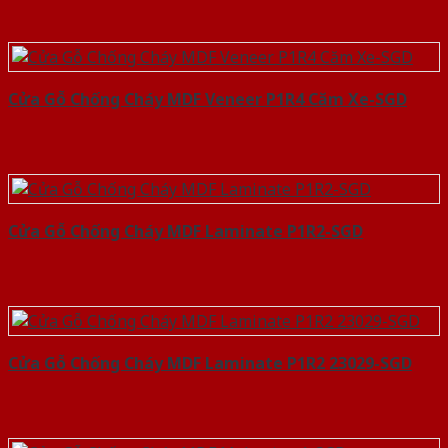
Cửa Gỗ Chống Cháy MDF Veneer P1R4 Căm Xe-SGD
Cửa Gỗ Chống Cháy MDF Laminate P1R2-SGD
Cửa Gỗ Chống Cháy MDF Laminate P1R2 23029-SGD