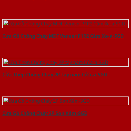
Cửa Gỗ Chống Cháy MDF Veneer P1R2 Căm Xe-a-SGD
Cửa Thép Chống Cháy 2P tay nam Cửa-a-SGD
Cửa Gỗ Chống Cháy 2P Sơn Xám-SGD