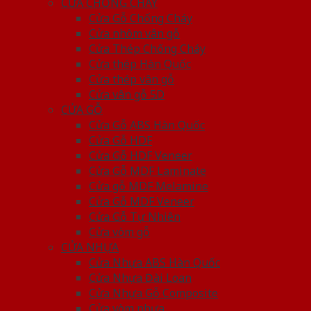
CỬA CHỐNG CHÁY
Cửa Gỗ Chống Cháy
Cửa nhôm vân gỗ
Cửa Thép Chống Cháy
Cửa thép Hàn Quốc
Cửa thép vân gỗ
Cửa vân gỗ 5D
CỬA GỖ
Cửa Gỗ ABS Hàn Quốc
Cửa Gỗ HDF
Cửa Gỗ HDF Veneer
Cửa Gỗ MDF Laminate
Cửa gỗ MDF Melamine
Cửa Gỗ MDF Veneer
Cửa Gỗ Tự Nhiên
Cửa vòm gỗ
CỬA NHỰA
Cửa Nhựa ABS Hàn Quốc
Cửa Nhựa Đài Loan
Cửa Nhựa Gỗ Composite
Cửa vòm nhựa