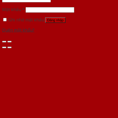
Mật khẩu
*
Ghi nhớ mật khẩu
Đăng nhập
Quên mật khẩu?