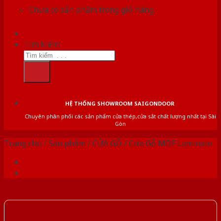
Chưa có sản phẩm trong giỏ hàng.
Tìm kiếm:
HỆ THỐNG SHOWROOM SAIGONDOOR
Chuyên phân phối các sản phẩm cửa thép,cửa sắt chất lượng nhất tại Sài
Gòn
Trang chủ
/
Sản phẩm
/
CỬA GỖ
/
Cửa Gỗ MDF Laminate