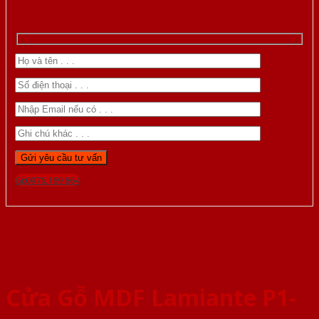
Gọi 0976.169.864
Cửa Gỗ MDF Lamiante P1-