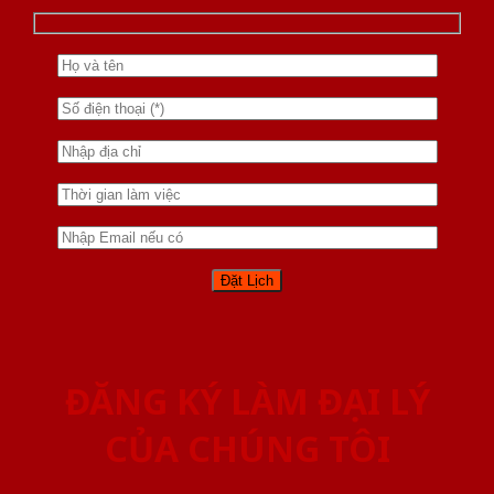
ĐĂNG KÝ LÀM ĐẠI LÝ
CỦA CHÚNG TÔI