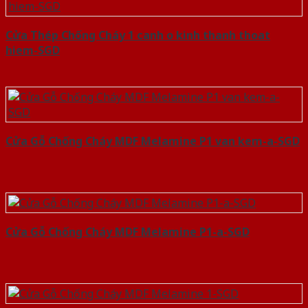
Cửa Thép Chống Cháy 1 canh o kinh thanh thoat
hiem-SGD
Cửa Gỗ Chống Cháy MDF Melamine P1 van kem-a-SGD
Cửa Gỗ Chống Cháy MDF Melamine P1-a-SGD