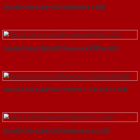
Cửa Gỗ Chống Cháy MDF Melamine 1-SGD
Cửa Gỗ Chống Cháy MDF Laminate P1R2-a-SGD
Cửa Gỗ Chống Cháy MDF Veneer P1R4 Căm Xe-SGD
Cửa Gỗ Chống Cháy MDF Melamine 1-a-SGD