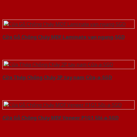
Cửa Gỗ Chống Cháy MDF Laminate van ngang-SGD
Cửa Thép Chống Cháy 2P tay nam Cửa-a-SGD
Cửa Gỗ Chống Cháy MDF Veneer P1G1 Sồi-a-SGD