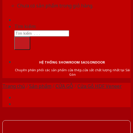
Chưa có sản phẩm trong giỏ hàng.
Tìm kiếm:
HỆ THỐNG SHOWROOM SAIGONDOOR
Chuyên phân phối các sản phẩm cửa thép,cửa sắt chất lượng nhất tại Sài
Gòn
Trang chủ
/
Sản phẩm
/
CỬA GỖ
/
Cửa Gỗ HDF Veneer