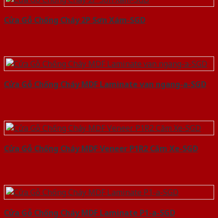
Cửa Gỗ Chống Cháy 2P Sơn Xám-SGD
Cửa Gỗ Chống Cháy MDF Laminate van ngang-a-SGD
Cửa Gỗ Chống Cháy MDF Veneer P1R2 Căm Xe-SGD
Cửa Gỗ Chống Cháy MDF Laminate P1-a-SGD