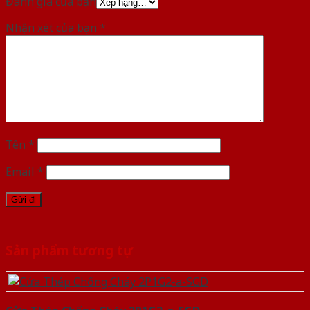
Đánh giá của bạn
Nhận xét của bạn
*
Tên
*
Email
*
Sản phẩm tương tự