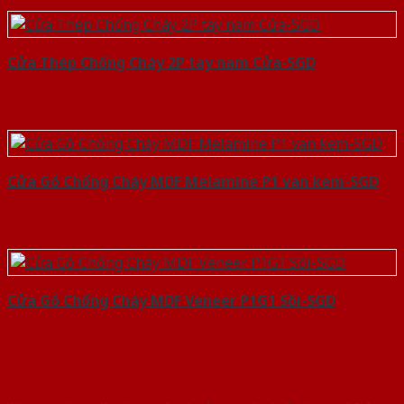
Cửa Thép Chống Cháy 2P tay nam Cửa-SGD
Cửa Gỗ Chống Cháy MDF Melamine P1 van kem-SGD
Cửa Gỗ Chống Cháy MDF Veneer P1G1 Sồi-SGD