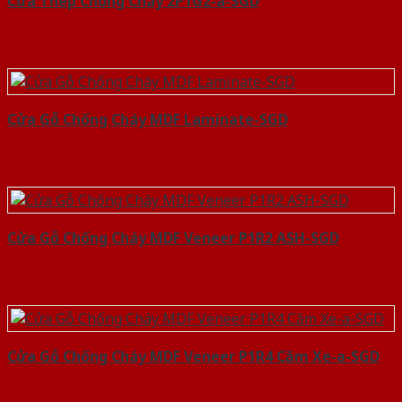
Cửa Thép Chống Cháy 2P1G2-a-SGD
Cửa Gỗ Chống Cháy MDF Laminate-SGD
Cửa Gỗ Chống Cháy MDF Veneer P1R2 ASH-SGD
Cửa Gỗ Chống Cháy MDF Veneer P1R4 Căm Xe-a-SGD