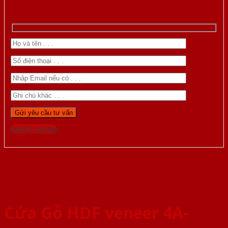
Gọi 0976.169.864
Cửa Gỗ HDF veneer 4A-