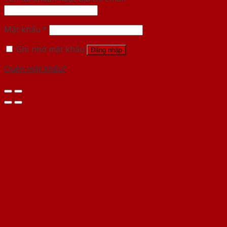
Mật khẩu
*
Ghi nhớ mật khẩu
Đăng nhập
Quên mật khẩu?