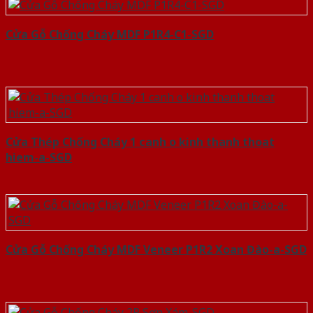
Cửa Gỗ Chống Cháy MDF P1R4-C1-SGD
Cửa Thép Chống Cháy 1 canh o kinh thanh thoat
hiem-a-SGD
Cửa Gỗ Chống Cháy MDF Veneer P1R2 Xoan Đào-a-SGD