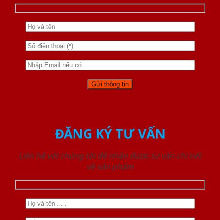
ĐĂNG KÝ TƯ VẤN
Liên hệ với chúng tôi để nhận được tư vấn chi tiết
về sản phẩm