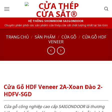
Skip
to
content
HỆ THỐNG SHOWROOM SAIGONDOOR
Chuyên phân phối các sản phẩm cửa thép,cửa sắt chất lượng nhất tại Sài Gòn
TRANG CHỦ
/
SẢN PHẨM
/
CỬA GỖ
/
CỬA GỖ HDF
VENEER
Cửa Gỗ HDF Veneer 2A-Xoan Đào 2-
HDFV-SGD
Cửa gỗ công nghiệp cao cấp SAIGONDOOR là thương