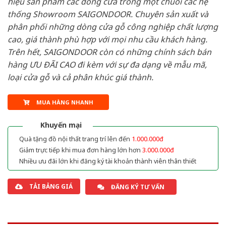
hiệu sản phẩm các dòng cửa trong một chuỗi các hệ
thống Showroom SAIGONDOOR. Chuyên sản xuất và
phân phối những dòng cửa gỗ công nghiệp chất lượng
cao, giá thành phù hợp với mọi nhu cầu khách hàng.
Trên hết, SAIGONDOOR còn có những chính sách bán
hàng ƯU ĐÃI CAO đi kèm với sự đa dạng về mẫu mã,
loại cửa gỗ và cả phân khúc giá thành.
MUA HÀNG NHANH
Khuyến mại
Quà tặng đồ nội thất trang trí lên đến
1.000.000đ
Giảm trực tiếp khi mua đơn hàng lớn hơn
3.000.000đ
Nhiều ưu đãi lớn khi đăng ký tài khoản thành viên thân thiết
TẢI BẢNG GIÁ
ĐĂNG KÝ TƯ VẤN