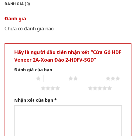
ĐÁNH GIÁ (0)
Đánh giá
Chưa có đánh giá nào.
Hãy là người đầu tiên nhận xét “Cửa Gỗ HDF
Veneer 2A-Xoan Đào 2-HDFV-SGD”
Đánh giá của bạn
1 of 5 stars
2 of 5 stars
3 of 5 stars
4 of 5 stars
5 of 5 stars
Nhận xét của bạn
*