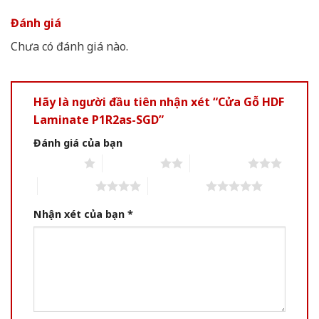
Đánh giá
Chưa có đánh giá nào.
Hãy là người đầu tiên nhận xét “Cửa Gỗ HDF
Laminate P1R2as-SGD”
Đánh giá của bạn
1 of 5 stars
2 of 5 stars
3 of 5 stars
4 of 5 stars
5 of 5 stars
Nhận xét của bạn
*