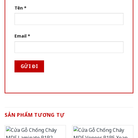
Tên
*
Email
*
SẢN PHẨM TƯƠNG TỰ