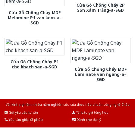
Cửa Gỗ Chống Cháy 2P
Sơn Xám Trắng-a-SGD
Cửa Gỗ Chống Cháy MDF
Melamine P1 van kem-a-
SGD
Cửa Gỗ Chống Cháy P1
cho khach san-a-SGD
Cửa Gỗ Chống Cháy MDF
Laminate van ngang-a-
SGD
Với kinh nghiệm nhiêu năm nghiên cứu cửa theo tiêu chuẩn công nghệ Châu
Âu.Chúng tôi tự tin là nhà sản xuất & cung cấp hàng đầu tại Việt Nam!
Gửi yêu cầu tư vấn
Tải báo giá tổng hợp
Yêu cầu gọi lại (3 phút)
Dành cho đại lý