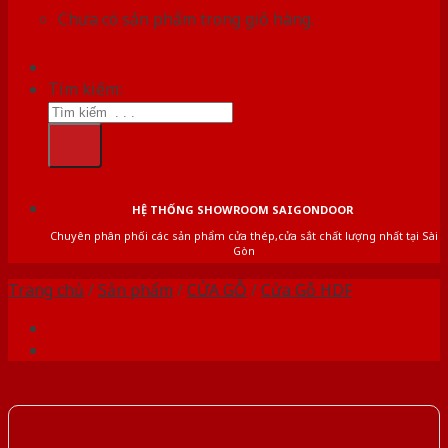
Chưa có sản phẩm trong giỏ hàng.
Tìm kiếm:
HỆ THỐNG SHOWROOM SAIGONDOOR
Chuyên phân phối các sản phẩm cửa thép,cửa sắt chất lượng nhất tại Sài
Gòn
Trang chủ
/
Sản phẩm
/
CỬA GỖ
/
Cửa Gỗ HDF