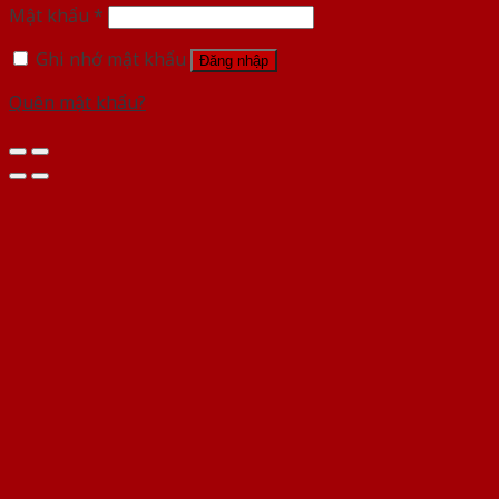
Mật khẩu
*
Ghi nhớ mật khẩu
Đăng nhập
Quên mật khẩu?