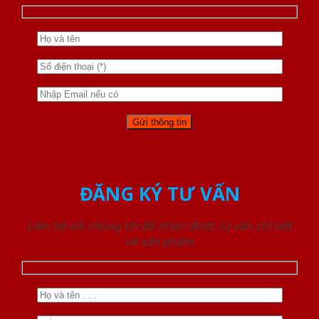
ĐĂNG KÝ TƯ VẤN
Liên hệ với chúng tôi để nhận được tư vấn chi tiết
về sản phẩm