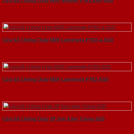
Cửa Gỗ Chống Cháy MDF Veneer P1R2 ASH-SGD
Cửa Gỗ Chống Cháy MDF Laminate P1R2-a-SGD
Cửa Gỗ Chống Cháy MDF Laminate P1R2-SGD
Cửa Gỗ Chống Cháy 2P Sơn Xám Trắng-SGD