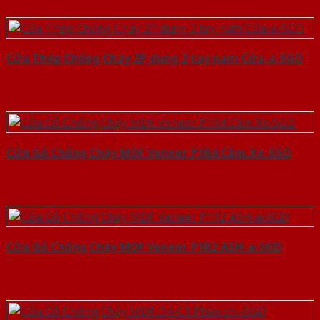
Cửa Thép Chống Cháy 2P dung 2 tay nam Cửa-a-SGD
Cửa Gỗ Chống Cháy MDF Veneer P1R4 Căm Xe-SGD
Cửa Gỗ Chống Cháy MDF Veneer P1R2 ASH-a-SGD