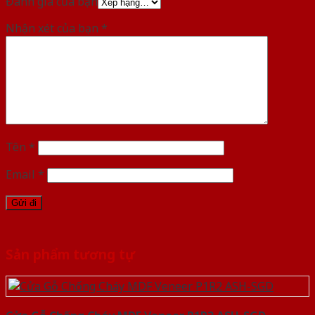
Đánh giá của bạn
Nhận xét của bạn
*
Tên
*
Email
*
Sản phẩm tương tự