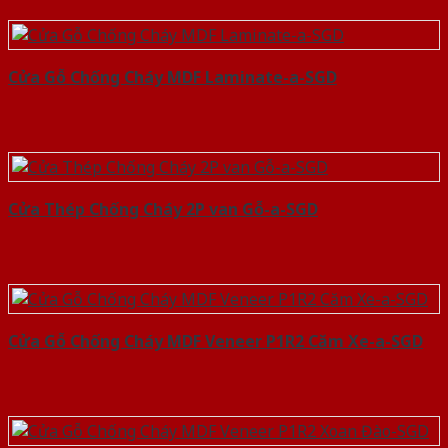
Cửa Gỗ Chống Cháy MDF Laminate-a-SGD
Cửa Thép Chống Cháy 2P van Gỗ-a-SGD
Cửa Gỗ Chống Cháy MDF Veneer P1R2 Căm Xe-a-SGD