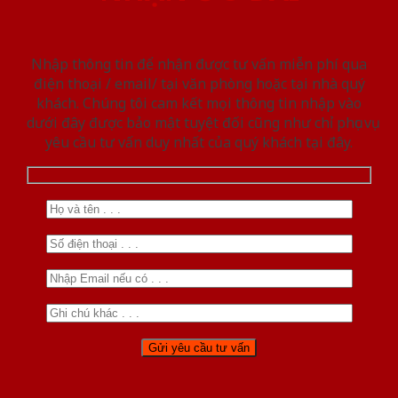
Nhập thông tin để nhận được tư vấn miễn phí qua
điện thoại / email/ tại văn phòng hoặc tại nhà quý
khách. Chúng tôi cam kết mọi thông tin nhập vào
dưới đây được bảo mật tuyệt đối cũng như chỉ phục vụ
yêu cầu tư vấn duy nhất của quý khách tại đây.