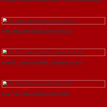
Cửa Thép Chống Cháy 2P van Gỗ-SGD
Cửa Gỗ Chống Cháy MDF Laminate P1-SGD
Cửa Thép Chống Cháy 2P1G2-a-SGD