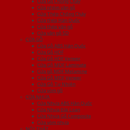
Cửa Gỗ Chống Cháy
Cửa nhôm vân gỗ
Cửa Thép Chống Cháy
Cửa thép Hàn Quốc
Cửa thép vân gỗ
Cửa vân gỗ 5D
CỬA GỖ
Cửa Gỗ ABS Hàn Quốc
Cửa Gỗ HDF
Cửa Gỗ HDF Veneer
Cửa Gỗ MDF Laminate
Cửa gỗ MDF Melamine
Cửa Gỗ MDF Veneer
Cửa Gỗ Tự Nhiên
Cửa vòm gỗ
CỬA NHỰA
Cửa Nhựa ABS Hàn Quốc
Cửa Nhựa Đài Loan
Cửa Nhựa Gỗ Composite
Cửa vòm nhựa
NỘI THẤT