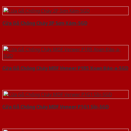
Cửa Gỗ Chống Cháy 2P Sơn Xám-SGD
Cửa Gỗ Chống Cháy MDF Veneer P1R5 Xoan Đào-a-SGD
Cửa Gỗ Chống Cháy MDF Veneer P1G1 Sồi-SGD