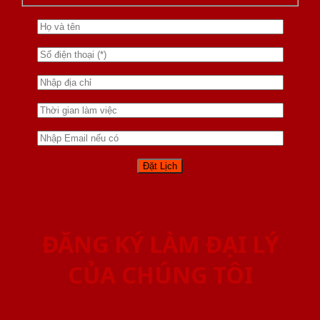
ĐĂNG KÝ LÀM ĐẠI LÝ
CỦA CHÚNG TÔI