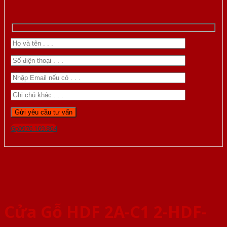
Gọi 0976.169.864
Cửa Gỗ HDF 2A-C1 2-HDF-