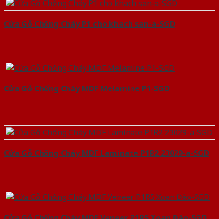
Cửa Gỗ Chống Cháy P1 cho khach san-a-SGD
Cửa Gỗ Chống Cháy MDF Melamine P1-SGD
Cửa Gỗ Chống Cháy MDF Laminate P1R2 23029-a-SGD
Cửa Gỗ Chống Cháy MDF Veneer P1R5 Xoan Đào-SGD