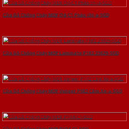
Cửa Gỗ Chống Cháy MDF O4-C1 Phào chi-a-SGD
Cửa Gỗ Chống Cháy MDF Laminate P1R2 23029-SGD
Cửa Gỗ Chống Cháy MDF Veneer P1R2 Căm Xe-a-SGD
Cửa Gỗ Chống Cháy MDF P1R4-C1-SGD