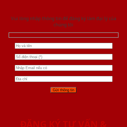
Vui lòng nhập thông tin để đăng ký làm đại lý của
chúng tôi
ĐĂNG KÝ TƯ VẤN &