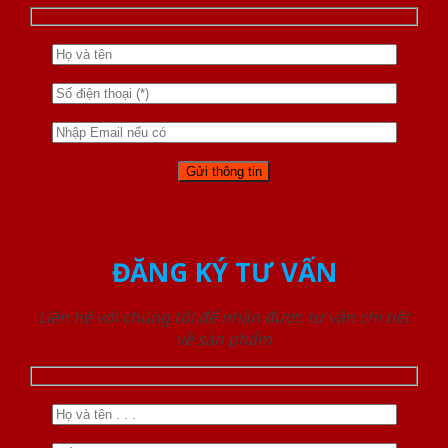
ĐĂNG KÝ TƯ VẤN
Liên hệ với chúng tôi để nhận được tư vấn chi tiết
về sản phẩm