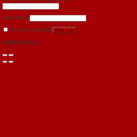
Mật khẩu
*
Ghi nhớ mật khẩu
Đăng nhập
Quên mật khẩu?