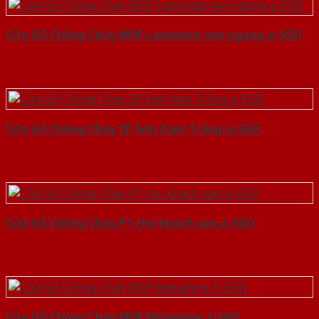
Cửa Gỗ Chống Cháy MDF Laminate van ngang-a-SGD
Cửa Gỗ Chống Cháy 2P Sơn Xám Trắng-a-SGD
Cửa Gỗ Chống Cháy P1 cho khach san-a-SGD
Cửa Gỗ Chống Cháy MDF Melamine 1-SGD