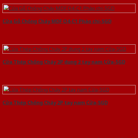
Cửa Gỗ Chống Cháy MDF O4-C1 Phào chi-SGD
Cửa Thép Chống Cháy 2P dung 2 tay nam Cửa-SGD
Cửa Thép Chống Cháy 2P tay nam Cửa-SGD