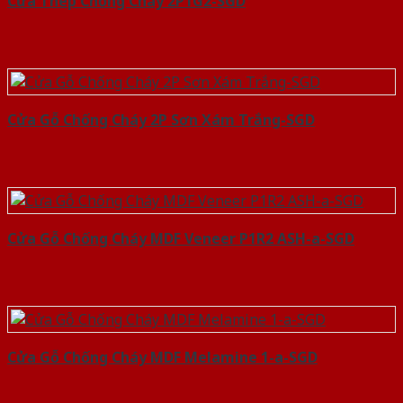
Cửa Thép Chống Cháy 2P1G2-SGD
Cửa Gỗ Chống Cháy 2P Sơn Xám Trắng-SGD
Cửa Gỗ Chống Cháy MDF Veneer P1R2 ASH-a-SGD
Cửa Gỗ Chống Cháy MDF Melamine 1-a-SGD