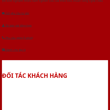
Với kinh nghiệm nhiêu năm nghiên cứu cửa theo tiêu chuẩn công nghệ Châu
Âu.Chúng tôi tự tin là nhà sản xuất & cung cấp hàng đầu tại Việt Nam!
Gửi yêu cầu tư vấn
Tải báo giá tổng hợp
Yêu cầu gọi lại (3 phút)
Dành cho đại lý
ĐỐI TÁC KHÁCH HÀNG