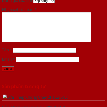
Đánh giá của bạn
Nhận xét của bạn
*
Tên
*
Email
*
Sản phẩm tương tự