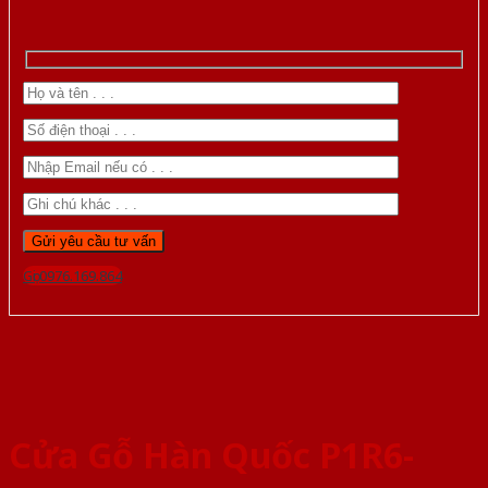
Gọi 0976.169.864
Cửa Gỗ Hàn Quốc P1R6-