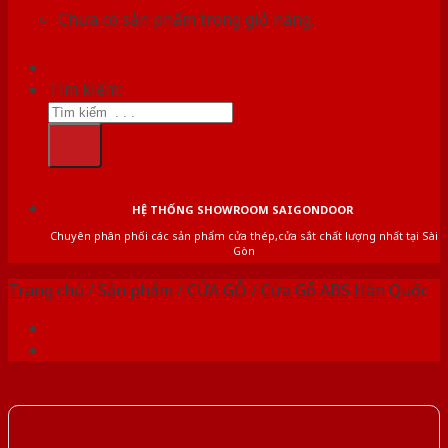
Chưa có sản phẩm trong giỏ hàng.
Tìm kiếm:
HỆ THỐNG SHOWROOM SAIGONDOOR
Chuyên phân phối các sản phẩm cửa thép,cửa sắt chất lượng nhất tại Sài
Gòn
Trang chủ
/
Sản phẩm
/
CỬA GỖ
/
Cửa Gỗ ABS Hàn Quốc