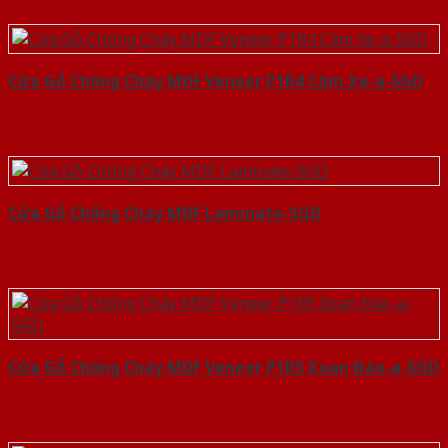
Cửa Gỗ Chống Cháy MDF Veneer P1R4 Căm Xe-a-SGD
Cửa Gỗ Chống Cháy MDF Laminate-SGD
Cửa Gỗ Chống Cháy MDF Veneer P1R5 Xoan Đào-a-SGD