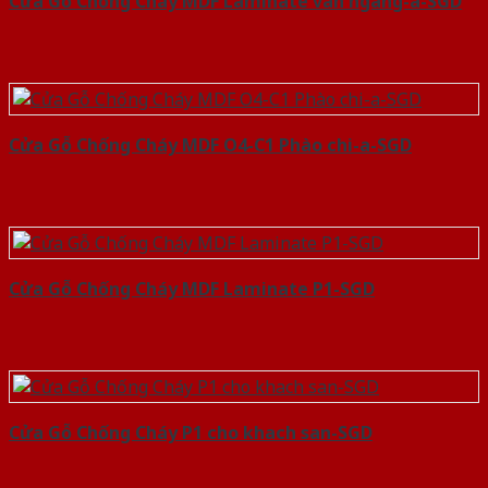
Cửa Gỗ Chống Cháy MDF Laminate van ngang-a-SGD
Cửa Gỗ Chống Cháy MDF O4-C1 Phào chi-a-SGD
Cửa Gỗ Chống Cháy MDF Laminate P1-SGD
Cửa Gỗ Chống Cháy P1 cho khach san-SGD