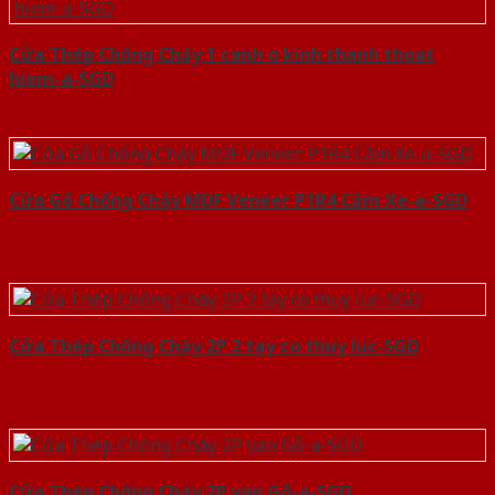
Cửa Thép Chống Cháy 1 canh o kinh thanh thoat
hiem-a-SGD
Cửa Gỗ Chống Cháy MDF Veneer P1R4 Căm Xe-a-SGD
Cửa Thép Chống Cháy 2P 2 tay co thuy luc-SGD
Cửa Thép Chống Cháy 2P van Gỗ-a-SGD