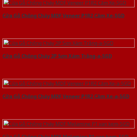
Cửa Gỗ Chống Cháy MDF Veneer P1R2 Căm Xe-SGD
Cửa Gỗ Chống Cháy 2P Sơn Xám Trắng-a-SGD
Cửa Gỗ Chống Cháy MDF Veneer P1R2 Căm Xe-a-SGD
Cửa Gỗ Chống Cháy MDF Melamine P1 van kem-SGD