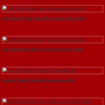
Cửa Thép Chống Cháy 2P tay nam Cửa-a-SGD
Cửa Gỗ Chống Cháy P1 cho khach san-a-SGD
Cửa Gỗ Chống Cháy MDF Laminate-SGD