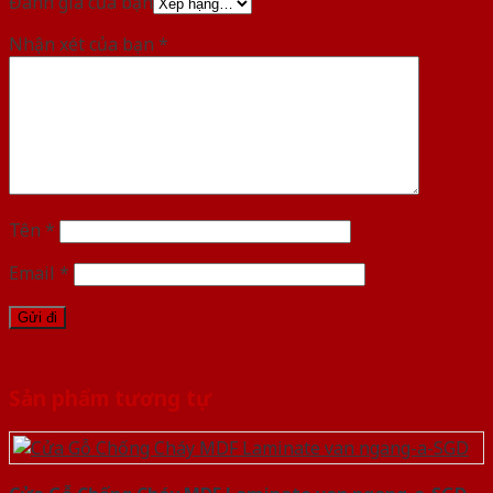
Đánh giá của bạn
Nhận xét của bạn
*
Tên
*
Email
*
Sản phẩm tương tự