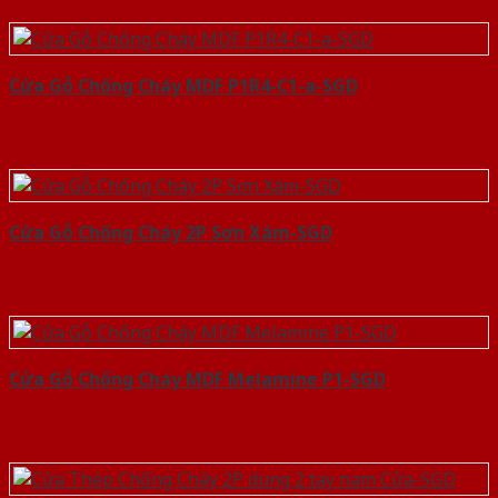
Cửa Gỗ Chống Cháy MDF P1R4-C1-a-SGD
Cửa Gỗ Chống Cháy 2P Sơn Xám-SGD
Cửa Gỗ Chống Cháy MDF Melamine P1-SGD