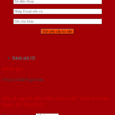
Đánh giá (0)
Đánh giá
Chưa có đánh giá nào.
Hãy là người đầu tiên nhận xét “Cửa Gỗ Hàn
Quốc 87-HQ-SGD”