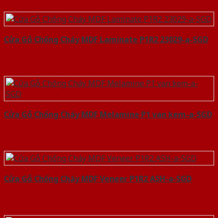
Cửa Gỗ Chống Cháy MDF Laminate P1R2 23029-a-SGD
Cửa Gỗ Chống Cháy MDF Melamine P1 van kem-a-SGD
Cửa Gỗ Chống Cháy MDF Veneer P1R2 ASH-a-SGD