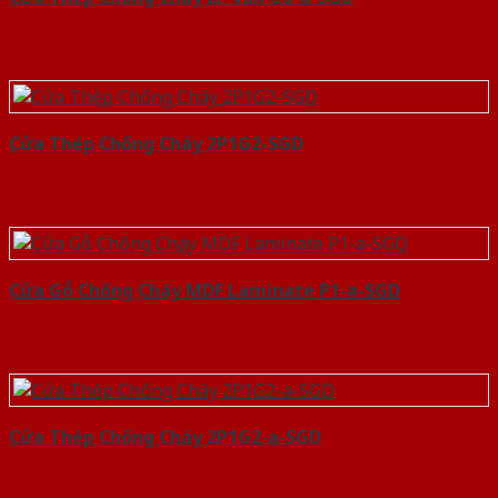
Cửa Thép Chống Cháy 2P1G2-SGD
Cửa Gỗ Chống Cháy MDF Laminate P1-a-SGD
Cửa Thép Chống Cháy 2P1G2-a-SGD