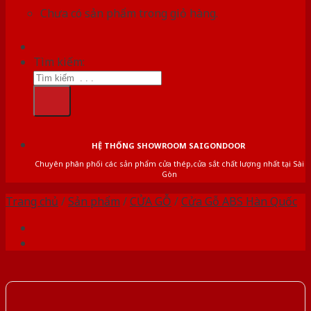
Chưa có sản phẩm trong giỏ hàng.
Tìm kiếm:
HỆ THỐNG SHOWROOM SAIGONDOOR
Chuyên phân phối các sản phẩm cửa thép,cửa sắt chất lượng nhất tại Sài
Gòn
Trang chủ
/
Sản phẩm
/
CỬA GỖ
/
Cửa Gỗ ABS Hàn Quốc