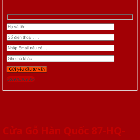
Gọi 0976.169.864
Cửa Gỗ Hàn Quốc 87-HQ-