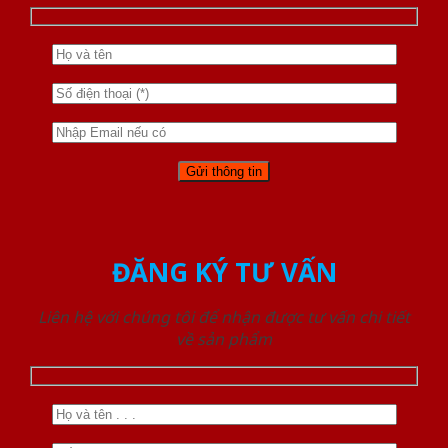
ĐĂNG KÝ TƯ VẤN
Liên hệ với chúng tôi để nhận được tư vấn chi tiết
về sản phẩm