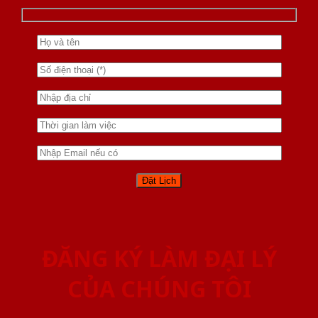
ĐĂNG KÝ LÀM ĐẠI LÝ
CỦA CHÚNG TÔI