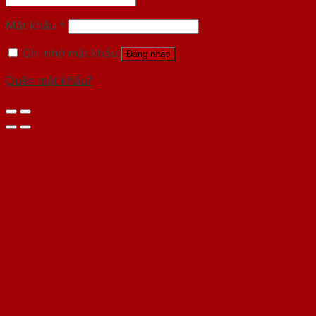
Mật khẩu
*
Ghi nhớ mật khẩu
Đăng nhập
Quên mật khẩu?