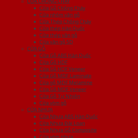
CỬA CHỐNG CHÁY
Cửa Gỗ Chống Cháy
Cửa nhôm vân gỗ
Cửa Thép Chống Cháy
Cửa thép Hàn Quốc
Cửa thép vân gỗ
Cửa vân gỗ 5D
CỬA GỖ
Cửa Gỗ ABS Hàn Quốc
Cửa Gỗ HDF
Cửa Gỗ HDF Veneer
Cửa Gỗ MDF Laminate
Cửa gỗ MDF Melamine
Cửa Gỗ MDF Veneer
Cửa Gỗ Tự Nhiên
Cửa vòm gỗ
CỬA NHỰA
Cửa Nhựa ABS Hàn Quốc
Cửa Nhựa Đài Loan
Cửa Nhựa Gỗ Composite
Cửa vòm nhựa