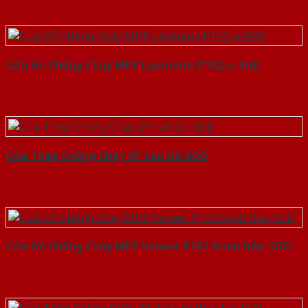
Cửa Gỗ Chống Cháy MDF Laminate P1R2-a-SGD
Cửa Thép Chống Cháy 2P van Gỗ-SGD
Cửa Gỗ Chống Cháy MDF Veneer P1R2 Xoan Đào-SGD