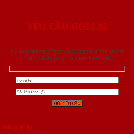
YÊU CẦU GỌI LẠI
Vui lòng nhập thông tin để chúng tôi có thể liên hệ
với quý khách trong thời gian nhanh nhất.
Đăng nhập