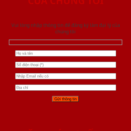
CỦA CHÚNG TÔI
Vui lòng nhập thông tin để đăng ký làm đại lý của
chúng tôi