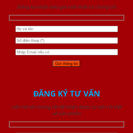
Đăng ký nhận báo giá mới nhất từ chúng tôi
ĐĂNG KÝ TƯ VẤN
Liên hệ với chúng tôi để nhận được tư vấn chi tiết
về sản phẩm