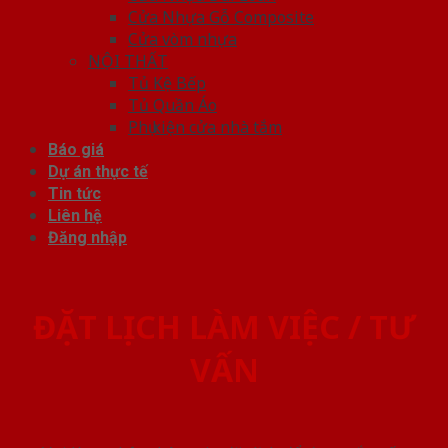
Cửa Nhựa Gỗ Composite
Cửa vòm nhựa
NỘI THẤT
Tủ Kệ Bếp
Tủ Quần Áo
Phụ kiện cửa nhà tắm
Báo giá
Dự án thực tế
Tin tức
Liên hệ
Đăng nhập
ĐẶT LỊCH LÀM VIỆC / TƯ
VẤN