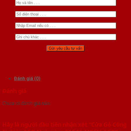
Đánh giá (0)
Đánh giá
Chưa có đánh giá nào.
Hãy là người đầu tiên nhận xét “Cửa Gỗ Công