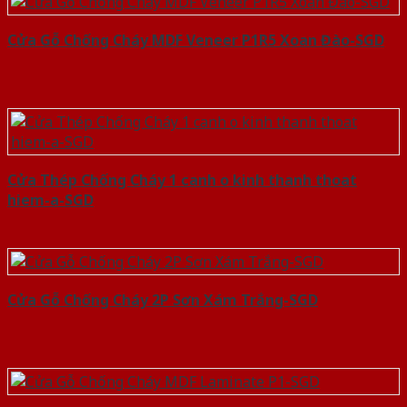
Cửa Gỗ Chống Cháy MDF Veneer P1R5 Xoan Đào-SGD
Cửa Thép Chống Cháy 1 canh o kinh thanh thoat
hiem-a-SGD
Cửa Gỗ Chống Cháy 2P Sơn Xám Trắng-SGD