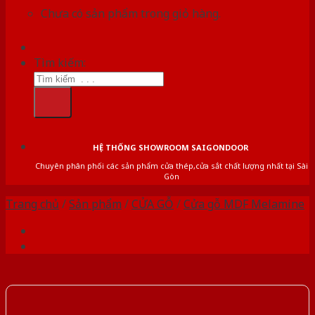
Chưa có sản phẩm trong giỏ hàng.
Tìm kiếm:
HỆ THỐNG SHOWROOM SAIGONDOOR
Chuyên phân phối các sản phẩm cửa thép,cửa sắt chất lượng nhất tại Sài
Gòn
Trang chủ
/
Sản phẩm
/
CỬA GỖ
/
Cửa gỗ MDF Melamine