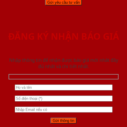
ĐĂNG KÝ NHẬN BÁO GIÁ
Nhập thông tin để nhận được báo giá mới nhât đầy
đủ nhất và chi tiết nhất.