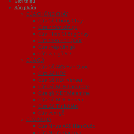
Giới thiệu
Sản phẩm
CỬA CHỐNG CHÁY
Cửa Gỗ Chống Cháy
Cửa nhôm vân gỗ
Cửa Thép Chống Cháy
Cửa thép Hàn Quốc
Cửa thép vân gỗ
Cửa vân gỗ 5D
CỬA GỖ
Cửa Gỗ ABS Hàn Quốc
Cửa Gỗ HDF
Cửa Gỗ HDF Veneer
Cửa Gỗ MDF Laminate
Cửa gỗ MDF Melamine
Cửa Gỗ MDF Veneer
Cửa Gỗ Tự Nhiên
Cửa vòm gỗ
CỬA NHỰA
Cửa Nhựa ABS Hàn Quốc
Cửa Nhựa Đài Loan