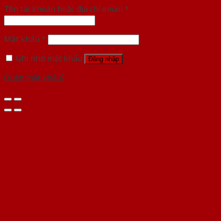
Tên tài khoản hoặc địa chỉ email
*
Mật khẩu
*
Ghi nhớ mật khẩu
Đăng nhập
Quên mật khẩu?