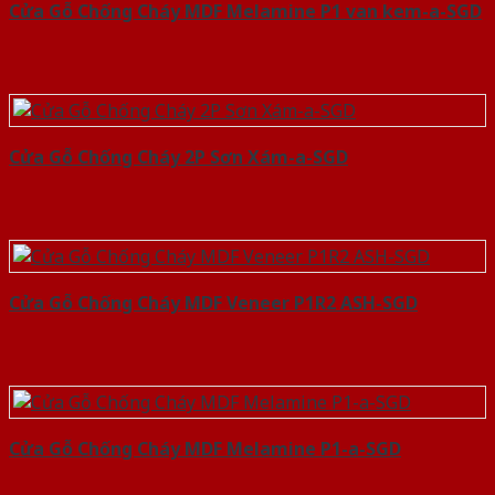
Cửa Gỗ Chống Cháy MDF Melamine P1 van kem-a-SGD
Cửa Gỗ Chống Cháy 2P Sơn Xám-a-SGD
Cửa Gỗ Chống Cháy MDF Veneer P1R2 ASH-SGD
Cửa Gỗ Chống Cháy MDF Melamine P1-a-SGD