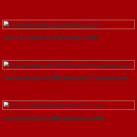
Cửa Thép Chống Cháy 2P van Gỗ-a-SGD
Cửa Gỗ Chống Cháy MDF Melamine P1 van kem-SGD
Cửa Gỗ Chống Cháy MDF Melamine 1-SGD