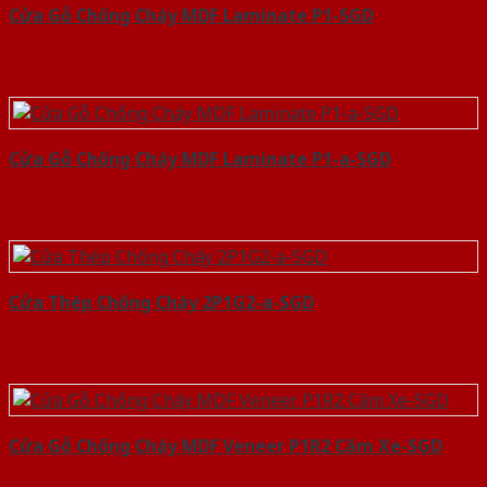
Cửa Gỗ Chống Cháy MDF Laminate P1-SGD
Cửa Gỗ Chống Cháy MDF Laminate P1-a-SGD
Cửa Thép Chống Cháy 2P1G2-a-SGD
Cửa Gỗ Chống Cháy MDF Veneer P1R2 Căm Xe-SGD