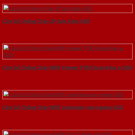
Cửa Gỗ Chống Cháy 2P Sơn Xám-SGD
Cửa Gỗ Chống Cháy MDF Veneer P1R2 Xoan Đào-a-SGD
Cửa Gỗ Chống Cháy MDF Laminate van ngang-SGD