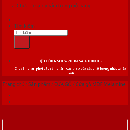
Chưa có sản phẩm trong giỏ hàng.
Tìm kiếm:
HỆ THỐNG SHOWROOM SAIGONDOOR
Chuyên phân phối các sản phẩm cửa thép,cửa sắt chất lượng nhất tại Sài
Gòn
Trang chủ
/
Sản phẩm
/
CỬA GỖ
/
Cửa gỗ MDF Melamine