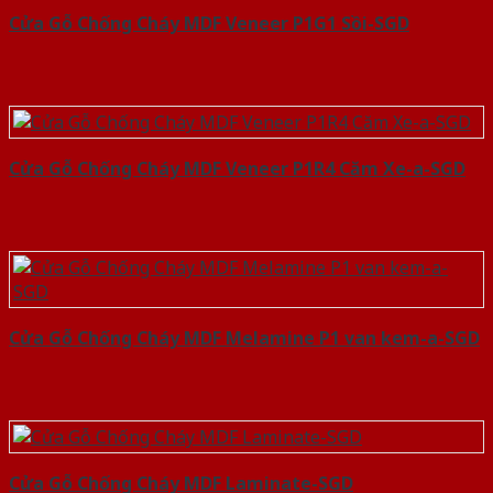
Cửa Gỗ Chống Cháy MDF Veneer P1G1 Sồi-SGD
Cửa Gỗ Chống Cháy MDF Veneer P1R4 Căm Xe-a-SGD
Cửa Gỗ Chống Cháy MDF Melamine P1 van kem-a-SGD
Cửa Gỗ Chống Cháy MDF Laminate-SGD