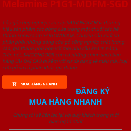
Melamine P1G1-MDFM-SGD
Cửa gỗ công nghiệp cao cấp SAIGONDOOR là thương
hiệu sản phẩm các dòng cửa trong một chuỗi các hệ
thống Showroom SAIGONDOOR. Chuyên sản xuất và
phân phối những dòng cửa gỗ công nghiệp chất lượng
cao, giá thành phù hợp với mọi nhu cầu khách hàng.
Trên hết, SAIGONDOOR còn có những chính sách bán
hàng ƯU ĐÃI CAO đi kèm với sự đa dạng về mẫu mã, loại
cửa gỗ và cả phân khúc giá thành.
MUA HÀNG NHANH
ĐĂNG KÝ
MUA HÀNG NHANH
Chúng tôi sẽ liên lạc lại với quý khách trong thời
gian ngắn nhất