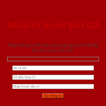
ĐĂNG KÝ NHẬN BÁO GIÁ
Nhập thông tin để nhận được báo giá mới nhât đầy
đủ nhất và chi tiết nhất.