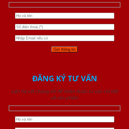
ĐĂNG KÝ TƯ VẤN
Liên hệ với chúng tôi để nhận được tư vấn chi tiết
về sản phẩm