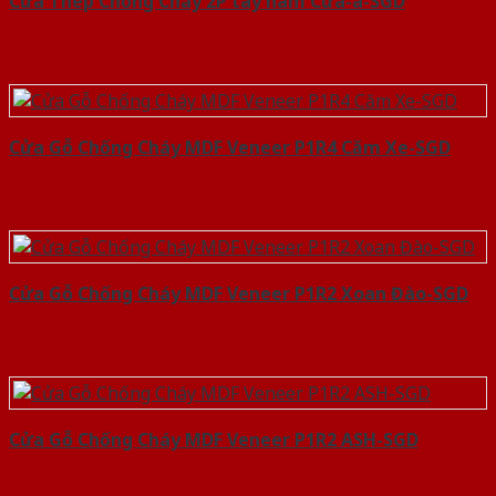
Cửa Thép Chống Cháy 2P tay nam Cửa-a-SGD
Cửa Gỗ Chống Cháy MDF Veneer P1R4 Căm Xe-SGD
Cửa Gỗ Chống Cháy MDF Veneer P1R2 Xoan Đào-SGD
Cửa Gỗ Chống Cháy MDF Veneer P1R2 ASH-SGD