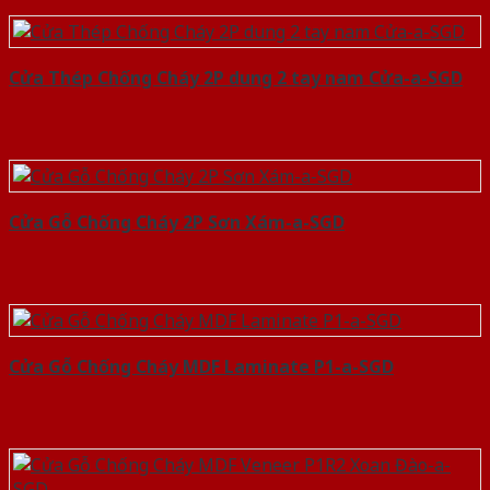
Cửa Thép Chống Cháy 2P dung 2 tay nam Cửa-a-SGD
Cửa Gỗ Chống Cháy 2P Sơn Xám-a-SGD
Cửa Gỗ Chống Cháy MDF Laminate P1-a-SGD