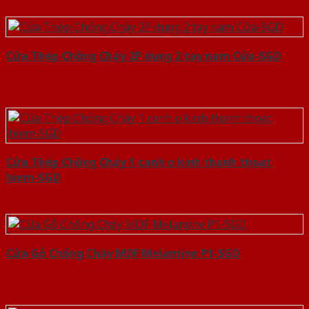
Cửa Thép Chống Cháy 2P dung 2 tay nam Cửa-SGD
Cửa Thép Chống Cháy 1 canh o kinh thanh thoat
hiem-SGD
Cửa Gỗ Chống Cháy MDF Melamine P1-SGD