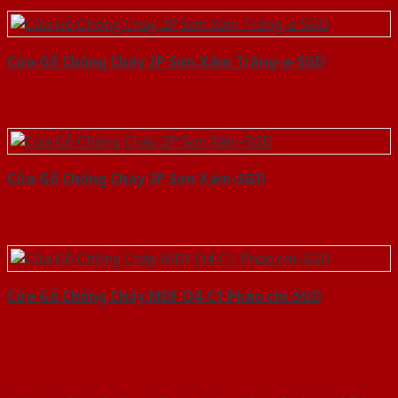
Cửa Gỗ Chống Cháy 2P Sơn Xám Trắng-a-SGD
Cửa Gỗ Chống Cháy 2P Sơn Xám-SGD
Cửa Gỗ Chống Cháy MDF O4-C1 Phào chi-SGD