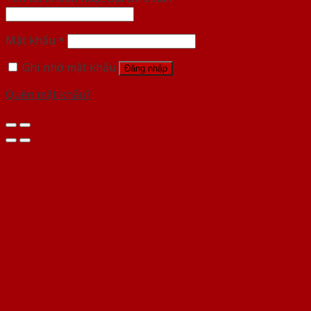
Mật khẩu
*
Ghi nhớ mật khẩu
Đăng nhập
Quên mật khẩu?