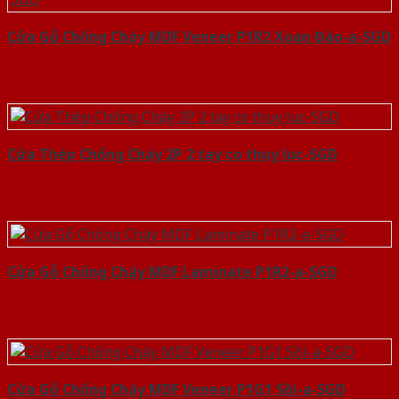
Cửa Gỗ Chống Cháy MDF Veneer P1R2 Xoan Đào-a-SGD
Cửa Thép Chống Cháy 2P 2 tay co thuy luc-SGD
Cửa Gỗ Chống Cháy MDF Laminate P1R2-a-SGD
Cửa Gỗ Chống Cháy MDF Veneer P1G1 Sồi-a-SGD