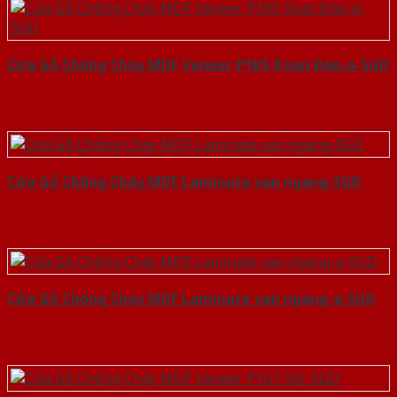
Cửa Gỗ Chống Cháy MDF Veneer P1R5 Xoan Đào-a-SGD
Cửa Gỗ Chống Cháy MDF Laminate van ngang-SGD
Cửa Gỗ Chống Cháy MDF Laminate van ngang-a-SGD