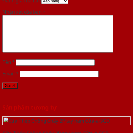
Đánh giá của bạn
Nhận xét của bạn
*
Tên
*
Email
*
Sản phẩm tương tự