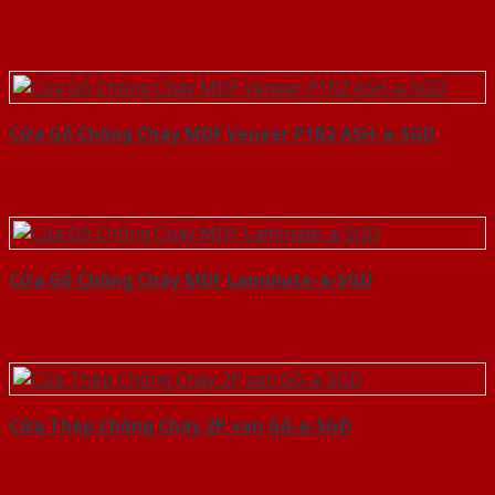
Cửa Gỗ Chống Cháy MDF Veneer P1R2 ASH-a-SGD
Cửa Gỗ Chống Cháy MDF Laminate-a-SGD
Cửa Thép Chống Cháy 2P van Gỗ-a-SGD