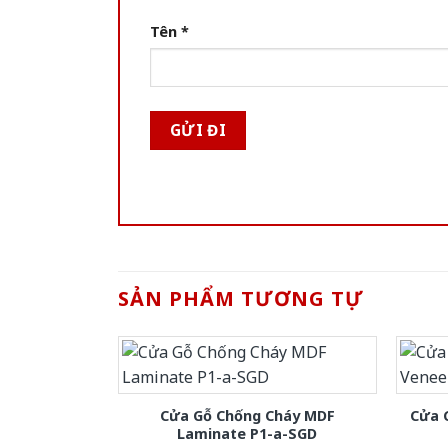
Tên
*
SẢN PHẨM TƯƠNG TỰ
Cửa Gỗ Chống Cháy MDF
Cửa 
Laminate P1-a-SGD