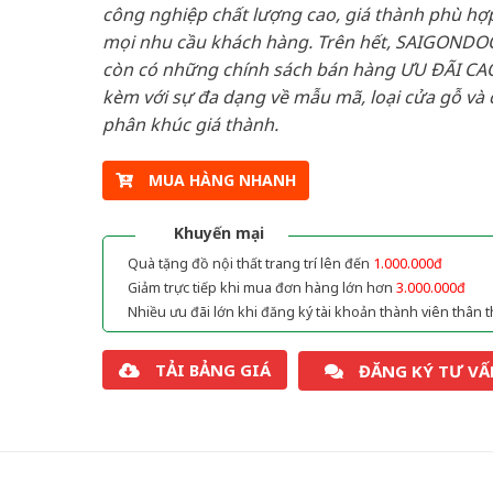
công nghiệp chất lượng cao, giá thành phù hợp
mọi nhu cầu khách hàng. Trên hết, SAIGONDO
còn có những chính sách bán hàng ƯU ĐÃI CAO
kèm với sự đa dạng về mẫu mã, loại cửa gỗ và 
phân khúc giá thành.
MUA HÀNG NHANH
Khuyến mại
Quà tặng đồ nội thất trang trí lên đến
1.000.000đ
Giảm trực tiếp khi mua đơn hàng lớn hơn
3.000.000đ
Nhiều ưu đãi lớn khi đăng ký tài khoản thành viên thân t
TẢI BẢNG GIÁ
ĐĂNG KÝ TƯ VẤ