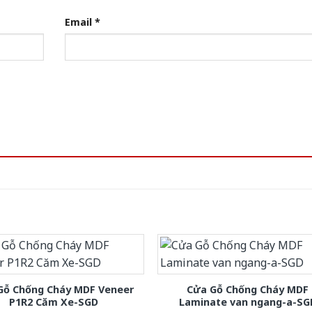
Email
*
Gỗ Chống Cháy MDF Veneer
Cửa Gỗ Chống Cháy MDF
P1R2 Căm Xe-SGD
Laminate van ngang-a-SG