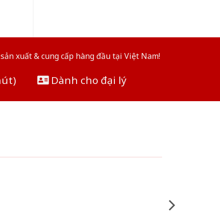
sản xuất & cung cấp hàng đầu tại Việt Nam!
hút)
Dành cho đại lý