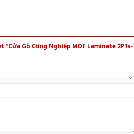
xét “Cửa Gỗ Công Nghiệp MDF Laminate 2P1s-