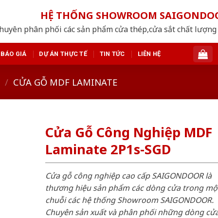
HỆ THỐNG SHOWROOM SAIGONDO
huyên phân phối các sản phẩm cửa thép,cửa sắt chất lượng 
BÁO GIÁ
DỰ ÁN THỰC TẾ
TIN TỨC
LIÊN HỆ
/
CỬA GỖ MDF LAMINATE
Cửa Gỗ Công Nghiệp MDF
Laminate 2P1s-SGD
Cửa gỗ công nghiệp cao cấp SAIGONDOOR là
thương hiệu sản phẩm các dòng cửa trong mộ
chuỗi các hệ thống Showroom SAIGONDOOR.
Chuyên sản xuất và phân phối những dòng cử