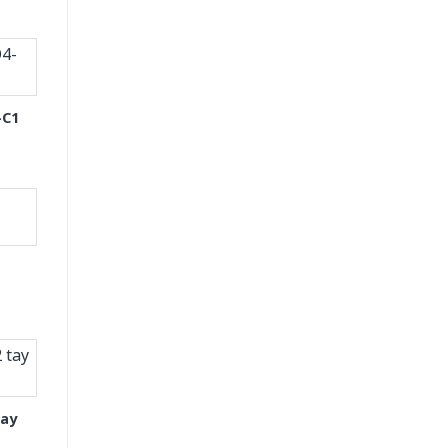
-C1
tay