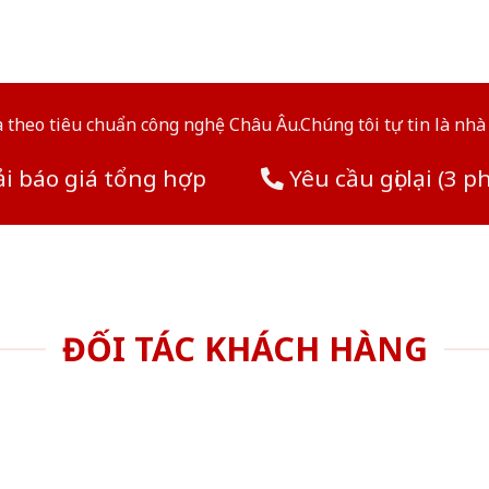
theo tiêu chuẩn công nghệ Châu Âu.Chúng tôi tự tin là nhà 
i báo giá tổng hợp
Yêu cầu gọi lại (3 p
ĐỐI TÁC KHÁCH HÀNG