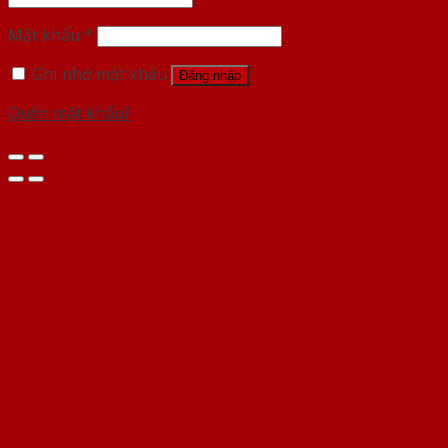
Mật khẩu
*
Ghi nhớ mật khẩu
Đăng nhập
Quên mật khẩu?