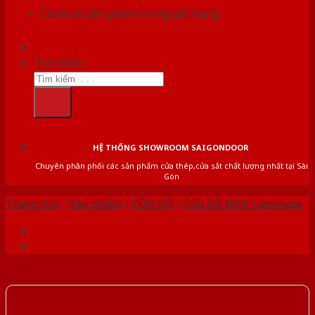
Chưa có sản phẩm trong giỏ hàng.
Tìm kiếm:
HỆ THỐNG SHOWROOM SAIGONDOOR
Chuyên phân phối các sản phẩm cửa thép,cửa sắt chất lượng nhất tại Sài
Gòn
Trang chủ
/
Sản phẩm
/
CỬA GỖ
/
Cửa Gỗ MDF Laminate