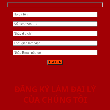
ĐĂNG KÝ LÀM ĐẠI LÝ
CỦA CHÚNG TÔI