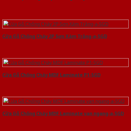
Cửa Gỗ Chống Cháy 2P Sơn Xám Trắng-a-SGD
Cửa Gỗ Chống Cháy MDF Laminate P1-SGD
Cửa Gỗ Chống Cháy MDF Laminate van ngang-a-SGD