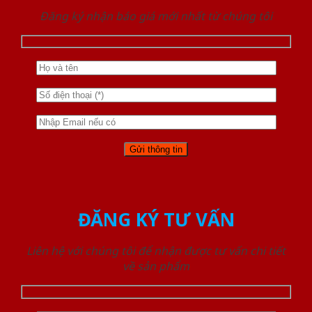
Đăng ký nhận báo giá mới nhất từ chúng tôi
ĐĂNG KÝ TƯ VẤN
Liên hệ với chúng tôi để nhận được tư vấn chi tiết
về sản phẩm