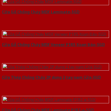
Cửa Gỗ Chống Cháy MDF Laminate-SGD
Cửa Gỗ Chống Cháy MDF Veneer P1R5 Xoan Đào-SGD
Cửa Thép Chống Cháy 2P dung 2 tay nam Cửa-SGD
Cửa Gỗ Chống Cháy MDF Laminate P1R2-a-SGD