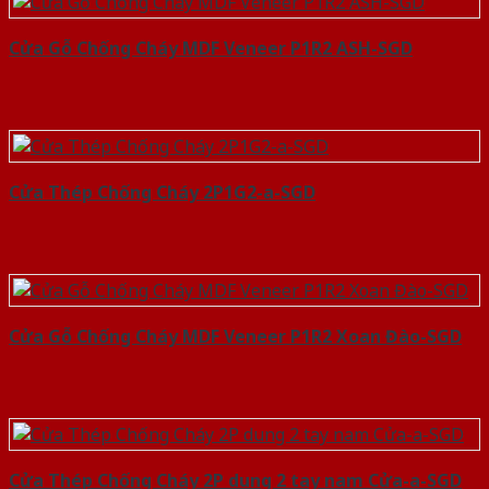
Cửa Gỗ Chống Cháy MDF Veneer P1R2 ASH-SGD
Cửa Thép Chống Cháy 2P1G2-a-SGD
Cửa Gỗ Chống Cháy MDF Veneer P1R2 Xoan Đào-SGD
Cửa Thép Chống Cháy 2P dung 2 tay nam Cửa-a-SGD