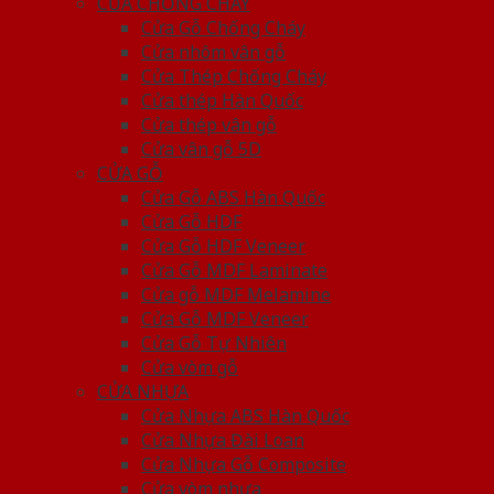
CỬA CHỐNG CHÁY
Cửa Gỗ Chống Cháy
Cửa nhôm vân gỗ
Cửa Thép Chống Cháy
Cửa thép Hàn Quốc
Cửa thép vân gỗ
Cửa vân gỗ 5D
CỬA GỖ
Cửa Gỗ ABS Hàn Quốc
Cửa Gỗ HDF
Cửa Gỗ HDF Veneer
Cửa Gỗ MDF Laminate
Cửa gỗ MDF Melamine
Cửa Gỗ MDF Veneer
Cửa Gỗ Tự Nhiên
Cửa vòm gỗ
CỬA NHỰA
Cửa Nhựa ABS Hàn Quốc
Cửa Nhựa Đài Loan
Cửa Nhựa Gỗ Composite
Cửa vòm nhựa