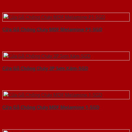
Cửa Gỗ Chống Cháy MDF Melamine P1-SGD
Cửa Gỗ Chống Cháy 2P Sơn Xám-SGD
Cửa Gỗ Chống Cháy MDF Melamine 1-SGD