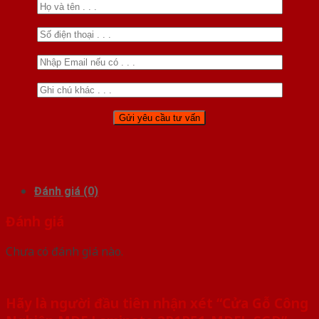
Đánh giá (0)
Đánh giá
Chưa có đánh giá nào.
Hãy là người đầu tiên nhận xét “Cửa Gỗ Công