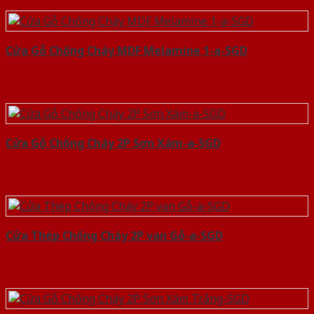
Cửa Gỗ Chống Cháy MDF Melamine 1-a-SGD
Cửa Gỗ Chống Cháy 2P Sơn Xám-a-SGD
Cửa Thép Chống Cháy 2P van Gỗ-a-SGD