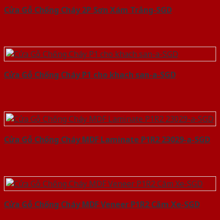
Cửa Gỗ Chống Cháy 2P Sơn Xám Trắng-SGD
Cửa Gỗ Chống Cháy P1 cho khach san-a-SGD
Cửa Gỗ Chống Cháy MDF Laminate P1R2 23029-a-SGD
Cửa Gỗ Chống Cháy MDF Veneer P1R2 Căm Xe-SGD