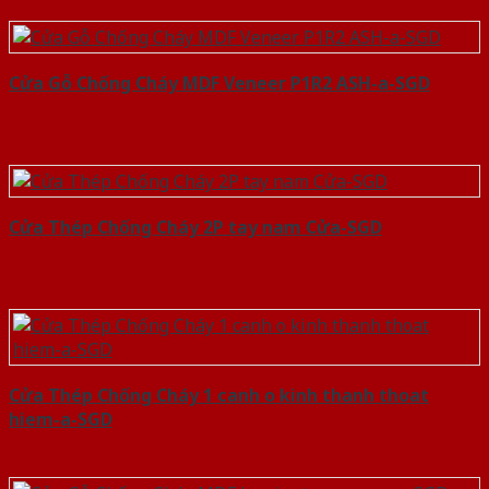
Cửa Gỗ Chống Cháy MDF Veneer P1R2 ASH-a-SGD
Cửa Thép Chống Cháy 2P tay nam Cửa-SGD
Cửa Thép Chống Cháy 1 canh o kinh thanh thoat
hiem-a-SGD