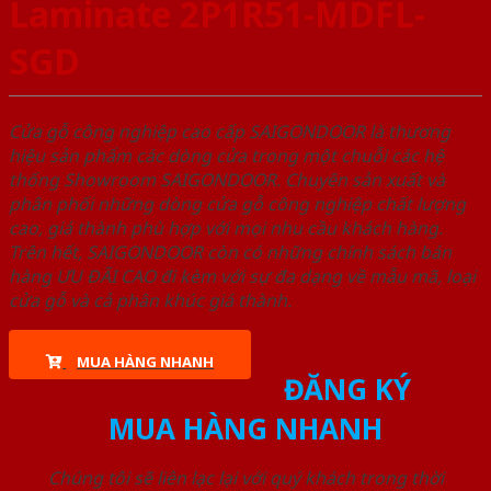
Laminate 2P1R51-MDFL-
SGD
Cửa gỗ công nghiệp cao cấp SAIGONDOOR là thương
hiệu sản phẩm các dòng cửa trong một chuỗi các hệ
thống Showroom SAIGONDOOR. Chuyên sản xuất và
phân phối những dòng cửa gỗ công nghiệp chất lượng
cao, giá thành phù hợp với mọi nhu cầu khách hàng.
Trên hết, SAIGONDOOR còn có những chính sách bán
hàng ƯU ĐÃI CAO đi kèm với sự đa dạng về mẫu mã, loại
cửa gỗ và cả phân khúc giá thành.
MUA HÀNG NHANH
ĐĂNG KÝ
MUA HÀNG NHANH
Chúng tôi sẽ liên lạc lại với quý khách trong thời