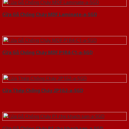
Cửa Gỗ Chống Cháy MDF Laminate-a-SGD
Cửa Gỗ Chống Cháy MDF P1R4-C1-a-SGD
Cửa Thép Chống Cháy 2P1G2-a-SGD
Cửa Gỗ Chống Cháy P1 cho khach san-a-SGD