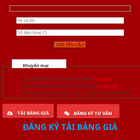
Khuyến mại
Quà tặng đồ nội thất trang trí lên đến
1.000.000đ
Giảm trực tiếp khi mua đơn hàng lớn hơn
3.000.000đ
Nhiều ưu đãi lớn khi đăng ký tài khoản thành viên thân thiết
TẢI BẢNG GIÁ
ĐĂNG KÝ TƯ VẤN
ĐĂNG KÝ TẢI BẢNG GIÁ