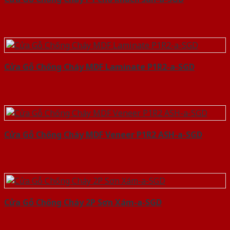
Cửa Gỗ Chống Cháy MDF Laminate P1R2-a-SGD
Cửa Gỗ Chống Cháy MDF Veneer P1R2 ASH-a-SGD
Cửa Gỗ Chống Cháy 2P Sơn Xám-a-SGD