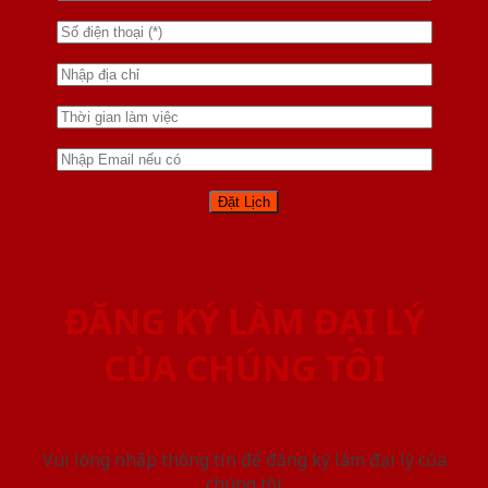
ĐĂNG KÝ LÀM ĐẠI LÝ
CỦA CHÚNG TÔI
Vui lòng nhập thông tin để đăng ký làm đại lý của
chúng tôi