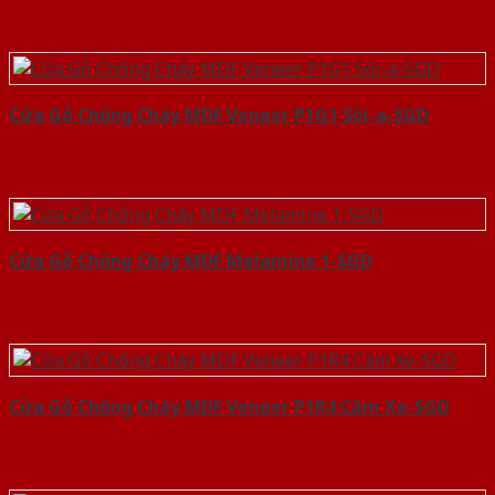
Cửa Gỗ Chống Cháy MDF Veneer P1G1 Sồi-a-SGD
Cửa Gỗ Chống Cháy MDF Melamine 1-SGD
Cửa Gỗ Chống Cháy MDF Veneer P1R4 Căm Xe-SGD