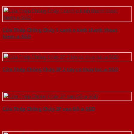
Cửa Thép Chống Cháy 1 canh o kinh thanh thoat
hiem-a-SGD
Cửa Thép Chống Cháy 2P 2 tay co thuy luc-a-SGD
Cửa Thép Chống Cháy 2P van Gỗ-a-SGD