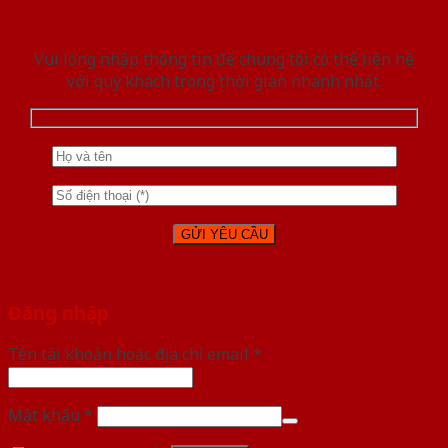
Vui lòng nhập thông tin để chúng tôi có thể liên hệ
với quý khách trong thời gian nhanh nhất.
Đăng nhập
Tên tài khoản hoặc địa chỉ email
*
Mật khẩu
*