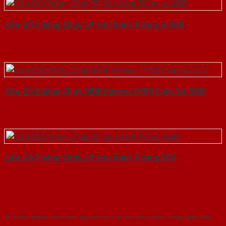
Cửa Gỗ Chống Cháy 2P Sơn Xám Trắng-a-SGD
Cửa Gỗ Chống Cháy MDF Veneer P1R2 Căm Xe-SGD
Cửa Gỗ Chống Cháy 2P Sơn Xám Trắng-SGD
Với kinh nghiệm nhiêu năm nghiên cứu cửa theo tiêu chuẩn công nghệ Châu
Âu.Chúng tôi tự tin là nhà sản xuất & cung cấp hàng đầu tại Việt Nam!