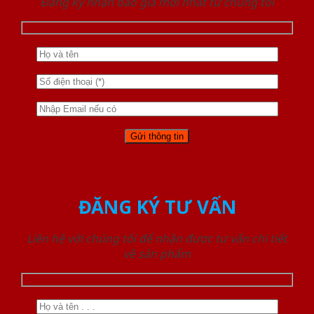
Đăng ký nhận báo giá mới nhất từ chúng tôi
ĐĂNG KÝ TƯ VẤN
Liên hệ với chúng tôi để nhận được tư vấn chi tiết
về sản phẩm