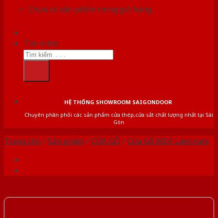
Chưa có sản phẩm trong giỏ hàng.
Tìm kiếm:
HỆ THỐNG SHOWROOM SAIGONDOOR
Chuyên phân phối các sản phẩm cửa thép,cửa sắt chất lượng nhất tại Sài
Gòn
Trang chủ
/
Sản phẩm
/
CỬA GỖ
/
Cửa Gỗ MDF Laminate