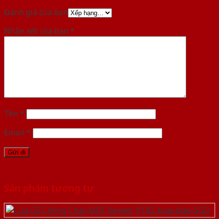
Đánh giá của bạn
Nhận xét của bạn
*
Tên
*
Email
*
Sản phẩm tương tự