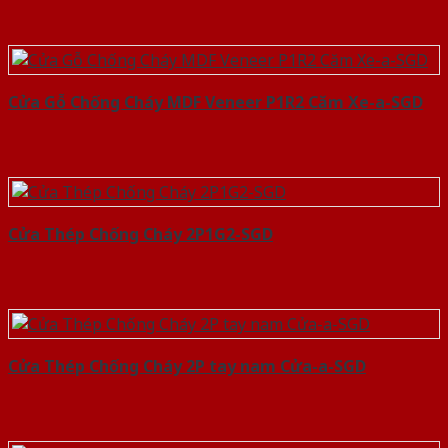
Cửa Gỗ Chống Cháy MDF Veneer P1R2 Căm Xe-a-SGD
Cửa Thép Chống Cháy 2P1G2-SGD
Cửa Thép Chống Cháy 2P tay nam Cửa-a-SGD