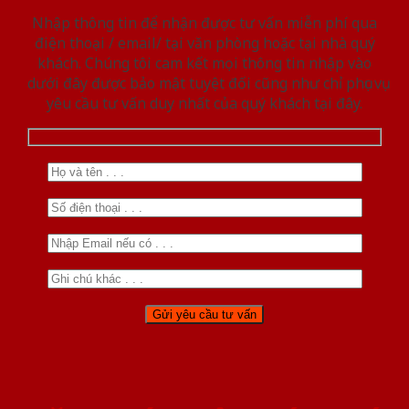
Nhập thông tin để nhận được tư vấn miễn phí qua
điện thoại / email/ tại văn phòng hoặc tại nhà quý
khách. Chúng tôi cam kết mọi thông tin nhập vào
dưới đây được bảo mật tuyệt đối cũng như chỉ phục vụ
yêu cầu tư vấn duy nhất của quý khách tại đây.