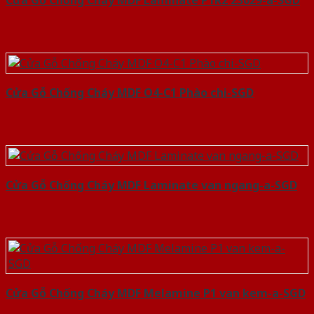
Cửa Gỗ Chống Cháy MDF Laminate P1R2 23029-a-SGD
Cửa Gỗ Chống Cháy MDF O4-C1 Phào chi-SGD
Cửa Gỗ Chống Cháy MDF Laminate van ngang-a-SGD
Cửa Gỗ Chống Cháy MDF Melamine P1 van kem-a-SGD