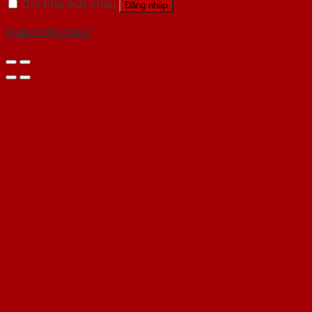
Ghi nhớ mật khẩu
Đăng nhập
Quên mật khẩu?