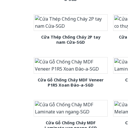
Cửa Thép Chống Cháy 2P tay
Cửa 
nam Cửa-SGD
Cửa Gỗ Chống Cháy MDF Veneer
C
P1R5 Xoan Đào-a-SGD
Cửa Gỗ Chống Cháy MDF
C
Laminate van ngang-SGD