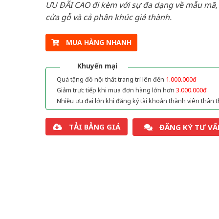
ƯU ĐÃI CAO đi kèm với sự đa dạng về mẫu mã, 
cửa gỗ và cả phân khúc giá thành.
MUA HÀNG NHANH
Khuyến mại
Quà tặng đồ nội thất trang trí lên đến
1.000.000đ
Giảm trực tiếp khi mua đơn hàng lớn hơn
3.000.000đ
Nhiều ưu đãi lớn khi đăng ký tài khoản thành viên thân t
TẢI BẢNG GIÁ
ĐĂNG KÝ TƯ VẤ