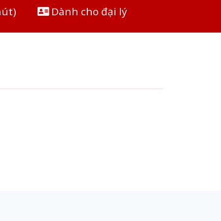
hút)
Dành cho đại lý