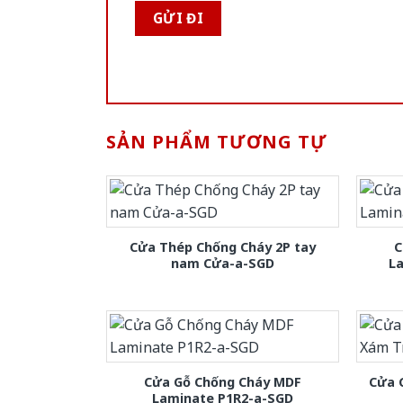
SẢN PHẨM TƯƠNG TỰ
Cửa Thép Chống Cháy 2P tay
C
nam Cửa-a-SGD
L
Cửa Gỗ Chống Cháy MDF
Cửa 
Laminate P1R2-a-SGD