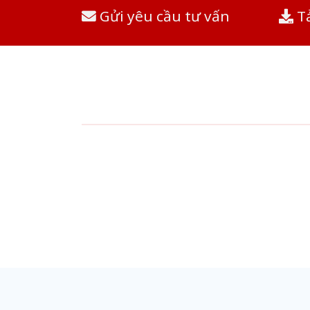
Gửi yêu cầu tư vấn
Tả