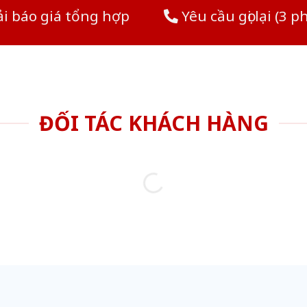
i báo giá tổng hợp
Yêu cầu gọi lại (3 p
ĐỐI TÁC KHÁCH HÀNG