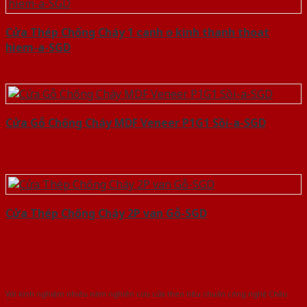
Cửa Thép Chống Cháy 1 canh o kinh thanh thoat
hiem-a-SGD
Cửa Gỗ Chống Cháy MDF Veneer P1G1 Sồi-a-SGD
Cửa Thép Chống Cháy 2P van Gỗ-SGD
Với kinh nghiệm nhiêu năm nghiên cứu cửa theo tiêu chuẩn công nghệ Châu
Âu.Chúng tôi tự tin là nhà sản xuất & cung cấp hàng đầu tại Việt Nam!