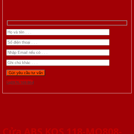
Gọi 0976.169.864
Cửa ABS KOS 118-MQ808-