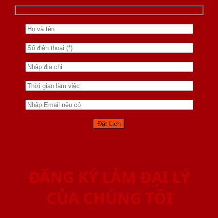
ĐĂNG KÝ LÀM ĐẠI LÝ
CỦA CHÚNG TÔI