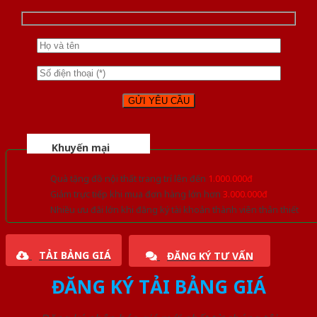
Khuyến mại
Quà tặng đồ nội thất trang trí lên đến
1.000.000đ
Giảm trực tiếp khi mua đơn hàng lớn hơn
3.000.000đ
Nhiều ưu đãi lớn khi đăng ký tài khoản thành viên thân thiết
TẢI BẢNG GIÁ
ĐĂNG KÝ TƯ VẤN
ĐĂNG KÝ TẢI BẢNG GIÁ