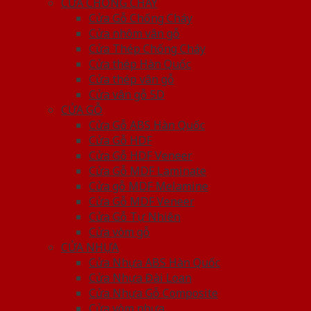
CỬA CHỐNG CHÁY
Cửa Gỗ Chống Cháy
Cửa nhôm vân gỗ
Cửa Thép Chống Cháy
Cửa thép Hàn Quốc
Cửa thép vân gỗ
Cửa vân gỗ 5D
CỬA GỖ
Cửa Gỗ ABS Hàn Quốc
Cửa Gỗ HDF
Cửa Gỗ HDF Veneer
Cửa Gỗ MDF Laminate
Cửa gỗ MDF Melamine
Cửa Gỗ MDF Veneer
Cửa Gỗ Tự Nhiên
Cửa vòm gỗ
CỬA NHỰA
Cửa Nhựa ABS Hàn Quốc
Cửa Nhựa Đài Loan
Cửa Nhựa Gỗ Composite
Cửa vòm nhựa