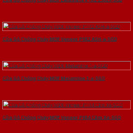
Cửa Gỗ Chống Cháy MDF Veneer P1R2 ASH-a-SGD
Cửa Gỗ Chống Cháy MDF Melamine 1-a-SGD
Cửa Gỗ Chống Cháy MDF Veneer P1R4 Căm Xe-SGD