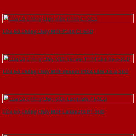
Cửa Gỗ Chống Cháy MDF P1R4-C1-SGD
Cửa Gỗ Chống Cháy MDF Veneer P1R4 Căm Xe-a-SGD
Cửa Gỗ Chống Cháy MDF Laminate P1-SGD