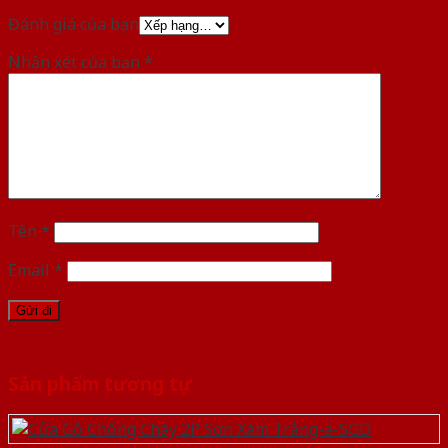
Đánh giá của bạn
Nhận xét của bạn
*
Tên
*
Email
*
Sản phẩm tương tự