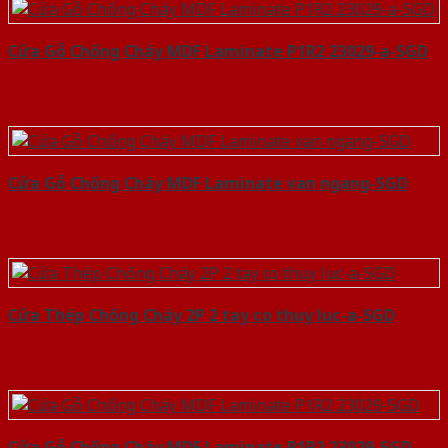
Cửa Gỗ Chống Cháy MDF Laminate P1R2 23029-a-SGD
Cửa Gỗ Chống Cháy MDF Laminate van ngang-SGD
Cửa Thép Chống Cháy 2P 2 tay co thuy luc-a-SGD
Cửa Gỗ Chống Cháy MDF Laminate P1R2 23029-SGD