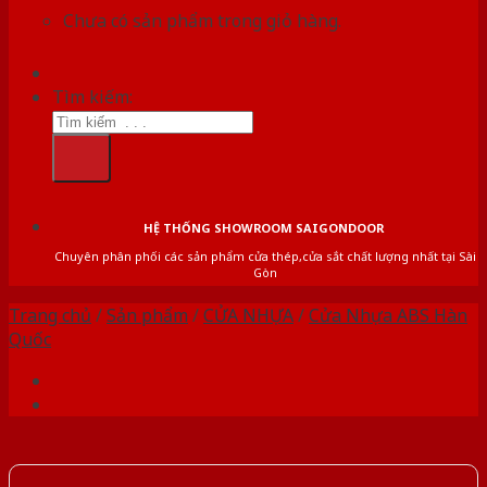
Chưa có sản phẩm trong giỏ hàng.
Tìm kiếm:
HỆ THỐNG SHOWROOM SAIGONDOOR
Chuyên phân phối các sản phẩm cửa thép,cửa sắt chất lượng nhất tại Sài
Gòn
Trang chủ
/
Sản phẩm
/
CỬA NHỰA
/
Cửa Nhựa ABS Hàn
Quốc