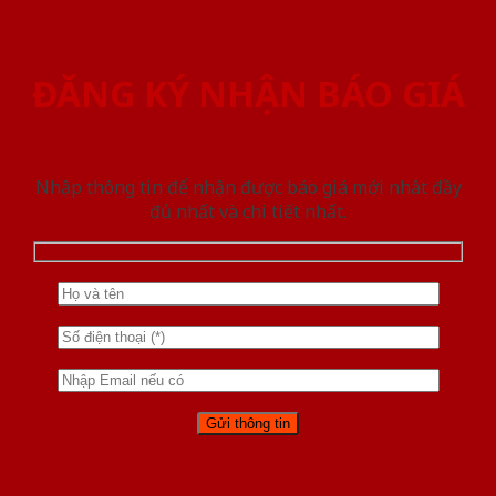
ĐĂNG KÝ NHẬN BÁO GIÁ
Nhập thông tin để nhận được báo giá mới nhât đầy
đủ nhất và chi tiết nhất.