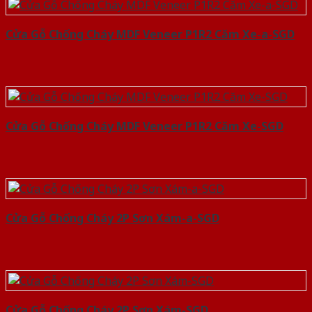
Cửa Gỗ Chống Cháy MDF Veneer P1R2 Căm Xe-a-SGD
Cửa Gỗ Chống Cháy MDF Veneer P1R2 Căm Xe-SGD
Cửa Gỗ Chống Cháy 2P Sơn Xám-a-SGD
Cửa Gỗ Chống Cháy 2P Sơn Xám-SGD