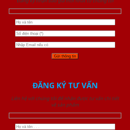
Đăng ký nhận báo giá mới nhất từ chúng tôi
ĐĂNG KÝ TƯ VẤN
Liên hệ với chúng tôi để nhận được tư vấn chi tiết
về sản phẩm