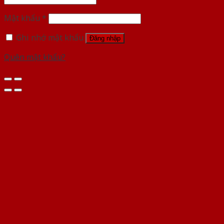
Mật khẩu
*
Ghi nhớ mật khẩu
Đăng nhập
Quên mật khẩu?