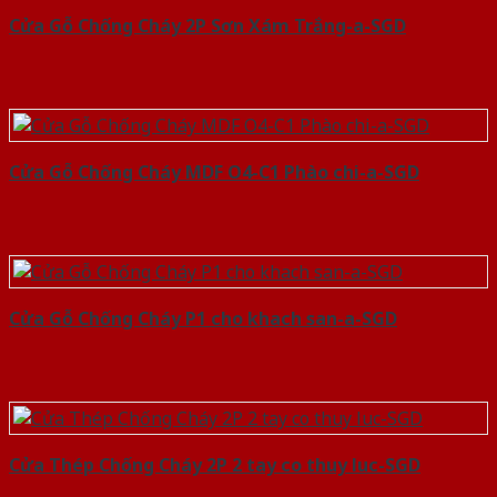
Cửa Gỗ Chống Cháy 2P Sơn Xám Trắng-a-SGD
Cửa Gỗ Chống Cháy MDF O4-C1 Phào chi-a-SGD
Cửa Gỗ Chống Cháy P1 cho khach san-a-SGD
Cửa Thép Chống Cháy 2P 2 tay co thuy luc-SGD