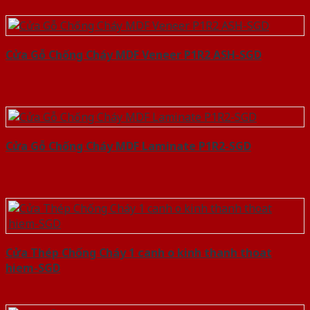
Cửa Gỗ Chống Cháy MDF Veneer P1R2 ASH-SGD
Cửa Gỗ Chống Cháy MDF Laminate P1R2-SGD
Cửa Thép Chống Cháy 1 canh o kinh thanh thoat
hiem-SGD