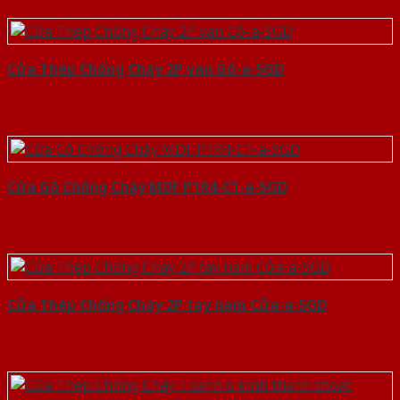
Cửa Thép Chống Cháy 2P van Gỗ-a-SGD
Cửa Gỗ Chống Cháy MDF P1R4-C1-a-SGD
Cửa Thép Chống Cháy 2P tay nam Cửa-a-SGD