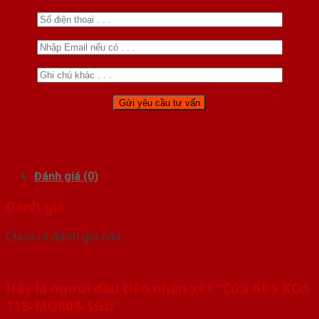
Đánh giá (0)
Đánh giá
Chưa có đánh giá nào.
Hãy là người đầu tiên nhận xét “Cửa ABS KOS
118-MQ808-SGD”