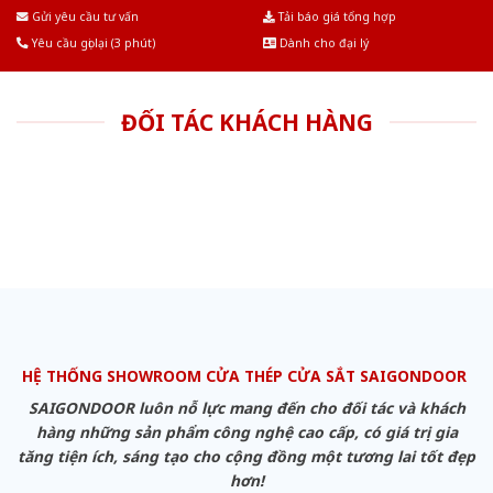
Âu.Chúng tôi tự tin là nhà sản xuất & cung cấp hàng đầu tại Việt Nam!
Gửi yêu cầu tư vấn
Tải báo giá tổng hợp
Yêu cầu gọi lại (3 phút)
Dành cho đại lý
ĐỐI TÁC KHÁCH HÀNG
HỆ THỐNG SHOWROOM CỬA THÉP CỬA SẮT SAIGONDOOR
SAIGONDOOR luôn nỗ lực mang đến cho đối tác và khách
hàng những sản phẩm công nghệ cao cấp, có giá trị gia
tăng tiện ích, sáng tạo cho cộng đồng một tương lai tốt đẹp
hơn!