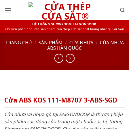
Skip
to
content
HỆ THỐNG SHOWROOM SAIGONDOOR
Chuyên phân phối các sản phẩm cửa thép,cửa sắt chất lượng nhất tại Sài Gòn
TRANG CHỦ
/
SẢN PHẨM
/
CỬA NHỰA
/
CỬA NHỰA
ABS HÀN QUỐC
Cửa ABS KOS 111-M8707 3-ABS-SGD
Cửa nhựa và nhựa gỗ tại SAIGONDOOR là thương hiệu
sản phẩm các dòng cửa trong một chuỗi các hệ thống
Showroom SAIGONDOOR. Chuyên sản xuất và phân