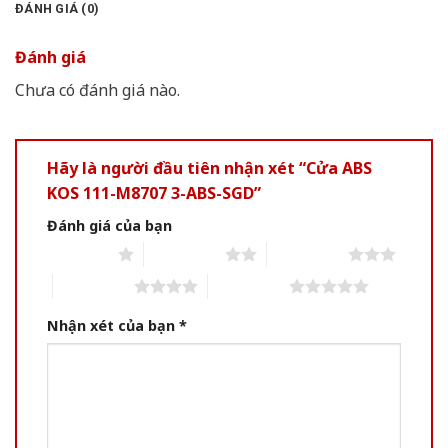
ĐÁNH GIÁ (0)
Đánh giá
Chưa có đánh giá nào.
Hãy là người đầu tiên nhận xét “Cửa ABS
KOS 111-M8707 3-ABS-SGD”
Đánh giá của bạn
1 of 5 stars
2 of 5 stars
3 of 5 stars
4 of 5 stars
5 of 5 stars
Nhận xét của bạn
*