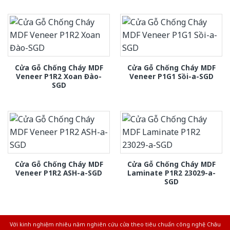
Cửa Gỗ Chống Cháy MDF
Cửa Gỗ Chống Cháy MDF
Veneer P1R2 Xoan Đào-
Veneer P1G1 Sồi-a-SGD
SGD
Cửa Gỗ Chống Cháy MDF
Cửa Gỗ Chống Cháy MDF
Veneer P1R2 ASH-a-SGD
Laminate P1R2 23029-a-
SGD
Với kinh nghiệm nhiêu năm nghiên cứu cửa theo tiêu chuẩn công nghệ Châu