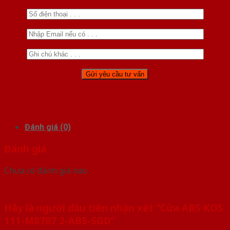
Đánh giá (0)
Đánh giá
Chưa có đánh giá nào.
Hãy là người đầu tiên nhận xét “Cửa ABS KOS
111-M8707 2-ABS-SGD”