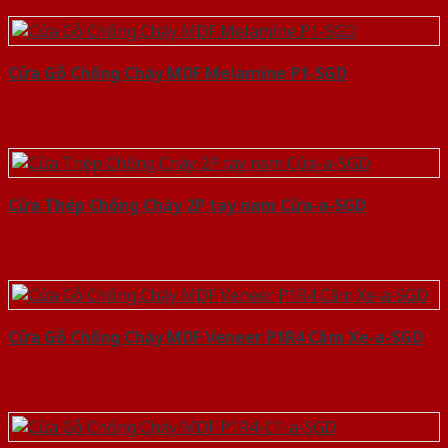
Cửa Gỗ Chống Cháy MDF Melamine P1-SGD
Cửa Thép Chống Cháy 2P tay nam Cửa-a-SGD
Cửa Gỗ Chống Cháy MDF Veneer P1R4 Căm Xe-a-SGD