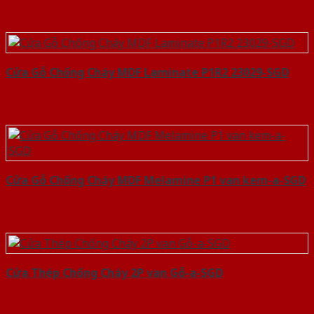
Cửa Gỗ Chống Cháy MDF Laminate P1R2 23029-SGD
Cửa Gỗ Chống Cháy MDF Melamine P1 van kem-a-SGD
Cửa Thép Chống Cháy 2P van Gỗ-a-SGD