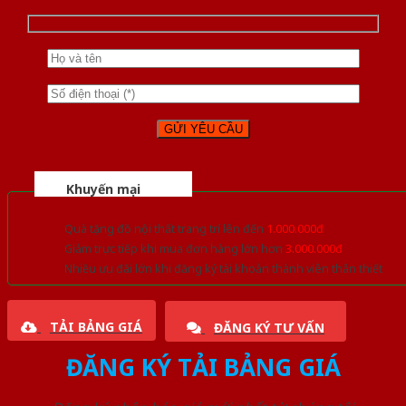
Khuyến mại
Quà tặng đồ nội thất trang trí lên đến
1.000.000đ
Giảm trực tiếp khi mua đơn hàng lớn hơn
3.000.000đ
Nhiều ưu đãi lớn khi đăng ký tài khoản thành viên thân thiết
TẢI BẢNG GIÁ
ĐĂNG KÝ TƯ VẤN
ĐĂNG KÝ TẢI BẢNG GIÁ