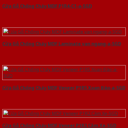
Cửa Gỗ Chống Cháy MDF P1R4-C1-a-SGD
Cửa Gỗ Chống Cháy MDF Laminate van ngang-a-SGD
Cửa Gỗ Chống Cháy MDF Veneer P1R5 Xoan Đào-a-SGD
Cửa Gỗ Chống Cháy MDF Veneer P1R2 Căm Xe-SGD