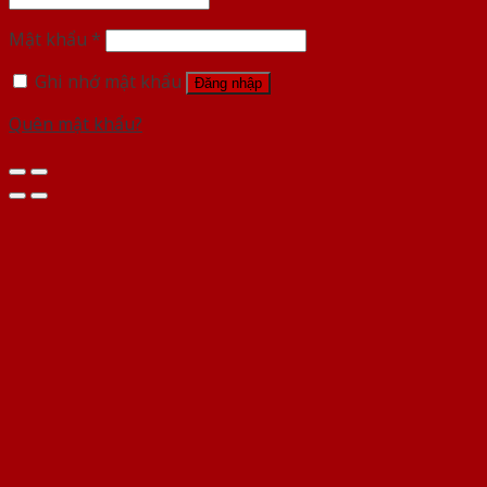
Mật khẩu
*
Ghi nhớ mật khẩu
Đăng nhập
Quên mật khẩu?