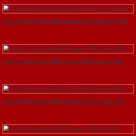
Cửa Gỗ Chống Cháy MDF Melamine P1 van kem-SGD
Cửa Gỗ Chống Cháy MDF Veneer P1R4 Căm Xe-SGD
Cửa Gỗ Chống Cháy MDF Laminate van ngang-SGD