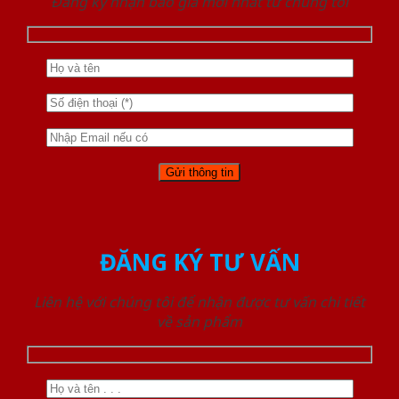
Đăng ký nhận báo giá mới nhất từ chúng tôi
ĐĂNG KÝ TƯ VẤN
Liên hệ với chúng tôi để nhận được tư vấn chi tiết
về sản phẩm