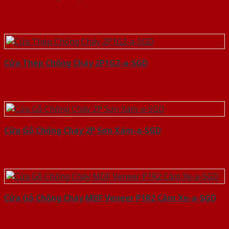
Cửa Thép Chống Cháy 2P1G2-a-SGD
Cửa Gỗ Chống Cháy 2P Sơn Xám-a-SGD
Cửa Gỗ Chống Cháy MDF Veneer P1R2 Căm Xe-a-SGD