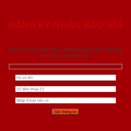
ĐĂNG KÝ NHẬN BÁO GIÁ
Nhập thông tin để nhận được báo giá mới nhât đầy
đủ nhất và chi tiết nhất.