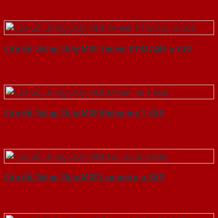
Cửa Gỗ Chống Cháy MDF Veneer P1R2 ASH-a-SGD
Cửa Gỗ Chống Cháy MDF Melamine 1-SGD
Cửa Gỗ Chống Cháy MDF Laminate-a-SGD