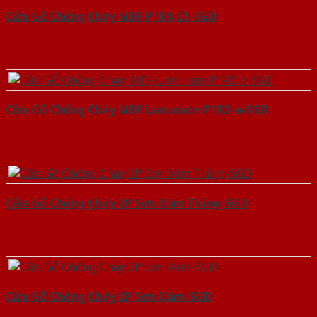
Cửa Gỗ Chống Cháy MDF P1R4-C1-SGD
Cửa Gỗ Chống Cháy MDF Laminate P1R2-a-SGD
Cửa Gỗ Chống Cháy 2P Sơn Xám Trắng-SGD
Cửa Gỗ Chống Cháy 2P Sơn Xám-SGD