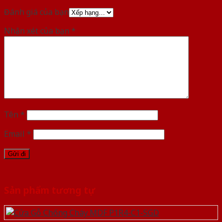
Đánh giá của bạn
Nhận xét của bạn
*
Tên
*
Email
*
Sản phẩm tương tự