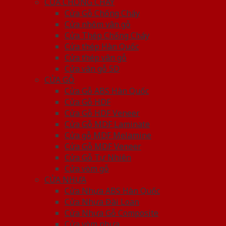
CỬA CHỐNG CHÁY
Cửa Gỗ Chống Cháy
Cửa nhôm vân gỗ
Cửa Thép Chống Cháy
Cửa thép Hàn Quốc
Cửa thép vân gỗ
Cửa vân gỗ 5D
CỬA GỖ
Cửa Gỗ ABS Hàn Quốc
Cửa Gỗ HDF
Cửa Gỗ HDF Veneer
Cửa Gỗ MDF Laminate
Cửa gỗ MDF Melamine
Cửa Gỗ MDF Veneer
Cửa Gỗ Tự Nhiên
Cửa vòm gỗ
CỬA NHỰA
Cửa Nhựa ABS Hàn Quốc
Cửa Nhựa Đài Loan
Cửa Nhựa Gỗ Composite
Cửa vòm nhựa