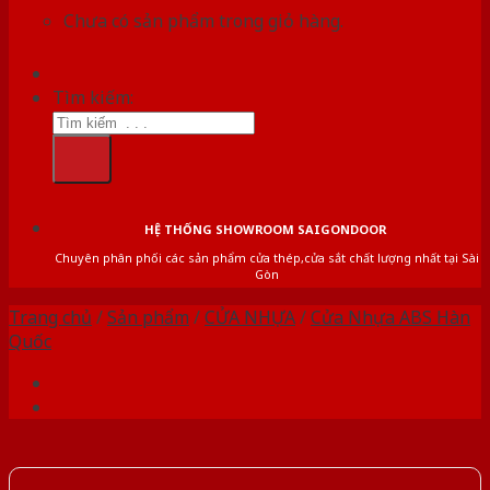
Chưa có sản phẩm trong giỏ hàng.
Tìm kiếm:
HỆ THỐNG SHOWROOM SAIGONDOOR
Chuyên phân phối các sản phẩm cửa thép,cửa sắt chất lượng nhất tại Sài
Gòn
Trang chủ
/
Sản phẩm
/
CỬA NHỰA
/
Cửa Nhựa ABS Hàn
Quốc