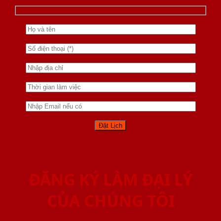
ĐĂNG KÝ LÀM ĐẠI LÝ
CỦA CHÚNG TÔI