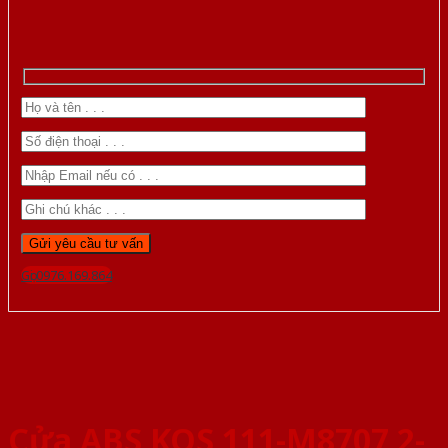
Gọi 0976.169.864
Cửa ABS KOS 111-M8707 2-