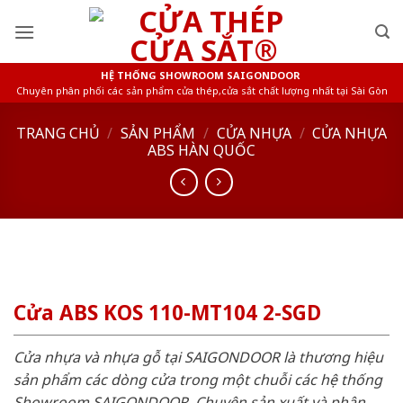
Skip
to
content
HỆ THỐNG SHOWROOM SAIGONDOOR
Chuyên phân phối các sản phẩm cửa thép,cửa sắt chất lượng nhất tại Sài Gòn
TRANG CHỦ
/
SẢN PHẨM
/
CỬA NHỰA
/
CỬA NHỰA
ABS HÀN QUỐC
Cửa ABS KOS 110-MT104 2-SGD
Cửa nhựa và nhựa gỗ tại SAIGONDOOR là thương hiệu
sản phẩm các dòng cửa trong một chuỗi các hệ thống
Showroom SAIGONDOOR. Chuyên sản xuất và phân