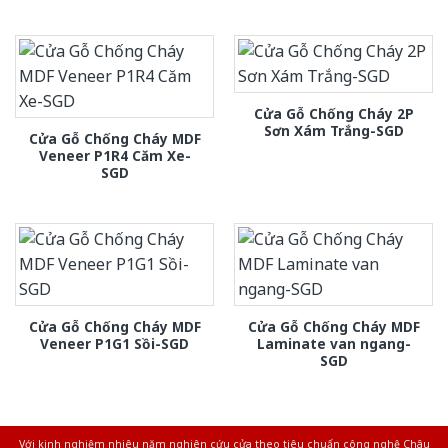
Cửa Gỗ Chống Cháy 2P
Sơn Xám Trắng-SGD
Cửa Gỗ Chống Cháy MDF
Veneer P1R4 Căm Xe-
SGD
Cửa Gỗ Chống Cháy MDF
Cửa Gỗ Chống Cháy MDF
Veneer P1G1 Sồi-SGD
Laminate van ngang-
SGD
Với kinh nghiệm nhiêu năm nghiên cứu cửa theo tiêu chuẩn công nghệ Châu